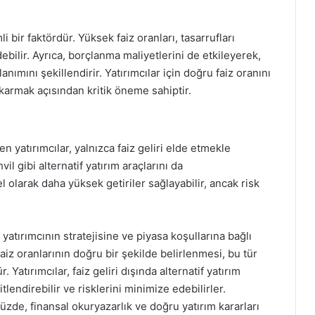
i bir faktördür. Yüksek faiz oranları, tasarrufları
debilir. Ayrıca, borçlanma maliyetlerini de etkileyerek,
lanımını şekillendirir. Yatırımcılar için doğru faiz oranını
ıkarmak açısından kritik öneme sahiptir.
 yatırımcılar, yalnızca faiz geliri elde etmekle
l gibi alternatif yatırım araçlarını da
el olarak daha yüksek getiriler sağlayabilir, ancak risk
, yatırımcının stratejisine ve piyasa koşullarına bağlı
Faiz oranlarının doğru bir şekilde belirlenmesi, bu tür
. Yatırımcılar, faiz geliri dışında alternatif yatırım
tlendirebilir ve risklerini minimize edebilirler.
zde, finansal okuryazarlık ve doğru yatırım kararları