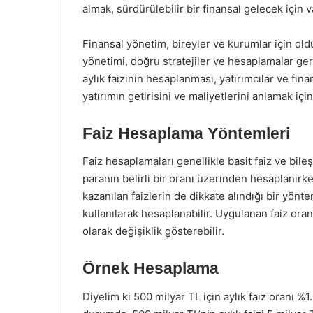
almak, sürdürülebilir bir finansal gelecek için 
Finansal yönetim, bireyler ve kurumlar için old
yönetimi, doğru stratejiler ve hesaplamalar ger
aylık faizinin hesaplanması, yatırımcılar ve fin
yatırımın getirisini ve maliyetlerini anlamak içi
Faiz Hesaplama Yöntemleri
Faiz hesaplamaları genellikle basit faiz ve bileşi
paranın belirli bir oranı üzerinden hesaplanırke
kazanılan faizlerin de dikkate alındığı bir yönte
kullanılarak hesaplanabilir. Uygulanan faiz oran
olarak değişiklik gösterebilir.
Örnek Hesaplama
Diyelim ki 500 milyar TL için aylık faiz oranı %1.