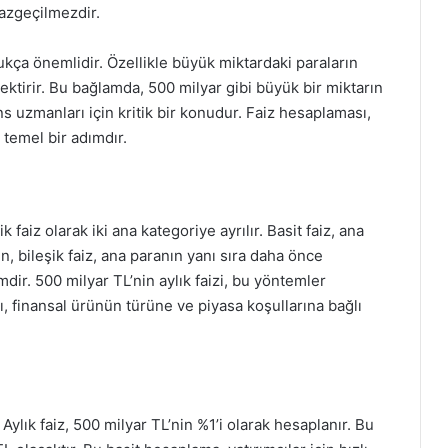
vazgeçilmezdir.
ukça önemlidir. Özellikle büyük miktardaki paraların
ektirir. Bu bağlamda, 500 milyar gibi büyük bir miktarın
ans uzmanları için kritik bir konudur. Faiz hesaplaması,
n temel bir adımdır.
k faiz olarak iki ana kategoriye ayrılır. Basit faiz, ana
n, bileşik faiz, ana paranın yanı sıra daha önce
mdir. 500 milyar TL’nin aylık faizi, bu yöntemler
ı, finansal ürünün türüne ve piyasa koşullarına bağlı
 Aylık faiz, 500 milyar TL’nin %1’i olarak hesaplanır. Bu