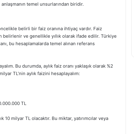
l anlaşmanın temel unsurlarından biridir.
celikle belirli bir faiz oranına ihtiyaç vardır. Faiz
belirlenir ve genellikle yıllık olarak ifade edilir. Türkiye
ranı, bu hesaplamalarda temel alınan referans
ayalım. Bu durumda, aylık faiz oranı yaklaşık olarak %2
 milyar TL’nin aylık faizini hesaplayalım:
00.000.000 TL
k 10 milyar TL olacaktır. Bu miktar, yatırımcılar veya