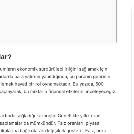
dar?
umların ekonomik sürdürülebilirliğini sağlamak için
larda para yatırımı yapıldığında, bu paranın getirisini
rlemek hayati bir rol oynamaktadır. Bu yazıda, 500
esaplayarak, bu miktarın finansal etkilerini inceleyeceğiz.
zarfında sağladığı kazançtır. Genellikle yıllık oran
esaplamalar da mümkündür. Faiz oranları, piyasa
kalarına bağlı olarak değişiklik gösterir. Faiz, borç