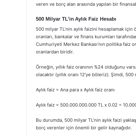
veren ve borç alan arasında yapılan bir finansa
500 Milyar TL’in Aylık Faiz Hesabı
500 milyar TL’nin aylık faizini hesaplamak için ön
oranları, bankalar ve finans kurumları tarafından 
Cumhuriyeti Merkez Bankası’nın politika faiz o
oranlardan biridir.
Örneğin, yıllık faiz oranının %24 olduğunu vars
olacaktır (yıllık oranı 12’ye böleriz). Şimdi, 500
Aylık faiz = Ana para x Aylık faiz oranı
Aylık faiz = 500.000.000.000 TL x 0.02 = 10.0
Bu durumda, 500 milyar TL’nin aylık faizi yaklaşı
borç verenler için önemli bir gelir kaynağıdır.