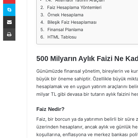
Skype
Faiz Hesaplama Yöntemleri
Örnek Hesaplama
E-Posta ile paylaş
Bileşik Faiz Hesaplaması
Yazdır
Finansal Planlama
HTML Tablosu
500 Milyarın Aylık Faizi Ne Ka
Günümüzde finansal yönetim, bireylerin ve kur
büyük bir öneme sahiptir. Özellikle büyük miktar
hesaplamak ve en uygun yatırım araçlarını beli
milyar TL gibi devasa bir tutarın aylık faizini h
Faiz Nedir?
Faiz, bir borcun ya da yatırımın belirli bir süre 
üzerinden hesaplanır, ancak aylık ve günlük h
koşullarına, enflasyona ve merkez bankası politi