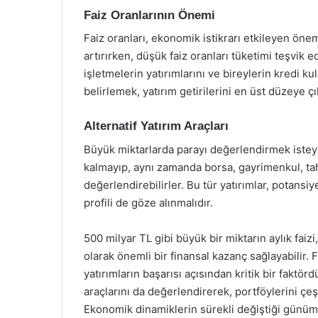
Faiz Oranlarının Önemi
Faiz oranları, ekonomik istikrarı etkileyen öneml
artırırken, düşük faiz oranları tüketimi teşvik e
işletmelerin yatırımlarını ve bireylerin kredi kul
belirlemek, yatırım getirilerini en üst düzeye ç
Alternatif Yatırım Araçları
Büyük miktarlarda parayı değerlendirmek isteyen
kalmayıp, aynı zamanda borsa, gayrimenkul, tahvi
değerlendirebilirler. Bu tür yatırımlar, potansiy
profili de göze alınmalıdır.
500 milyar TL gibi büyük bir miktarın aylık faizi
olarak önemli bir finansal kazanç sağlayabilir. 
yatırımların başarısı açısından kritik bir faktördür
araçlarını da değerlendirerek, portföylerini çeşi
Ekonomik dinamiklerin sürekli değiştiği günümü