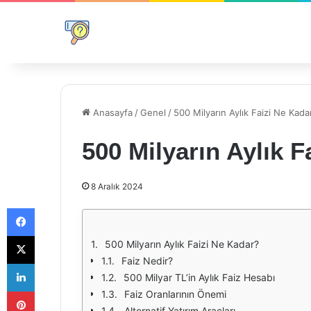
Anasayfa
/
Genel
/
500 Milyarın Aylık Faizi Ne Kada
500 Milyarın Aylık F
8 Aralık 2024
Facebook
X
500 Milyarın Aylık Faizi Ne Kadar?
Faiz Nedir?
LinkedIn
500 Milyar TL’in Aylık Faiz Hesabı
Pinterest
Faiz Oranlarının Önemi
Alternatif Yatırım Araçları