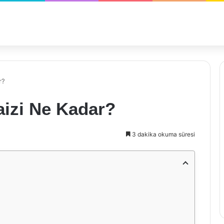
r?
aizi Ne Kadar?
3 dakika okuma süresi