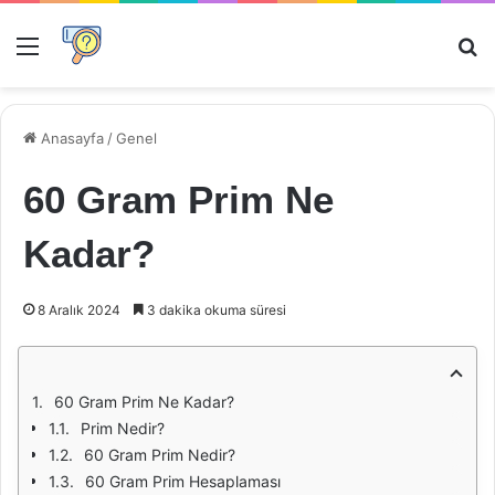
Menü
Ar
Anasayfa
/
Genel
60 Gram Prim Ne
Kadar?
8 Aralık 2024
3 dakika okuma süresi
60 Gram Prim Ne Kadar?
Prim Nedir?
60 Gram Prim Nedir?
60 Gram Prim Hesaplaması