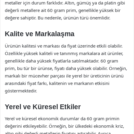
metaller için durum farklıdır. Altın, gümüş ya da platin gibi
değerli metallere ait 60 gram prim, genellikle yüksek bir
değere sahiptir. Bu nedenle, ürünün türü önemlidir.
Kalite ve Markalaşma
Ürünün kalitesi ve markası da fiyat üzerinde etkili olabilir.
Özellikle yüksek kaliteli ve tanınmış markalara ait ürünler,
genellikle daha yüksek fiyatlarla satılmaktadır. 60 gram
prim, bu tür bir ürünse, fiyatı daha yüksek olabilir. Örneğin,
markalı bir mücevher parçası ile yerel bir üreticinin ürünü
arasındaki fiyat farkı, kalitenin ve markanın etkisini
göstermektedir.
Yerel ve Küresel Etkiler
Yerel ve küresel ekonomik durumlar da 60 gram primin
değerini etkileyebilir. Örneğin, bir ülkedeki ekonomik kriz,
altın gibi değerli metallerin fiyatını artırabilir. Ayrıca,