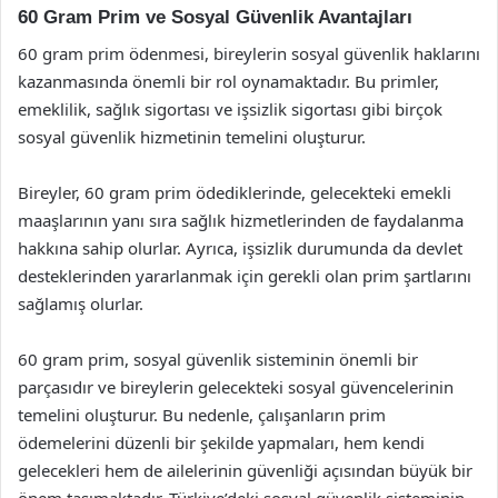
60 Gram Prim ve Sosyal Güvenlik Avantajları
60 gram prim ödenmesi, bireylerin sosyal güvenlik haklarını
kazanmasında önemli bir rol oynamaktadır. Bu primler,
emeklilik, sağlık sigortası ve işsizlik sigortası gibi birçok
sosyal güvenlik hizmetinin temelini oluşturur.
Bireyler, 60 gram prim ödediklerinde, gelecekteki emekli
maaşlarının yanı sıra sağlık hizmetlerinden de faydalanma
hakkına sahip olurlar. Ayrıca, işsizlik durumunda da devlet
desteklerinden yararlanmak için gerekli olan prim şartlarını
sağlamış olurlar.
60 gram prim, sosyal güvenlik sisteminin önemli bir
parçasıdır ve bireylerin gelecekteki sosyal güvencelerinin
temelini oluşturur. Bu nedenle, çalışanların prim
ödemelerini düzenli bir şekilde yapmaları, hem kendi
gelecekleri hem de ailelerinin güvenliği açısından büyük bir
önem taşımaktadır. Türkiye’deki sosyal güvenlik sisteminin