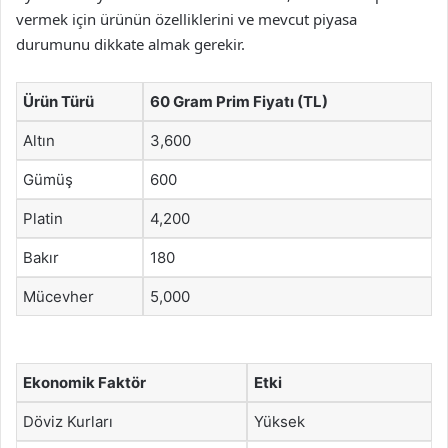
vermek için ürünün özelliklerini ve mevcut piyasa
durumunu dikkate almak gerekir.
Ürün Türü
60 Gram Prim Fiyatı (TL)
Altın
3,600
Gümüş
600
Platin
4,200
Bakır
180
Mücevher
5,000
Ekonomik Faktör
Etki
Döviz Kurları
Yüksek