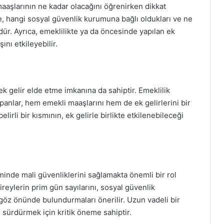
maaşlarının ne kadar olacağını öğrenirken dikkat
e, hangi sosyal güvenlik kurumuna bağlı oldukları ve ne
dür. Ayrıca, emeklilikte ya da öncesinde yapılan ek
nı etkileyebilir.
ek gelir elde etme imkanına da sahiptir. Emeklilik
anlar, hem emekli maaşlarını hem de ek gelirlerini bir
lirli bir kısmının, ek gelirle birlikte etkilenebileceği
minde mali güvenliklerini sağlamakta önemli bir rol
reylerin prim gün sayılarını, sosyal güvenlik
 göz önünde bulundurmaları önerilir. Uzun vadeli bir
 sürdürmek için kritik öneme sahiptir.