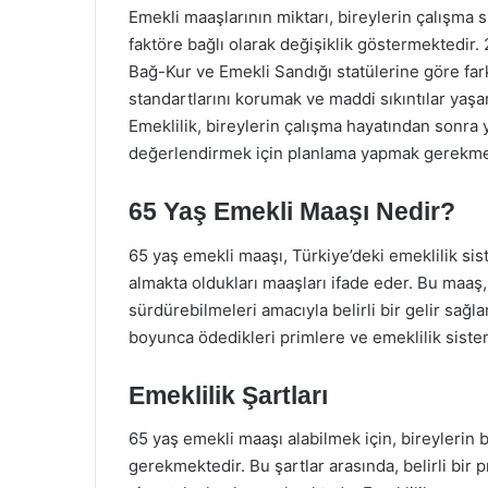
Emekli maaşlarının miktarı, bireylerin çalışma s
faktöre bağlı olarak değişiklik göstermektedir. 
Bağ-Kur ve Emekli Sandığı statülerine göre fark
standartlarını korumak ve maddi sıkıntılar yaşa
Emeklilik, bireylerin çalışma hayatından sonra 
değerlendirmek için planlama yapmak gerekme
65 Yaş Emekli Maaşı Nedir?
65 yaş emekli maaşı, Türkiye’deki emeklilik si
almakta oldukları maaşları ifade eder. Bu maaş,
sürdürebilmeleri amacıyla belirli bir gelir sağla
boyunca ödedikleri primlere ve emeklilik sistem
Emeklilik Şartları
65 yaş emekli maaşı alabilmek için, bireylerin be
gerekmektedir. Bu şartlar arasında, belirli bir