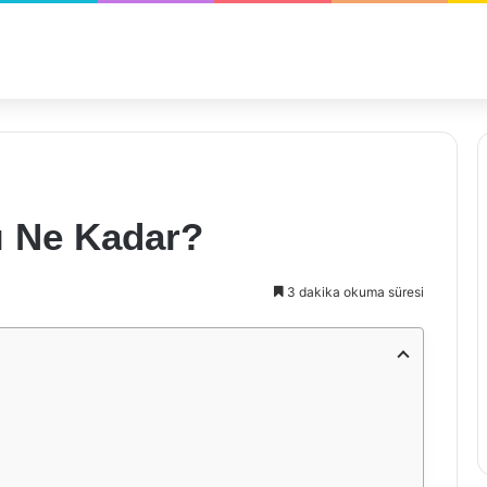
ı Ne Kadar?
3 dakika okuma süresi