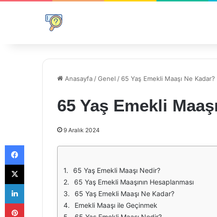
Anasayfa
/
Genel
/
65 Yaş Emekli Maaşı Ne Kadar?
65 Yaş Emekli Maaş
9 Aralık 2024
Facebook
X
65 Yaş Emekli Maaşı Nedir?
65 Yaş Emekli Maaşının Hesaplanması
LinkedIn
65 Yaş Emekli Maaşı Ne Kadar?
Pinterest
Emekli Maaşı ile Geçinmek
65 Yaş Emekli Maaşı Nedir?