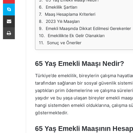
Skype
Emeklilik Şartları
Maaş Hesaplama Kriterleri
E-Posta ile paylaş
2023 Yılı Maaşları
Yazdır
Emekli Maaşında Dikkat Edilmesi Gerekenler
Emeklilikte Ek Gelir Olanakları
Sonuç ve Öneriler
65 Yaş Emekli Maaşı Nedir?
Türkiye’de emeklilik, bireylerin çalışma hayatla
tarafından sağlanan bir sosyal güvenlik sistemi
yaptıkları prim ödemelerine ve çalışma sürelerin
yaşıdır ve bu yaşa ulaşan bireyler emekli maaşı
hangi sistemden emekli olduklarına, çalışma sü
göstermektedir.
65 Yaş Emekli Maaşının Hesa