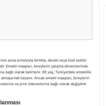
rının sona ermesiyle birlikte, devlet veya özel sektör
dir. Emekli maaşları, bireylerin çalışma dönemlerinde
e bağlı olarak belirlenir. 65 yaş, Türkiye’deki emeklilik
 almaya hak kazanır. Ancak emekli maaşları, bireylerin
relerine ve prim ödemelerine bağlı olarak değişiklik
planması