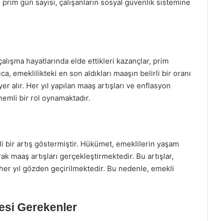
e prim gün sayısı, çalışanların sosyal güvenlik sistemine
alışma hayatlarında elde ettikleri kazançlar, prim
ca, emeklilikteki en son aldıkları maaşın belirli bir oranı
er alır. Her yıl yapılan maaş artışları ve enflasyon
nemli bir rol oynamaktadır.
rli bir artış göstermiştir. Hükümet, emeklilerin yaşam
rak maaş artışları gerçekleştirmektedir. Bu artışlar,
her yıl gözden geçirilmektedir. Bu nedenle, emekli
esi Gerekenler