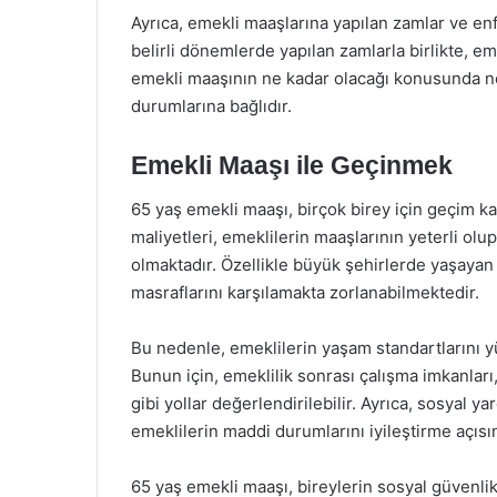
Ayrıca, emekli maaşlarına yapılan zamlar ve enf
belirli dönemlerde yapılan zamlarla birlikte, e
emekli maaşının ne kadar olacağı konusunda ne
durumlarına bağlıdır.
Emekli Maaşı ile Geçinmek
65 yaş emekli maaşı, birçok birey için geçim 
maliyetleri, emeklilerin maaşlarının yeterli o
olmaktadır. Özellikle büyük şehirlerde yaşayan 
masraflarını karşılamakta zorlanabilmektedir.
Bu nedenle, emeklilerin yaşam standartlarını yü
Bunun için, emeklilik sonrası çalışma imkanları
gibi yollar değerlendirilebilir. Ayrıca, sosyal 
emeklilerin maddi durumlarını iyileştirme açısı
65 yaş emekli maaşı, bireylerin sosyal güvenlik 