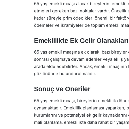
65 yaş emekli maaşı alacak bireylerin, emekli 
etmeleri gereken bazı noktalar vardır. Öncelikl
kadar süreyle prim ödedikleri önemli bir faktör
ödemeler ve ikramiyeler de toplam emekli maaşı
Emeklilikte Ek Gelir Olanakları
65 yaş emekli maaşına ek olarak, bazı bireyler 
sonrası çalışmaya devam edenler veya ek iş yap
arada elde edebilirler. Ancak, emekli maaşının be
göz önünde bulundurulmalıdır.
Sonuç ve Öneriler
65 yaş emekli maaşı, bireylerin emeklilik döne
oynamaktadır. Emeklilik planlaması yaparken, bi
kurumlarını ve potansiyel ek gelir kaynaklarını
mali planlama, emeklilikte daha rahat bir yaşam