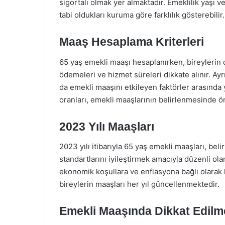
sigortalı olmak yer almaktadır. Emeklilik yaşı v
tabi oldukları kuruma göre farklılık gösterebilir.
Maaş Hesaplama Kriterleri
65 yaş emekli maaşı hesaplanırken, bireylerin ç
ödemeleri ve hizmet süreleri dikkate alınır. Ayrı
da emekli maaşını etkileyen faktörler arasında y
oranları, emekli maaşlarının belirlenmesinde ö
2023 Yılı Maaşları
2023 yılı itibarıyla 65 yaş emekli maaşları, beli
standartlarını iyileştirmek amacıyla düzenli ola
ekonomik koşullara ve enflasyona bağlı olarak 
bireylerin maaşları her yıl güncellenmektedir.
Emekli Maaşında Dikkat Edilm