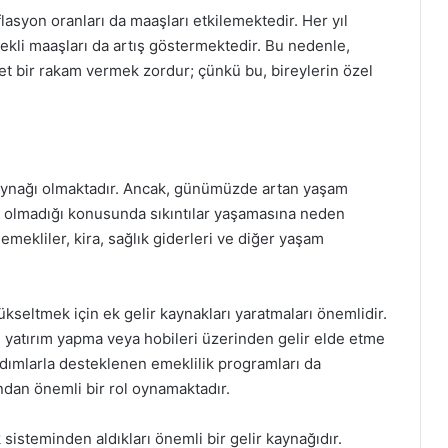
lasyon oranları da maaşları etkilemektedir. Her yıl
mekli maaşları da artış göstermektedir. Bu nedenle,
t bir rakam vermek zordur; çünkü bu, bireylerin özel
kaynağı olmaktadır. Ancak, günümüzde artan yaşam
lup olmadığı konusunda sıkıntılar yaşamasına neden
emekliler, kira, sağlık giderleri ve diğer yaşam
kseltmek için ek gelir kaynakları yaratmaları önemlidir.
, yatırım yapma veya hobileri üzerinden gelir elde etme
yardımlarla desteklenen emeklilik programları da
ndan önemli bir rol oynamaktadır.
sisteminden aldıkları önemli bir gelir kaynağıdır.