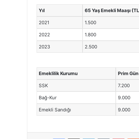
Yıl
65 Yaş Emekli Maaşı (TL
2021
1.500
2022
1.800
2023
2.500
Emeklilik Kurumu
Prim Gün 
SSK
7.200
Bağ-Kur
9.000
Emekli Sandığı
9.000
Facebook
X
LinkedIn
Tumblr
Pintere