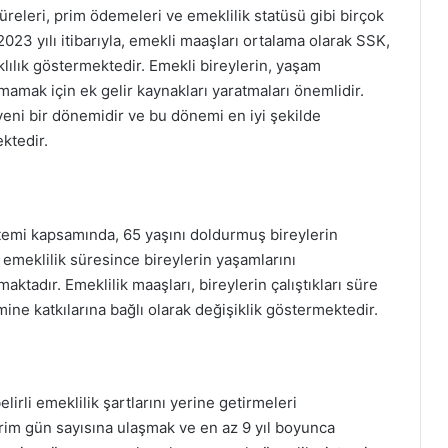
üreleri, prim ödemeleri ve emeklilik statüsü gibi birçok
2023 yılı itibarıyla, emekli maaşları ortalama olarak SSK,
lılık göstermektedir. Emekli bireylerin, yaşam
mamak için ek gelir kaynakları yaratmaları önemlidir.
yeni bir dönemidir ve bu dönemi en iyi şekilde
ktedir.
stemi kapsamında, 65 yaşını doldurmuş bireylerin
 emeklilik süresince bireylerin yaşamlarını
maktadır. Emeklilik maaşları, bireylerin çalıştıkları süre
ine katkılarına bağlı olarak değişiklik göstermektedir.
lirli emeklilik şartlarını yerine getirmeleri
 prim gün sayısına ulaşmak ve en az 9 yıl boyunca