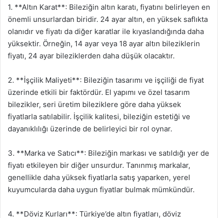
1. **Altın Karat**: Bileziğin altın karatı, fiyatını belirleyen en
önemli unsurlardan biridir. 24 ayar altın, en yüksek saflıkta
olanıdır ve fiyatı da diğer karatlar ile kıyaslandığında daha
yüksektir. Örneğin, 14 ayar veya 18 ayar altın bileziklerin
fiyatı, 24 ayar bileziklerden daha düşük olacaktır.
2. **İşçilik Maliyeti**: Bileziğin tasarımı ve işçiliği de fiyat
üzerinde etkili bir faktördür. El yapımı ve özel tasarım
bilezikler, seri üretim bileziklere göre daha yüksek
fiyatlarla satılabilir. İşçilik kalitesi, bileziğin estetiği ve
dayanıklılığı üzerinde de belirleyici bir rol oynar.
3. **Marka ve Satıcı**: Bileziğin markası ve satıldığı yer de
fiyatı etkileyen bir diğer unsurdur. Tanınmış markalar,
genellikle daha yüksek fiyatlarla satış yaparken, yerel
kuyumcularda daha uygun fiyatlar bulmak mümkündür.
4. **Döviz Kurları**: Türkiye’de altın fiyatları, döviz