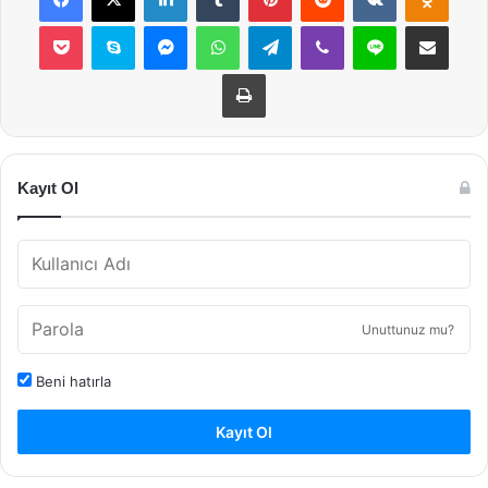
Pocket
Skype
Messenger
WhatsApp
Telegram
Viber
Line
E-Posta ile payla
Yazdır
Kayıt Ol
Unuttunuz mu?
Beni hatırla
Kayıt Ol