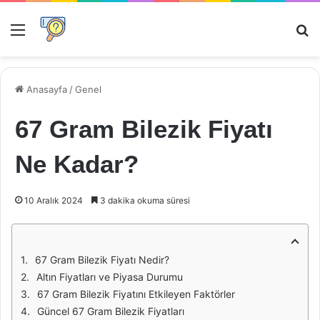
Menü
Ar
Anasayfa
/
Genel
67 Gram Bilezik Fiyatı
Ne Kadar?
10 Aralık 2024
3 dakika okuma süresi
67 Gram Bilezik Fiyatı Nedir?
Altın Fiyatları ve Piyasa Durumu
67 Gram Bilezik Fiyatını Etkileyen Faktörler
Güncel 67 Gram Bilezik Fiyatları