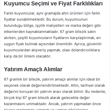
Kuyumcu Seçimi ve Fiyat Farklılıkları
Farklı kuyumcular, aynı gramajda altın ürünleri için farklı
fiyatlar sunabilmektedir. Bu durum, kuyumcunun
bulundugu bölge, işçilik maliyetleri ve marka değeri gibi
etkenlerden kaynaklanmaktadır. 67 gram bilezik satın
alırken, çeşitli kuyumcuların fiyatlarını karşılaştırmak, en
uygun fiyatı bulmak açısından önemlidir. Ayrıca, güvenilir
kuyumculardan alışveriş yapmak, olası dolandırıcılıklara
karşı da bir önlem olacaktır.
Yatırım Amaçlı Alımlar
67 gramlık bir bilezik, yatırım amaçlı alımlar için ideal bir
seçenek olarak değerlendirilmektedir. Altın, tarihsel olarak
değerini koruyan bir yatırım aracı olarak bilinir. Bu nedenle,
birçok kişi 67 gram bilezik alarak gelecekte değer
kazanmasını ummaktadır. Ancak, yatırım yapmadan önce
piyasa araştırması yapmak ve uzman görüşlerine