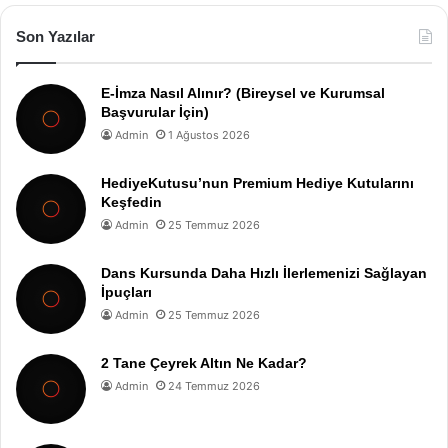
Son Yazılar
E-İmza Nasıl Alınır? (Bireysel ve Kurumsal
Başvurular İçin)
Admin
1 Ağustos 2026
HediyeKutusu’nun Premium Hediye Kutularını
Keşfedin
Admin
25 Temmuz 2026
Dans Kursunda Daha Hızlı İlerlemenizi Sağlayan
İpuçları
Admin
25 Temmuz 2026
2 Tane Çeyrek Altın Ne Kadar?
Admin
24 Temmuz 2026