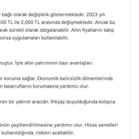
e bağlı olarak değişiklik göstermektedir. 2023 yılı
k 1.500 TL ile 2.000 TL arasında değişmektedir. Ancak bu
ak sürekli olarak dalgalanabilir. Altın fiyatlarını takip
orsa uygulamaları kullanılabilir.
uştur. İşte altın yatırımının bazı avantajları:
bir koruma sağlar. Ekonomik belirsizlik dönemlerinde
arın tasarruflarını korumasına yardımcı olur.
ren bir yatırım aracıdır. İhtiyaç duyulduğunda kolayca
öyünün çeşitlendirilmesine yardımcı olur. Hisse senetleri
 kullanıldığında, riskleri azaltabilir.