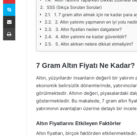
Skype
SSS (Sıkça Sorulan Sorular)
1. 7 gram altın almak için ne kadar para a
E-Posta ile paylaş
2. Altın yatırımı yapmanın en iyi yolu nedi
Yazdır
3. Altın fiyatları neden dalgalanır?
4. Altın yatırımı ne kadar güvenlidir?
5. Altın alırken nelere dikkat etmeliyim?
7 Gram Altın Fiyatı Ne Kadar?
Altın, yüzyıllardır insanların değerli bir yatırım
ekonomik belirsizlik dönemlerinde, yatırımcılar 
görülmektedir. Altının değeri, piyasalardaki dal
göstermektedir. Bu makalede, 7 gram altın fiyatı
yatırımının avantajları üzerine detaylı bir ince
Altın Fiyatlarını Etkileyen Faktörler
Altın fiyatları, birçok faktörden etkilenmektedi