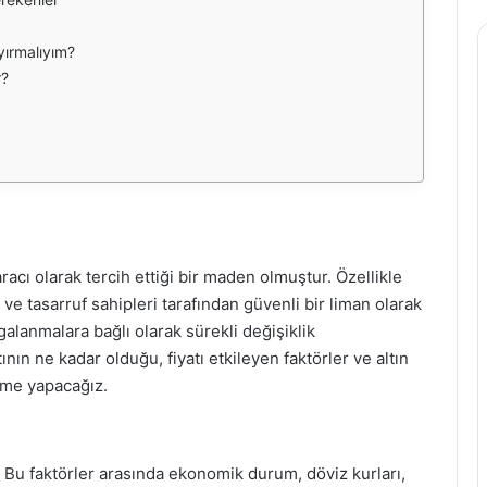
yırmalıyım?
r?
 aracı olarak tercih ettiği bir maden olmuştur. Özellikle
ve tasarruf sahipleri tarafından güvenli bir liman olarak
galanmalara bağlı olarak sürekli değişiklik
nın ne kadar olduğu, fiyatı etkileyen faktörler ve altın
leme yapacağız.
r. Bu faktörler arasında ekonomik durum, döviz kurları,