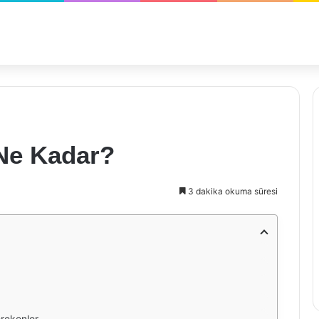
 Ne Kadar?
3 dakika okuma süresi
erekenler