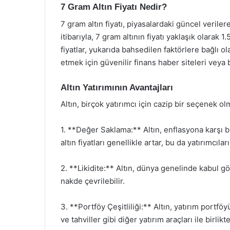
7 Gram Altın Fiyatı Nedir?
7 gram altın fiyatı, piyasalardaki güncel veriler
itibarıyla, 7 gram altının fiyatı yaklaşık olara
fiyatlar, yukarıda bahsedilen faktörlere bağlı olar
etmek için güvenilir finans haber siteleri veya b
Altın Yatırımının Avantajları
Altın, birçok yatırımcı için cazip bir seçenek olm
1. **Değer Saklama:** Altın, enflasyona karşı 
altın fiyatları genellikle artar, bu da yatırımcıl
2. **Likidite:** Altın, dünya genelinde kabul gö
nakde çevrilebilir.
3. **Portföy Çeşitliliği:** Altın, yatırım portf
ve tahviller gibi diğer yatırım araçları ile birlikte