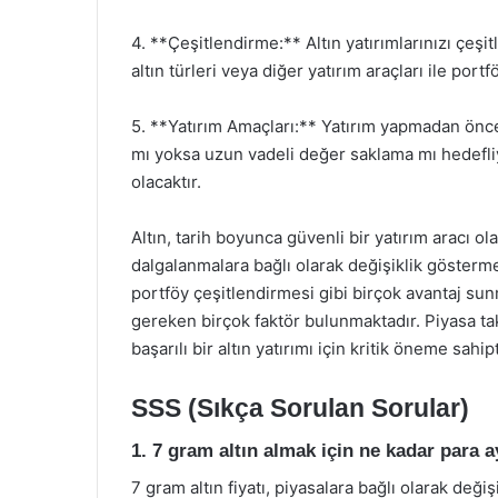
4. **Çeşitlendirme:** Altın yatırımlarınızı çeşit
altın türleri veya diğer yatırım araçları ile por
5. **Yatırım Amaçları:** Yatırım yapmadan önce
mı yoksa uzun vadeli değer saklama mı hedefliy
olacaktır.
Altın, tarih boyunca güvenli bir yatırım aracı ola
dalgalanmalara bağlı olarak değişiklik göstermekt
portföy çeşitlendirmesi gibi birçok avantaj sun
gereken birçok faktör bulunmaktadır. Piyasa tak
başarılı bir altın yatırımı için kritik öneme sahipt
SSS (Sıkça Sorulan Sorular)
1. 7 gram altın almak için ne kadar para 
7 gram altın fiyatı, piyasalara bağlı olarak değ