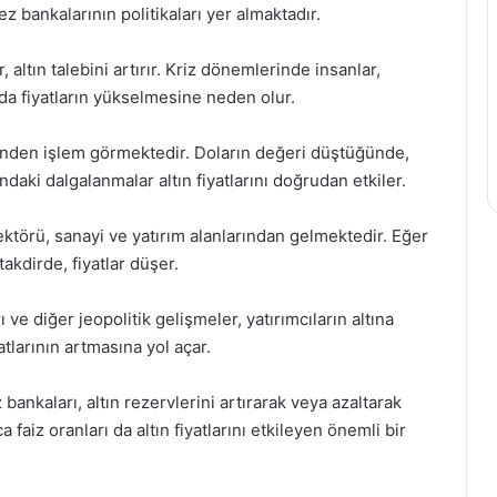
z bankalarının politikaları yer almaktadır.
altın talebini artırır. Kriz dönemlerinde insanlar,
u da fiyatların yükselmesine neden olur.
nsinden işlem görmektedir. Doların değeri düştüğünde,
ındaki dalgalanmalar altın fiyatlarını doğrudan etkiler.
ektörü, sanayi ve yatırım alanlarından gelmektedir. Eğer
takdirde, fiyatlar düşer.
ı ve diğer jeopolitik gelişmeler, yatırımcıların altına
tlarının artmasına yol açar.
bankaları, altın rezervlerini artırarak veya azaltarak
 faiz oranları da altın fiyatlarını etkileyen önemli bir