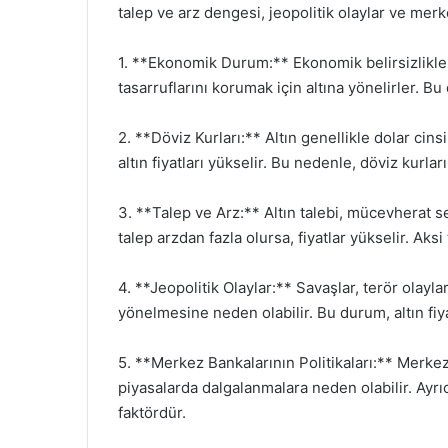
talep ve arz dengesi, jeopolitik olaylar ve merke
1. **Ekonomik Durum:** Ekonomik belirsizlikler, 
tasarruflarını korumak için altına yönelirler. B
2. **Döviz Kurları:** Altın genellikle dolar ci
altın fiyatları yükselir. Bu nedenle, döviz kurlar
3. **Talep ve Arz:** Altın talebi, mücevherat s
talep arzdan fazla olursa, fiyatlar yükselir. Aksi 
4. **Jeopolitik Olaylar:** Savaşlar, terör olaylar
yönelmesine neden olabilir. Bu durum, altın fiya
5. **Merkez Bankalarının Politikaları:** Merkez 
piyasalarda dalgalanmalara neden olabilir. Ayrıca
faktördür.