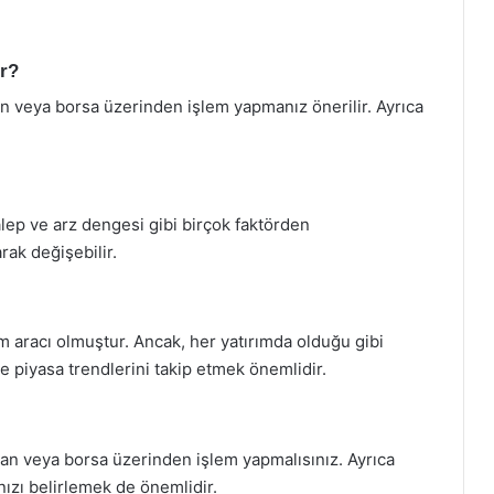
ir?
an veya borsa üzerinden işlem yapmanız önerilir. Ayrıca
talep ve arz dengesi gibi birçok faktörden
rak değişebilir.
rım aracı olmuştur. Ancak, her yatırımda olduğu gibi
 piyasa trendlerini takip etmek önemlidir.
dan veya borsa üzerinden işlem yapmalısınız. Ayrıca
nızı belirlemek de önemlidir.