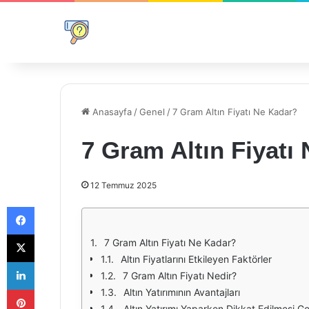
Anasayfa
/
Genel
/
7 Gram Altın Fiyatı Ne Kadar?
7 Gram Altın Fiyatı
12 Temmuz 2025
Facebook
X
7 Gram Altın Fiyatı Ne Kadar?
Altın Fiyatlarını Etkileyen Faktörler
LinkedIn
7 Gram Altın Fiyatı Nedir?
Pinterest
Altın Yatırımının Avantajları
Altın Yatırımı Yaparken Dikkat Edilmesi G