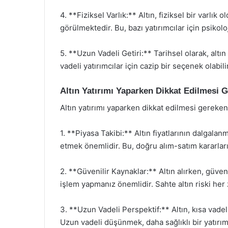
4. **Fiziksel Varlık:** Altın, fiziksel bir varlık
görülmektedir. Bu, bazı yatırımcılar için psikoloj
5. **Uzun Vadeli Getiri:** Tarihsel olarak, al
vadeli yatırımcılar için cazip bir seçenek olabilir
Altın Yatırımı Yaparken Dikkat Edilmesi 
Altın yatırımı yaparken dikkat edilmesi gereken
1. **Piyasa Takibi:** Altın fiyatlarının dalgala
etmek önemlidir. Bu, doğru alım-satım kararlar
2. **Güvenilir Kaynaklar:** Altın alırken, güv
işlem yapmanız önemlidir. Sahte altın riski he
3. **Uzun Vadeli Perspektif:** Altın, kısa vadeli
Uzun vadeli düşünmek, daha sağlıklı bir yatırım 