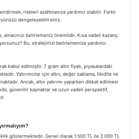
lendirmek, riskleri azaltmanıza yardımcı olabilir. Farklı
tföyünüzü dengeleyebilirsiniz.
, amacınızı belirlemeniz önemlidir. Kısa vadeli kazanç
orsunuz? Bu, stratejinizi belirlemenize yardımcı
rak kabul edilmiştir. 7 gram altın fiyatı, piyasalardaki
edir. Yatırımcılar için altın, değer saklama, likidite ve
maktadır. Ancak, altın yatırımı yaparken dikkat edilmesi
ibi, güvenilir kaynaklar ve uzun vadeli perspektif,
ir.
ayırmalıyım?
işiklik göstermektedir. Genel olarak 1.500 TL ile 2.000 TL