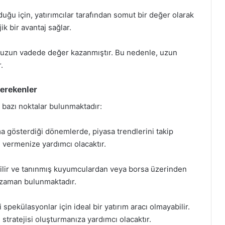
 olduğu için, yatırımcılar tarafından somut bir değer olarak
ik bir avantaj sağlar.
tın uzun vadede değer kazanmıştır. Bu nedenle, uzun
.
Gerekenler
 bazı noktalar bulunmaktadır:
nma gösterdiği dönemlerde, piyasa trendlerini takip
ı vermenize yardımcı olacaktır.
enilir ve tanınmış kuyumculardan veya borsa üzerinden
r zaman bulunmaktadır.
 spekülasyonlar için ideal bir yatırım aracı olmayabilir.
stratejisi oluşturmanıza yardımcı olacaktır.