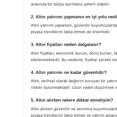
arasında bir bütçe ayırmanız yeterli olabilir.
2. Altın yatırımı yapmanın en iyi yolu ned
Altın yatırımı yaparken, güvenilir kuyumculard
piyasa trendlerini takip etmek de önemlidir.
3. Altın fiyatları neden dalgalanır?
Altın fiyatları, ekonomik durum, döviz kurları, 
etkilenmektedir. Bu nedenle, fiyatlar sürekli ola
4. Altın yatırımı ne kadar güvenlidir?
Altın, tarihsel olarak değerini koruyan bir yatı
riskler bulunmaktadır. Uzun vadeli düşünmek ve
5. Altın alırken nelere dikkat etmeliyim?
Altın alırken güvenilir ve tanınmış kuyumcular
piyasa trendlerini takip etmek ve yatırım amacı