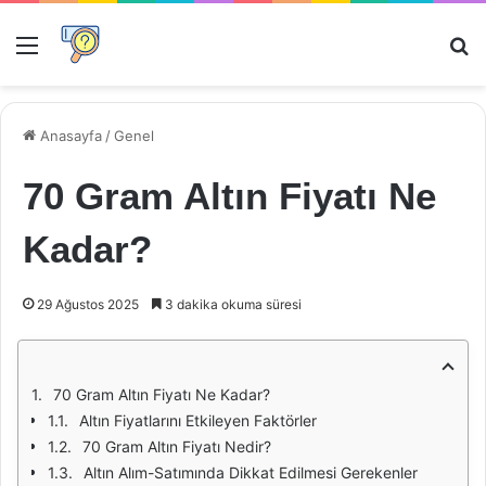
Menü
Ar
Anasayfa
/
Genel
70 Gram Altın Fiyatı Ne
Kadar?
29 Ağustos 2025
3 dakika okuma süresi
70 Gram Altın Fiyatı Ne Kadar?
Altın Fiyatlarını Etkileyen Faktörler
70 Gram Altın Fiyatı Nedir?
Altın Alım-Satımında Dikkat Edilmesi Gerekenler