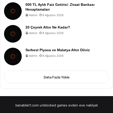
000 TL Aylık Faiz Getirisi: Ziraat Bankası
Hesaplamaları
Admin
9 Ağustos 2026
20 Çeyrek Altın Ne Kadar?
Admin
8 Ağustos 2026
Serbest Piyasa ve Malatya Altın Döviz
Admin
8 Ağustos 2026
Daha Fazla Yükle
banabilet1.com
unblocked games
evden eve nakliyat