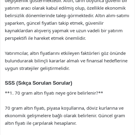
değişkenlik göstermektedir. Altın, tarih boyunca güvenli bir
yatırım aracı olarak kabul edilmiş olup, özellikle ekonomik
belirsizlik dönemlerinde talep görmektedir. Altın alım-satımı
yaparken, güncel fiyatları takip etmek, güvenilir
kaynaklardan alışveriş yapmak ve uzun vadeli bir yatırım
perspektifi ile hareket etmek önemlidir.
Yatırımcılar, altın fiyatlarını etkileyen faktörleri göz önünde
bulundurarak bilinçli kararlar almalı ve finansal hedeflerine
uygun stratejiler geliştirmelidir.
SSS (Sıkça Sorulan Sorular)
**1. 70 gram altın fiyatı neye göre belirlenir?**
70 gram altın fiyatı, piyasa koşullarına, döviz kurlarına ve
ekonomik gelişmelere bağlı olarak belirlenir. Güncel gram
altın fiyatı ile çarpılarak hesaplanır.