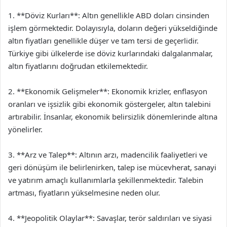
1. **Döviz Kurları**: Altın genellikle ABD doları cinsinden
işlem görmektedir. Dolayısıyla, doların değeri yükseldiğinde
altın fiyatları genellikle düşer ve tam tersi de geçerlidir.
Türkiye gibi ülkelerde ise döviz kurlarındaki dalgalanmalar,
altın fiyatlarını doğrudan etkilemektedir.
2. **Ekonomik Gelişmeler**: Ekonomik krizler, enflasyon
oranları ve işsizlik gibi ekonomik göstergeler, altın talebini
artırabilir. İnsanlar, ekonomik belirsizlik dönemlerinde altına
yönelirler.
3. **Arz ve Talep**: Altının arzı, madencilik faaliyetleri ve
geri dönüşüm ile belirlenirken, talep ise mücevherat, sanayi
ve yatırım amaçlı kullanımlarla şekillenmektedir. Talebin
artması, fiyatların yükselmesine neden olur.
4. **Jeopolitik Olaylar**: Savaşlar, terör saldırıları ve siyasi