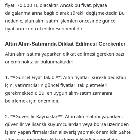
fiyatı 70.000 TL olacaktır. Ancak bu fiyat, piyasa
dalgalanmalarına bağlı olarak sürekli değişmektedir. Bu
nedenle, altın alım-satım işlemleri öncesinde güncel
fiyatların kontrol edilmesi önemlidir.
Altın Alım-Satımında Dikkat Edilmesi Gerekenler
Altın alım-satımı yaparken dikkat edilmesi gereken bazı
önemli noktalar bulunmaktadır:
1. **Güncel Fiyat Takibi**: Altın fiyatları sürekli değiştiği
için, yatırımcıların güncel fiyatları takip etmeleri
gerekmektedir. Bu, en uygun alım-satım zamanını
belirlemek için önemlidir.
2. **Güvenilir Kaynaklar**: Altın alım-satımı yaparken,
güvenilir ve lisanslı kuyumculardan veya borsa üzerinden
işlem yapan firmalardan alışveriş yapmak önemlidir. Sahte
altın veya dolandırıcılıklara karşı dikkatli olunmalıdır.