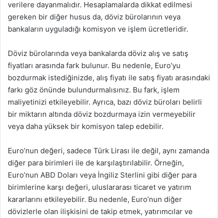
verilere dayanmalıdır. Hesaplamalarda dikkat edilmesi
gereken bir diğer husus da, döviz bürolarının veya
bankaların uyguladığı komisyon ve işlem ücretleridir.
Döviz bürolarında veya bankalarda döviz alış ve satış
fiyatları arasında fark bulunur. Bu nedenle, Euro’yu
bozdurmak istediğinizde, alış fiyatı ile satış fiyatı arasındaki
farkı göz önünde bulundurmalısınız. Bu fark, işlem
maliyetinizi etkileyebilir. Ayrıca, bazı döviz büroları belirli
bir miktarın altında döviz bozdurmaya izin vermeyebilir
veya daha yüksek bir komisyon talep edebilir.
Euro’nun değeri, sadece Türk Lirası ile değil, aynı zamanda
diğer para birimleri ile de karşılaştırılabilir. Örneğin,
Euro’nun ABD Doları veya İngiliz Sterlini gibi diğer para
birimlerine karşı değeri, uluslararası ticaret ve yatırım
kararlarını etkileyebilir. Bu nedenle, Euro’nun diğer
dövizlerle olan ilişkisini de takip etmek, yatırımcılar ve