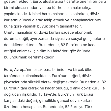
göstermektedir. Euro, uluslararası ticarette önemli bir para
birimi olması nedeniyle, bu tür hesaplamalar sıkça
yapılmaktadır. Kişisel harcamalarınızı planlarken, döviz
kurlarını güncel olarak takip etmek ve hesaplamalarınızı
buna göre yapmak büyük önem taşımaktadır.
Unutulmamalıdır ki, döviz kurları sadece ekonomik
durumla değil, aynı zamanda siyasi ve sosyal gelişmelerle
de etkilenmektedir. Bu nedenle, 82 Euro’nun ne kadar
ettiğini anlamak için tüm bu faktörleri göz önünde
bulundurmak gerekmektedir.
Euro, Avrupa’nın ortak para birimidir ve birçok ülke
tarafından kullanılmaktadır. Euro’nun değeri, döviz
piyasalarında sürekli olarak değişmektedir. Bu nedenle, 82
Euro’nun tam olarak ne kadar olduğu, o anki döviz kuru ile
doğrudan ilişkilidir. Türkiye’de, Euro’nun Türk Lirası
karşısındaki değeri, genellikle güncel döviz kurları
üzerinden hesaplanır. Bu nedenle, 82 Euro’yu Türk