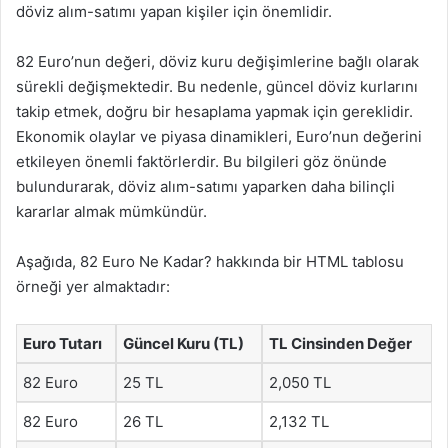
döviz alım-satımı yapan kişiler için önemlidir.
82 Euro’nun değeri, döviz kuru değişimlerine bağlı olarak
sürekli değişmektedir. Bu nedenle, güncel döviz kurlarını
takip etmek, doğru bir hesaplama yapmak için gereklidir.
Ekonomik olaylar ve piyasa dinamikleri, Euro’nun değerini
etkileyen önemli faktörlerdir. Bu bilgileri göz önünde
bulundurarak, döviz alım-satımı yaparken daha bilinçli
kararlar almak mümkündür.
Aşağıda, 82 Euro Ne Kadar? hakkında bir HTML tablosu
örneği yer almaktadır:
Euro Tutarı
Güncel Kuru (TL)
TL Cinsinden Değer
82 Euro
25 TL
2,050 TL
82 Euro
26 TL
2,132 TL