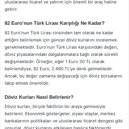
uluslararası ticaret ve yatırım için önemli bir araç haline
getirir.
82 Euro’nun Türk Lirası Karşılığı Ne Kadar?
82 Euro’nun Türk Lirası cinsinden tam olarak ne kadar
ettiğini belirlemek için güncel döviz kurlarını incelemek
gerekmektedir. Euro’nun Türk Lirası karşısındaki değeri,
döviz piyasalarındaki dalgalanmalara bağlı olarak sürekli
değişmektedir. Örneğin, eğer 1 Euro 30 TL olarak
belirlendiyse, 82 Euro, 2.460 TL’ye denk gelmektedir.
Ancak, bu değer zamanla değişeceği için döviz borsalarını
takip etmek önemlidir.
Döviz Kurları Nasıl Belirlenir?
Döviz kurları, birçok faktörün bir araya gelmesiyle
belirlenir. Ekonomik göstergeler, siyasi olaylar, merkez
bankalarının politikaları ve uluslararası ticaret dengesi gibi
unsurlar, döviz kurlarını etkileyen başlıca faktörlerdir.