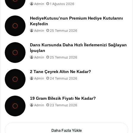
Admin
1 Ağustos 2026
HediyeKutusu’nun Premium Hediye Kutularını
Keşfedin
Admin
25 Temmuz 2026
Dans Kursunda Daha Hızlı İlerlemenizi Sağlayan
İpuçları
Admin
25 Temmuz 2026
2 Tane Çeyrek Altın Ne Kadar?
Admin
24 Temmuz 2026
19 Gram Bilezik Fiyatı Ne Kadar?
Admin
23 Temmuz 2026
Daha Fazla Yükle