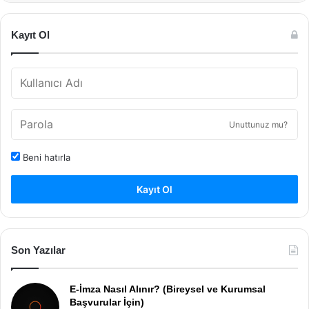
Kayıt Ol
Unuttunuz mu?
Beni hatırla
Kayıt Ol
Son Yazılar
E-İmza Nasıl Alınır? (Bireysel ve Kurumsal
Başvurular İçin)