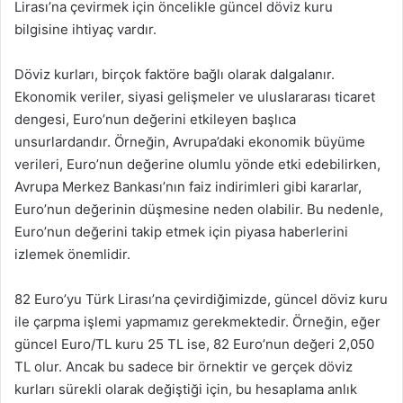
Lirası’na çevirmek için öncelikle güncel döviz kuru
bilgisine ihtiyaç vardır.
Döviz kurları, birçok faktöre bağlı olarak dalgalanır.
Ekonomik veriler, siyasi gelişmeler ve uluslararası ticaret
dengesi, Euro’nun değerini etkileyen başlıca
unsurlardandır. Örneğin, Avrupa’daki ekonomik büyüme
verileri, Euro’nun değerine olumlu yönde etki edebilirken,
Avrupa Merkez Bankası’nın faiz indirimleri gibi kararlar,
Euro’nun değerinin düşmesine neden olabilir. Bu nedenle,
Euro’nun değerini takip etmek için piyasa haberlerini
izlemek önemlidir.
82 Euro’yu Türk Lirası’na çevirdiğimizde, güncel döviz kuru
ile çarpma işlemi yapmamız gerekmektedir. Örneğin, eğer
güncel Euro/TL kuru 25 TL ise, 82 Euro’nun değeri 2,050
TL olur. Ancak bu sadece bir örnektir ve gerçek döviz
kurları sürekli olarak değiştiği için, bu hesaplama anlık