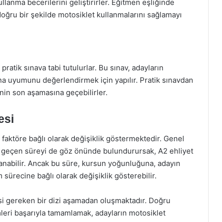
lanma becerilerini geliştirirler. Eğitmen eşliğinde
 doğru bir şekilde motosiklet kullanmalarını sağlamayı
ratik sınava tabi tutulurlar. Bu sınav, adayların
rına uyumunu değerlendirmek için yapılır. Pratik sınavdan
nin son aşamasına geçebilirler.
esi
 faktöre bağlı olarak değişiklik göstermektedir. Genel
nda geçen süreyi de göz önünde bulundurursak, A2 ehliyet
lanabilir. Ancak bu süre, kursun yoğunluğuna, adayın
 sürecine bağlı olarak değişiklik gösterebilir.
si gereken bir dizi aşamadan oluşmaktadır. Doğru
leri başarıyla tamamlamak, adayların motosiklet