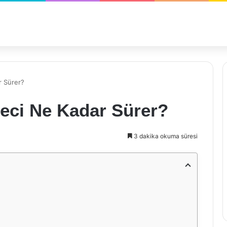
r Sürer?
reci Ne Kadar Sürer?
3 dakika okuma süresi