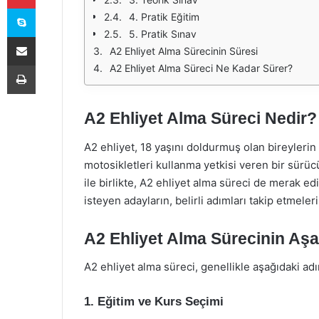
Skype
4. Pratik Eğitim
5. Pratik Sınav
E-Posta ile paylaş
A2 Ehliyet Alma Sürecinin Süresi
Yazdır
A2 Ehliyet Alma Süreci Ne Kadar Sürer?
A2 Ehliyet Alma Süreci Nedir?
A2 ehliyet, 18 yaşını doldurmuş olan bireyleri
motosikletleri kullanma yetkisi veren bir sürüc
ile birlikte, A2 ehliyet alma süreci de merak ed
isteyen adayların, belirli adımları takip etmele
A2 Ehliyet Alma Sürecinin Aşa
A2 ehliyet alma süreci, genellikle aşağıdaki ad
1. Eğitim ve Kurs Seçimi