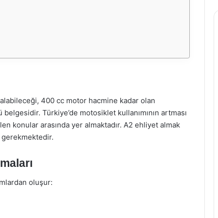
n alabileceği, 400 cc motor hacmine kadar olan
ü belgesidir. Türkiye’de motosiklet kullanımının artması
ilen konular arasında yer almaktadır. A2 ehliyet almak
ri gerekmektedir.
maları
ımlardan oluşur: