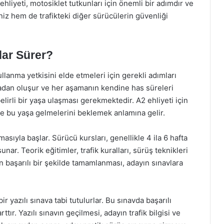
hliyeti, motosiklet tutkunları için önemli bir adımdır ve
iz hem de trafikteki diğer sürücülerin güvenliği
dar Sürer?
ullanma yetkisini elde etmeleri için gerekli adımları
madan oluşur ve her aşamanın kendine has süreleri
belirli bir yaşa ulaşması gerekmektedir. A2 ehliyeti için
kle bu yaşa gelmelerini beklemek anlamına gelir.
sıyla başlar. Sürücü kursları, genellikle 4 ila 6 hafta
nar. Teorik eğitimler, trafik kuralları, sürüş teknikleri
in başarılı bir şekilde tamamlanması, adayın sınavlara
r yazılı sınava tabi tutulurlar. Bu sınavda başarılı
ttır. Yazılı sınavın geçilmesi, adayın trafik bilgisi ve