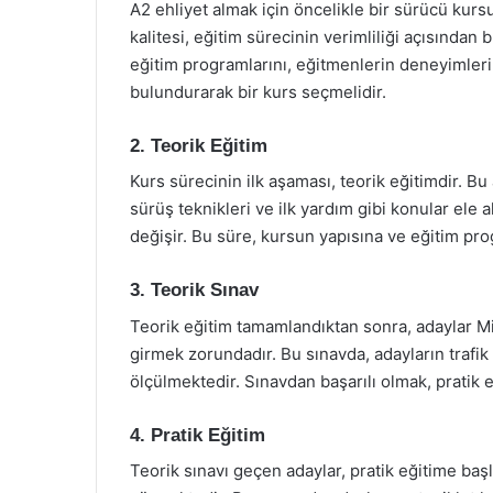
A2 ehliyet almak için öncelikle bir sürücü kur
kalitesi, eğitim sürecinin verimliliği açısında
eğitim programlarını, eğitmenlerin deneyimleri
bulundurarak bir kurs seçmelidir.
2. Teorik Eğitim
Kurs sürecinin ilk aşaması, teorik eğitimdir. Bu 
sürüş teknikleri ve ilk yardım gibi konular ele a
değişir. Bu süre, kursun yapısına ve eğitim prog
3. Teorik Sınav
Teorik eğitim tamamlandıktan sonra, adaylar Mi
girmek zorundadır. Bu sınavda, adayların trafik bi
ölçülmektedir. Sınavdan başarılı olmak, pratik 
4. Pratik Eğitim
Teorik sınavı geçen adaylar, pratik eğitime başla