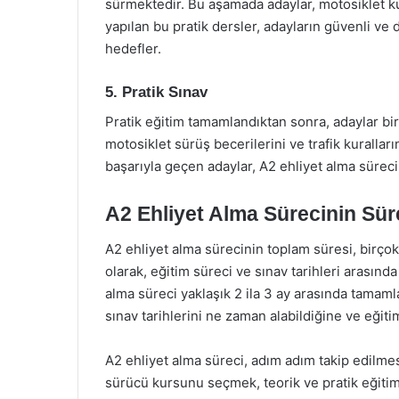
sürmektedir. Bu aşamada adaylar, motosiklet kul
yapılan bu pratik dersler, adayların güvenli ve
hedefler.
5. Pratik Sınav
Pratik eğitim tamamlandıktan sonra, adaylar bir p
motosiklet sürüş becerilerini ve trafik kuralla
başarıyla geçen adaylar, A2 ehliyet alma süreci
A2 Ehliyet Alma Sürecinin Sür
A2 ehliyet alma sürecinin toplam süresi, birçok
olarak, eğitim süreci ve sınav tarihleri arası
alma süreci yaklaşık 2 ila 3 ay arasında tamam
sınav tarihlerini ne zaman alabildiğine ve eğitim
A2 ehliyet alma süreci, adım adım takip edilme
sürücü kursunu seçmek, teorik ve pratik eğitim