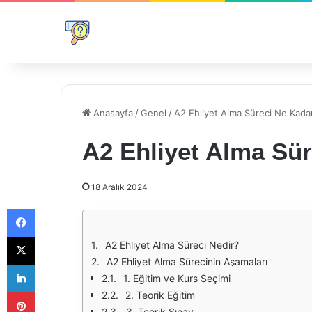
Anasayfa
/
Genel
/
A2 Ehliyet Alma Süreci Ne Kada
A2 Ehliyet Alma Sü
18 Aralık 2024
Facebook
X
A2 Ehliyet Alma Süreci Nedir?
A2 Ehliyet Alma Sürecinin Aşamaları
LinkedIn
1. Eğitim ve Kurs Seçimi
Pinterest
2. Teorik Eğitim
3. Teorik Sınav