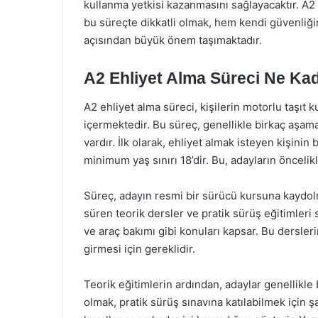
kullanma yetkisi kazanmasını sağlayacaktır. A2 e
bu süreçte dikkatli olmak, hem kendi güvenliğin
açısından büyük önem taşımaktadır.
A2 Ehliyet Alma Süreci Ne Ka
A2 ehliyet alma süreci, kişilerin motorlu taşıt k
içermektedir. Bu süreç, genellikle birkaç aşa
vardır. İlk olarak, ehliyet almak isteyen kişinin 
minimum yaş sınırı 18’dir. Bu, adayların önceli
Süreç, adayın resmi bir sürücü kursuna kaydolma
süren teorik dersler ve pratik sürüş eğitimleri su
ve araç bakımı gibi konuları kapsar. Bu dersler
girmesi için gereklidir.
Teorik eğitimlerin ardından, adaylar genellikle bi
olmak, pratik sürüş sınavına katılabilmek için şar