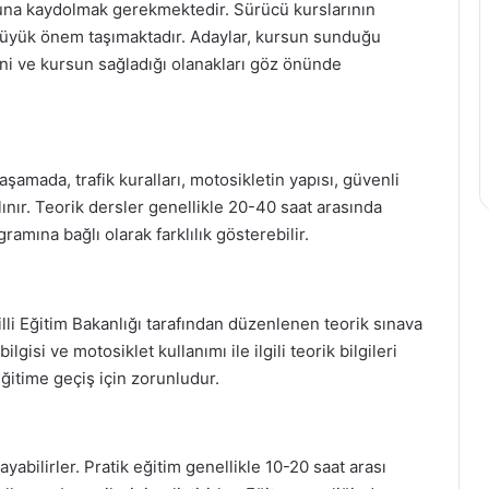
suna kaydolmak gerekmektedir. Sürücü kurslarının
n büyük önem taşımaktadır. Adaylar, kursun sunduğu
ni ve kursun sağladığı olanakları göz önünde
aşamada, trafik kuralları, motosikletin yapısı, güvenli
lınır. Teorik dersler genellikle 20-40 saat arasında
ramına bağlı olarak farklılık gösterebilir.
lli Eğitim Bakanlığı tarafından düzenlenen teorik sınava
lgisi ve motosiklet kullanımı ile ilgili teorik bilgileri
eğitime geçiş için zorunludur.
yabilirler. Pratik eğitim genellikle 10-20 saat arası