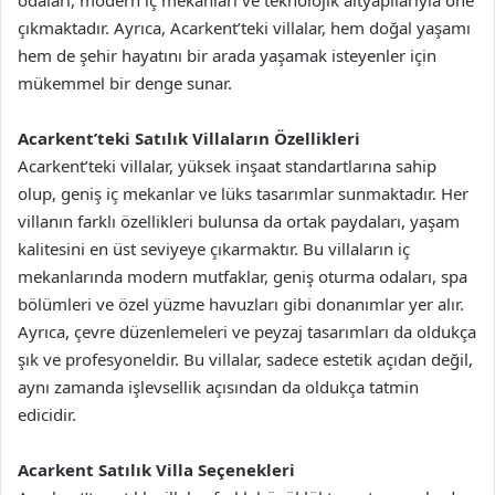
çıkmaktadır. Ayrıca, Acarkent’teki villalar, hem doğal yaşamı
hem de şehir hayatını bir arada yaşamak isteyenler için
mükemmel bir denge sunar.
Acarkent’teki Satılık Villaların Özellikleri
Acarkent’teki villalar, yüksek inşaat standartlarına sahip
olup, geniş iç mekanlar ve lüks tasarımlar sunmaktadır. Her
villanın farklı özellikleri bulunsa da ortak paydaları, yaşam
kalitesini en üst seviyeye çıkarmaktır. Bu villaların iç
mekanlarında modern mutfaklar, geniş oturma odaları, spa
bölümleri ve özel yüzme havuzları gibi donanımlar yer alır.
Ayrıca, çevre düzenlemeleri ve peyzaj tasarımları da oldukça
şık ve profesyoneldir. Bu villalar, sadece estetik açıdan değil,
aynı zamanda işlevsellik açısından da oldukça tatmin
edicidir.
Acarkent Satılık Villa Seçenekleri