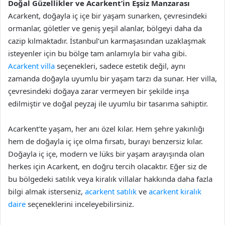
Doğal Güzellikler ve Acarkent’in Eşsiz Manzarası
Acarkent, doğayla iç içe bir yaşam sunarken, çevresindeki
ormanlar, göletler ve geniş yeşil alanlar, bölgeyi daha da
cazip kılmaktadır. İstanbul’un karmaşasından uzaklaşmak
isteyenler için bu bölge tam anlamıyla bir vaha gibi.
Acarkent villa
seçenekleri, sadece estetik değil, aynı
zamanda doğayla uyumlu bir yaşam tarzı da sunar. Her villa,
çevresindeki doğaya zarar vermeyen bir şekilde inşa
edilmiştir ve doğal peyzaj ile uyumlu bir tasarıma sahiptir.
Acarkent’te yaşam, her anı özel kılar. Hem şehre yakınlığı
hem de doğayla iç içe olma fırsatı, burayı benzersiz kılar.
Doğayla iç içe, modern ve lüks bir yaşam arayışında olan
herkes için Acarkent, en doğru tercih olacaktır. Eğer siz de
bu bölgedeki satılık veya kiralık villalar hakkında daha fazla
bilgi almak isterseniz,
acarkent satılık
ve
acarkent kiralık
daire
seçeneklerini inceleyebilirsiniz.