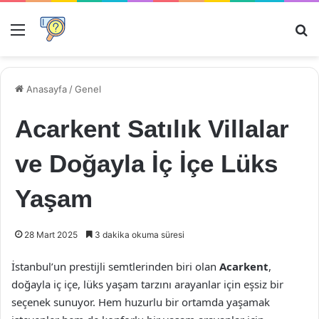
Menü
Ar
Anasayfa
/
Genel
Acarkent Satılık Villalar
ve Doğayla İç İçe Lüks
Yaşam
28 Mart 2025
3 dakika okuma süresi
İstanbul’un prestijli semtlerinden biri olan
Acarkent
,
doğayla iç içe, lüks yaşam tarzını arayanlar için eşsiz bir
seçenek sunuyor. Hem huzurlu bir ortamda yaşamak