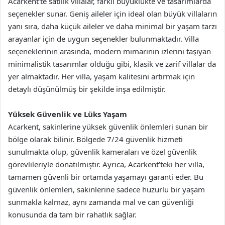
Acarkent’te satılık villalar, farklı büyüklükte ve tasarımlarda
seçenekler sunar. Geniş aileler için ideal olan büyük villaların
yanı sıra, daha küçük aileler ve daha minimal bir yaşam tarzı
arayanlar için de uygun seçenekler bulunmaktadır. Villa
seçeneklerinin arasında, modern mimarinin izlerini taşıyan
minimalistik tasarımlar olduğu gibi, klasik ve zarif villalar da
yer almaktadır. Her villa, yaşam kalitesini artırmak için
detaylı düşünülmüş bir şekilde inşa edilmiştir.
Yüksek Güvenlik ve Lüks Yaşam
Acarkent, sakinlerine yüksek güvenlik önlemleri sunan bir
bölge olarak bilinir. Bölgede 7/24 güvenlik hizmeti
sunulmakta olup, güvenlik kameraları ve özel güvenlik
görevlileriyle donatılmıştır. Ayrıca, Acarkent’teki her villa,
tamamen güvenli bir ortamda yaşamayı garanti eder. Bu
güvenlik önlemleri, sakinlerine sadece huzurlu bir yaşam
sunmakla kalmaz, aynı zamanda mal ve can güvenliği
konusunda da tam bir rahatlık sağlar.