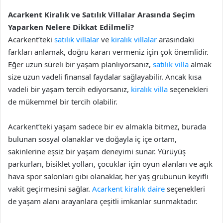
Acarkent Kiralık ve Satılık Villalar Arasında Seçim
Yaparken Nelere Dikkat Edilmeli?
Acarkent’teki
satılık villalar
ve
kiralık villalar
arasındaki
farkları anlamak, doğru kararı vermeniz için çok önemlidir.
Eğer uzun süreli bir yaşam planlıyorsanız,
satılık villa
almak
size uzun vadeli finansal faydalar sağlayabilir. Ancak kısa
vadeli bir yaşam tercih ediyorsanız,
kiralık villa
seçenekleri
de mükemmel bir tercih olabilir.
Acarkent’teki yaşam sadece bir ev almakla bitmez, burada
bulunan sosyal olanaklar ve doğayla iç içe ortam,
sakinlerine eşsiz bir yaşam deneyimi sunar. Yürüyüş
parkurları, bisiklet yolları, çocuklar için oyun alanları ve açık
hava spor salonları gibi olanaklar, her yaş grubunun keyifli
vakit geçirmesini sağlar.
Acarkent kiralık daire
seçenekleri
de yaşam alanı arayanlara çeşitli imkanlar sunmaktadır.