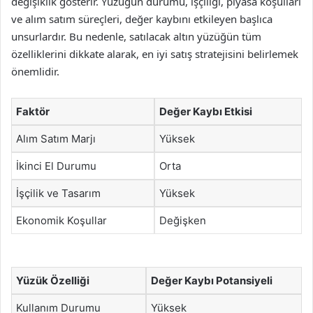
değişiklik gösterir. Yüzüğün durumu, işçiliği, piyasa koşulları
ve alım satım süreçleri, değer kaybını etkileyen başlıca
unsurlardır. Bu nedenle, satılacak altın yüzüğün tüm
özelliklerini dikkate alarak, en iyi satış stratejisini belirlemek
önemlidir.
Faktör
Değer Kaybı Etkisi
Alım Satım Marjı
Yüksek
İkinci El Durumu
Orta
İşçilik ve Tasarım
Yüksek
Ekonomik Koşullar
Değişken
Yüzük Özelliği
Değer Kaybı Potansiyeli
Kullanım Durumu
Yüksek