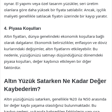
oynar. El yapımı veya özel tasarım yüzükler, seri üretim
olanlara göre daha yüksek bir fiyata satılabilir. Ancak, işçilik
maliyeti genellikle satılacak fiyatın üzerinde bir kayıp yaratır.
4. Piyasa Koşulları
Altın fiyatları, dünya genelindeki ekonomik koşullara bağlı
olarak dalgalanır. Ekonomik belirsizlikler, enflasyon ve döviz
kurlarındaki değişimler, altın fiyatlarını etkileyebilir. Bu
nedenle, yüzüğünüzü satmayı düşündüğünüz dönemdeki
piyasa koşulları, değer kaybınızı etkileyen bir diğer
faktördür.
Altın Yüzük Satarken Ne Kadar Değer
Kaybederim?
Altın yüzüğünüzü satarken, genellikle %20 ila %50 arasında
bir değer kaybı yaşama olasılığınız bulunmaktadır. Bu
kaybın nedeni, yukarıda bahsedilen faktörlerin yanı sıra,