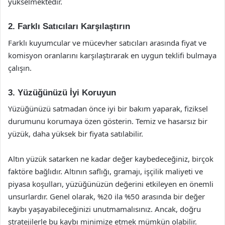
yükselmektedir.
2. Farklı Satıcıları Karşılaştırın
Farklı kuyumcular ve mücevher satıcıları arasında fiyat ve
komisyon oranlarını karşılaştırarak en uygun teklifi bulmaya
çalışın.
3. Yüzüğünüzü İyi Koruyun
Yüzüğünüzü satmadan önce iyi bir bakım yaparak, fiziksel
durumunu korumaya özen gösterin. Temiz ve hasarsız bir
yüzük, daha yüksek bir fiyata satılabilir.
Altın yüzük satarken ne kadar değer kaybedeceğiniz, birçok
faktöre bağlıdır. Altının saflığı, gramajı, işçilik maliyeti ve
piyasa koşulları, yüzüğünüzün değerini etkileyen en önemli
unsurlardır. Genel olarak, %20 ila %50 arasında bir değer
kaybı yaşayabileceğinizi unutmamalısınız. Ancak, doğru
stratejilerle bu kaybı minimize etmek mümkün olabilir.