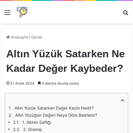
Menü
Ar
Anasayfa
/
Genel
Altın Yüzük Satarken Ne
Kadar Değer Kaybeder?
31 Aralık 2024
4 dakika okuma süresi
Altın Yüzük Satarken Değer Kaybı Nedir?
Altın Yüzüğün Değeri Neye Göre Belirlenir?
1. Altının Saflığı
2. Gramaj