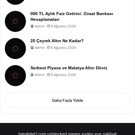
000 TL Aylık Faiz Getirisi: Ziraat Bankası
Hesaplamaları
Admin
9 Ağustos 2026
20 Çeyrek Altın Ne Kadar?
Admin
8 Ağustos 2026
Serbest Piyasa ve Malatya Altın Döviz
Admin
8 Ağustos 2026
Daha Fazla Yükle
banabilet1.com
unblocked games
evden eve nakliyat