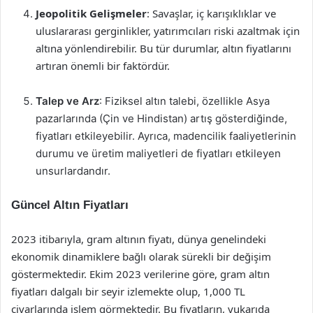
Jeopolitik Gelişmeler
: Savaşlar, iç karışıklıklar ve
uluslararası gerginlikler, yatırımcıları riski azaltmak için
altına yönlendirebilir. Bu tür durumlar, altın fiyatlarını
artıran önemli bir faktördür.
Talep ve Arz
: Fiziksel altın talebi, özellikle Asya
pazarlarında (Çin ve Hindistan) artış gösterdiğinde,
fiyatları etkileyebilir. Ayrıca, madencilik faaliyetlerinin
durumu ve üretim maliyetleri de fiyatları etkileyen
unsurlardandır.
Güncel Altın Fiyatları
2023 itibarıyla, gram altının fiyatı, dünya genelindeki
ekonomik dinamiklere bağlı olarak sürekli bir değişim
göstermektedir. Ekim 2023 verilerine göre, gram altın
fiyatları dalgalı bir seyir izlemekte olup, 1,000 TL
civarlarında işlem görmektedir. Bu fiyatların, yukarıda