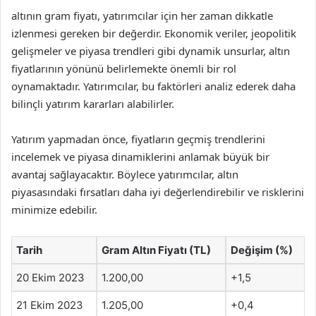
altının gram fiyatı, yatırımcılar için her zaman dikkatle
izlenmesi gereken bir değerdir. Ekonomik veriler, jeopolitik
gelişmeler ve piyasa trendleri gibi dynamik unsurlar, altın
fiyatlarının yönünü belirlemekte önemli bir rol
oynamaktadır. Yatırımcılar, bu faktörleri analiz ederek daha
bilinçli yatırım kararları alabilirler.
Yatırım yapmadan önce, fiyatların geçmiş trendlerini
incelemek ve piyasa dinamiklerini anlamak büyük bir
avantaj sağlayacaktır. Böylece yatırımcılar, altın
piyasasındaki fırsatları daha iyi değerlendirebilir ve risklerini
minimize edebilir.
Tarih
Gram Altın Fiyatı (TL)
Değişim (%)
20 Ekim 2023
1.200,00
+1,5
21 Ekim 2023
1.205,00
+0,4