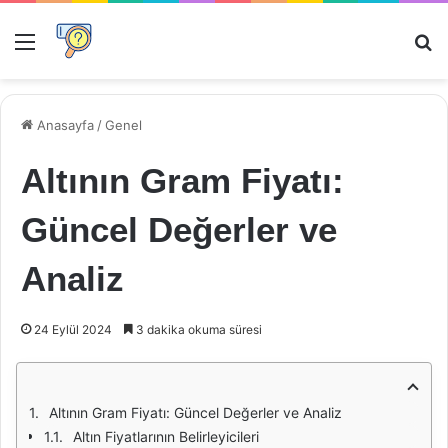
Menü
Ar
Anasayfa
/
Genel
Altının Gram Fiyatı:
Güncel Değerler ve
Analiz
24 Eylül 2024
3 dakika okuma süresi
Altının Gram Fiyatı: Güncel Değerler ve Analiz
Altın Fiyatlarının Belirleyicileri