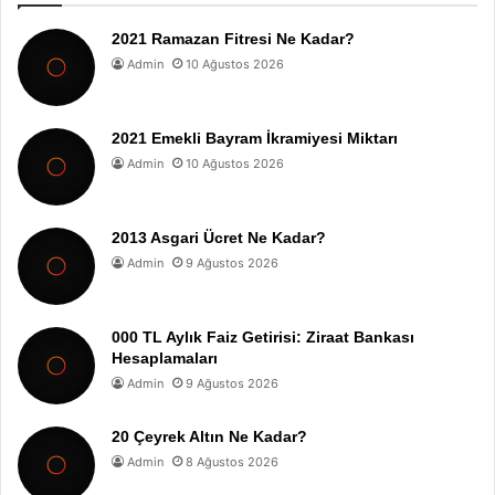
2021 Ramazan Fitresi Ne Kadar?
Admin
10 Ağustos 2026
2021 Emekli Bayram İkramiyesi Miktarı
Admin
10 Ağustos 2026
2013 Asgari Ücret Ne Kadar?
Admin
9 Ağustos 2026
000 TL Aylık Faiz Getirisi: Ziraat Bankası
Hesaplamaları
Admin
9 Ağustos 2026
20 Çeyrek Altın Ne Kadar?
Admin
8 Ağustos 2026