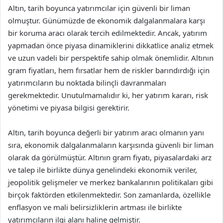
Altın, tarih boyunca yatırımcılar için güvenli bir liman
olmuştur. Günümüzde de ekonomik dalgalanmalara karşı
bir koruma aracı olarak tercih edilmektedir. Ancak, yatırım
yapmadan önce piyasa dinamiklerini dikkatlice analiz etmek
ve uzun vadeli bir perspektife sahip olmak önemlidir. Altının
gram fiyatları, hem fırsatlar hem de riskler barındırdığı için
yatırımcıların bu noktada bilinçli davranmaları
gerekmektedir. Unutulmamalıdır ki, her yatırım kararı, risk
yönetimi ve piyasa bilgisi gerektirir.
Altın, tarih boyunca değerli bir yatırım aracı olmanın yanı
sıra, ekonomik dalgalanmaların karşısında güvenli bir liman
olarak da görülmüştür. Altının gram fiyatı, piyasalardaki arz
ve talep ile birlikte dünya genelindeki ekonomik veriler,
jeopolitik gelişmeler ve merkez bankalarının politikaları gibi
birçok faktörden etkilenmektedir. Son zamanlarda, özellikle
enflasyon ve mali belirsizliklerin artması ile birlikte
yatırımcıların ilgi alanı haline gelmiştir.