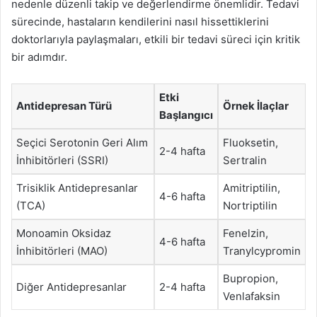
nedenle düzenli takip ve değerlendirme önemlidir. Tedavi
sürecinde, hastaların kendilerini nasıl hissettiklerini
doktorlarıyla paylaşmaları, etkili bir tedavi süreci için kritik
bir adımdır.
Etki
Antidepresan Türü
Örnek İlaçlar
Başlangıcı
Seçici Serotonin Geri Alım
Fluoksetin,
2-4 hafta
İnhibitörleri (SSRI)
Sertralin
Trisiklik Antidepresanlar
Amitriptilin,
4-6 hafta
(TCA)
Nortriptilin
Monoamin Oksidaz
Fenelzin,
4-6 hafta
İnhibitörleri (MAO)
Tranylcypromin
Bupropion,
Diğer Antidepresanlar
2-4 hafta
Venlafaksin