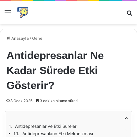
Menü
Ar
Anasayfa
/
Genel
Antidepresanlar Ne
Kadar Sürede Etki
Gösterir?
8 Ocak 2025
3 dakika okuma süresi
Antidepresanlar ve Etki Süreleri
Antidepresanların Etki Mekanizması