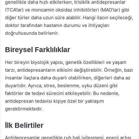
genellikle daha hızlı etkilerken, trisiklik antidepresanlar
(TCA’lar) ve monoamin oksidaz inhibitörleri (MAO’lar) gibi
diğer türler daha uzun süre alabilir. Hangi ilacın seçileceği,
doktor tarafından hastanın durumu ve ihtiyaçları
doğrultusunda belirlenir.
Bireysel Farklılıklar
Her bireyin biyolojik yapısı, genetik özellikleri ve yaşam
tarzı, antidepresanların etkisini değiştirebilir. Örneğin, bazı
insanlar ilaçlara daha duyarlı olabilirken, diğerleri daha az
duyarlıdır. Ayrıca, stres, beslenme, uyku düzeni gibi
faktörler de tedavi sürecini etkileyebilir. Bu nedenle,
antidepresan tedavisi kişiye özel bir yaklaşım
gerektirmektedir.
İlk Belirtiler
Antidepresanlar genellikle ruh hali iyileşmesi, enerji artışı