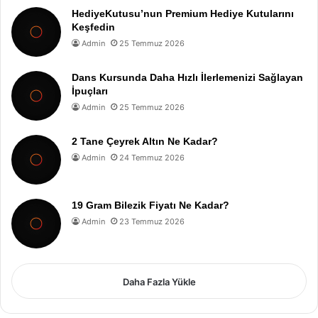
HediyeKutusu’nun Premium Hediye Kutularını
Keşfedin
Admin
25 Temmuz 2026
Dans Kursunda Daha Hızlı İlerlemenizi Sağlayan
İpuçları
Admin
25 Temmuz 2026
2 Tane Çeyrek Altın Ne Kadar?
Admin
24 Temmuz 2026
19 Gram Bilezik Fiyatı Ne Kadar?
Admin
23 Temmuz 2026
Daha Fazla Yükle