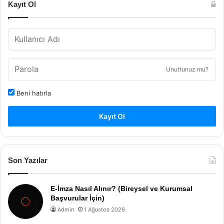
Kayıt Ol
Unuttunuz mu?
Beni hatırla
Kayıt Ol
Son Yazılar
E-İmza Nasıl Alınır? (Bireysel ve Kurumsal
Başvurular İçin)
Admin
1 Ağustos 2026