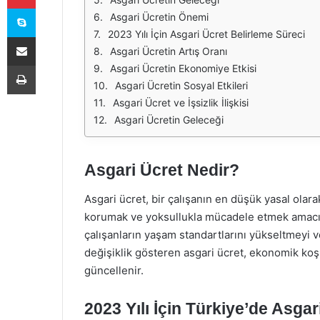
Skype
Asgari Ücretin Önemi
2023 Yılı İçin Asgari Ücret Belirleme Süreci
E-Posta ile paylaş
Asgari Ücretin Artış Oranı
Yazdır
Asgari Ücretin Ekonomiye Etkisi
Asgari Ücretin Sosyal Etkileri
Asgari Ücret ve İşsizlik İlişkisi
Asgari Ücretin Geleceği
Asgari Ücret Nedir?
Asgari ücret, bir çalışanın en düşük yasal olarak
korumak ve yoksullukla mücadele etmek amacıy
çalışanların yaşam standartlarını yükseltmeyi 
değişiklik gösteren asgari ücret, ekonomik koş
güncellenir.
2023 Yılı İçin Türkiye’de Asgar