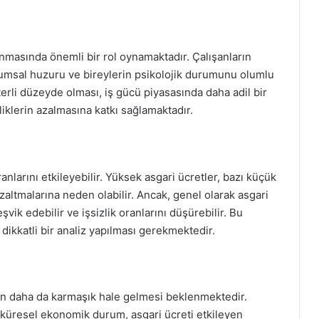
lanmasında önemli bir rol oynamaktadır. Çalışanların
lumsal huzuru ve bireylerin psikolojik durumunu olumlu
terli düzeyde olması, iş gücü piyasasında daha adil bir
iklerin azalmasına katkı sağlamaktadır.
ranlarını etkileyebilir. Yüksek asgari ücretler, bazı küçük
 azaltmalarına neden olabilir. Ancak, genel olarak asgari
eşvik edebilir ve işsizlik oranlarını düşürebilir. Bu
dikkatli bir analiz yapılması gerekmektedir.
nin daha da karmaşık hale gelmesi beklenmektedir.
 küresel ekonomik durum, asgari ücreti etkileyen