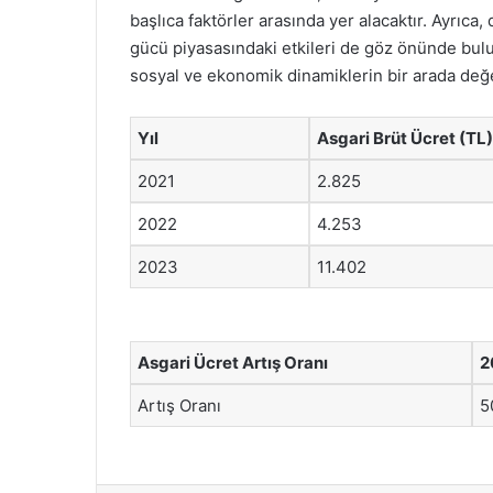
başlıca faktörler arasında yer alacaktır. Ayrıca,
gücü piyasasındaki etkileri de göz önünde bulu
sosyal ve ekonomik dinamiklerin bir arada değe
Yıl
Asgari Brüt Ücret (TL)
2021
2.825
2022
4.253
2023
11.402
Asgari Ücret Artış Oranı
2
Artış Oranı
5