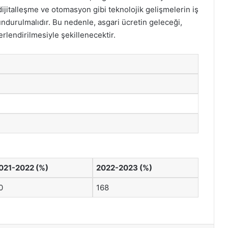
 dijitalleşme ve otomasyon gibi teknolojik gelişmelerin iş
ndurulmalıdır. Bu nedenle, asgari ücretin geleceği,
rlendirilmesiyle şekillenecektir.
021-2022 (%)
2022-2023 (%)
0
168