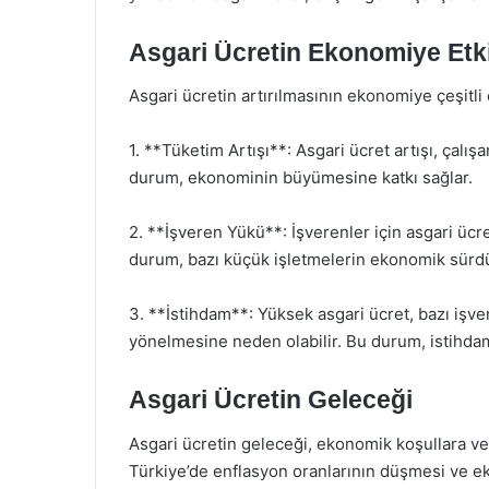
Asgari Ücretin Ekonomiye Etki
Asgari ücretin artırılmasının ekonomiye çeşitli 
1. **Tüketim Artışı**: Asgari ücret artışı, çalış
durum, ekonominin büyümesine katkı sağlar.
2. **İşveren Yükü**: İşverenler için asgari ücre
durum, bazı küçük işletmelerin ekonomik sürdürül
3. **İstihdam**: Yüksek asgari ücret, bazı işv
yönelmesine neden olabilir. Bu durum, istihdam 
Asgari Ücretin Geleceği
Asgari ücretin geleceği, ekonomik koşullara ve p
Türkiye’de enflasyon oranlarının düşmesi ve e