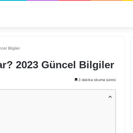
el Bilgiler
r? 2023 Güncel Bilgiler
3 dakika okuma süresi