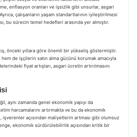
e, enflasyon oranları ve işsizlik gibi unsurlar, asgari
yrıca, çalışanların yaşam standartlarının iyileştirilmesi
, bu sürecin temel hedefleri arasında yer almıştır.
tış, önceki yıllara göre önemli bir yükseliş göstermiştir.
k hem de işçilerin satın alma gücünü korumak amacıyla
lerindeki fiyat artışları, asgari ücretin artırılmasını
isi
değil, aynı zamanda genel ekonomik yapıyı da
üketim harcamalarını artırmakta ve bu da ekonomik
, işverenler açısından maliyetlerin artması gibi olumsuz
nge, ekonomik sürdürülebilirlik açısından kritik bir