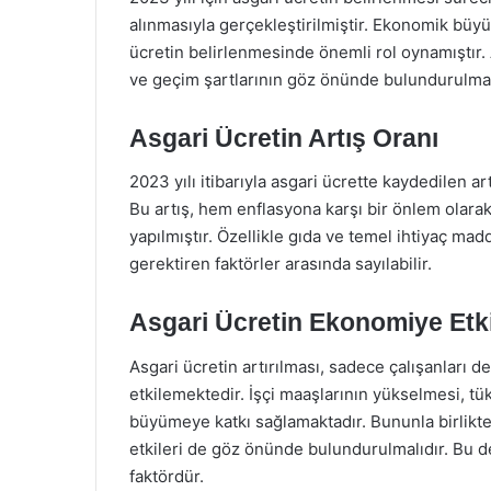
alınmasıyla gerçekleştirilmiştir. Ekonomik büyüm
ücretin belirlenmesinde önemli rol oynamıştır. A
ve geçim şartlarının göz önünde bulundurulması
Asgari Ücretin Artış Oranı
2023 yılı itibarıyla asgari ücrette kaydedilen ar
Bu artış, hem enflasyona karşı bir önlem olara
yapılmıştır. Özellikle gıda ve temel ihtiyaç madde
gerektiren faktörler arasında sayılabilir.
Asgari Ücretin Ekonomiye Etk
Asgari ücretin artırılması, sadece çalışanları 
etkilemektedir. İşçi maaşlarının yükselmesi, t
büyümeye katkı sağlamaktadır. Bununla birlikte
etkileri de göz önünde bulundurulmalıdır. Bu de
faktördür.