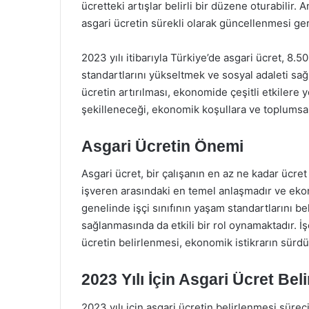
ücretteki artışlar belirli bir düzene oturabilir
asgari ücretin sürekli olarak güncellenmesi ge
2023 yılı itibarıyla Türkiye’de asgari ücret, 8.5
standartlarını yükseltmek ve sosyal adaleti sağ
ücretin artırılması, ekonomide çeşitli etkilere y
şekilleneceği, ekonomik koşullara ve toplumsal 
Asgari Ücretin Önemi
Asgari ücret, bir çalışanın en az ne kadar ücret 
işveren arasındaki en temel anlaşmadır ve eko
genelinde işçi sınıfının yaşam standartlarını b
sağlanmasında da etkili bir rol oynamaktadır. İşç
ücretin belirlenmesi, ekonomik istikrarın sürdürü
2023 Yılı İçin Asgari Ücret Bel
2023 yılı için asgari ücretin belirlenmesi sürec