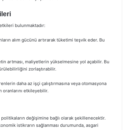
leri
etkileri bulunmaktadır:
anların alım gücünü artırarak tüketimi teşvik eder. Bu
tin artması, maliyetlerin yükselmesine yol açabilir. Bu
ebilirliğini zorlaştırabilir.
erenlerin daha az işçi çalıştırmasına veya otomasyona
oranlarını etkileyebilir.
olitikaların değişimine bağlı olarak şekillenecektir.
konomik istikrarın sağlanması durumunda, asgari