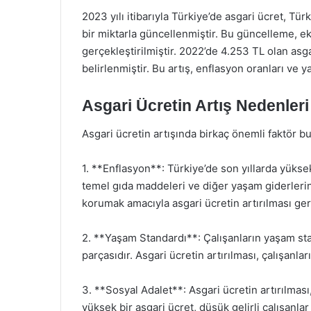
2023 yılı itibarıyla Türkiye’de asgari ücret, T
bir miktarla güncellenmiştir. Bu güncelleme, 
gerçekleştirilmiştir. 2022’de 4.253 TL olan asg
belirlenmiştir. Bu artış, enflasyon oranları ve y
Asgari Ücretin Artış Nedenleri
Asgari ücretin artışında birkaç önemli faktör b
1. **Enflasyon**: Türkiye’de son yıllarda yüks
temel gıda maddeleri ve diğer yaşam giderlerin
korumak amacıyla asgari ücretin artırılması ge
2. **Yaşam Standardı**: Çalışanların yaşam stan
parçasıdır. Asgari ücretin artırılması, çalışanla
3. **Sosyal Adalet**: Asgari ücretin artırılması
yüksek bir asgari ücret, düşük gelirli çalışanlar