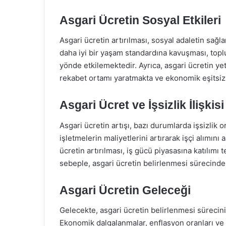
Asgari Ücretin Sosyal Etkileri
Asgari ücretin artırılması, sosyal adaletin sağ
daha iyi bir yaşam standardına kavuşması, top
yönde etkilemektedir. Ayrıca, asgari ücretin ye
rekabet ortamı yaratmakta ve ekonomik eşitsizl
Asgari Ücret ve İşsizlik İlişkisi
Asgari ücretin artışı, bazı durumlarda işsizlik o
işletmelerin maliyetlerini artırarak işçi alımını
ücretin artırılması, iş gücü piyasasına katılımı t
sebeple, asgari ücretin belirlenmesi sürecinde 
Asgari Ücretin Geleceği
Gelecekte, asgari ücretin belirlenmesi süreci
Ekonomik dalgalanmalar, enflasyon oranları ve