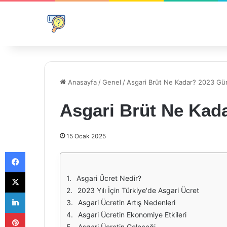
Anasayfa
/
Genel
/
Asgari Brüt Ne Kadar? 2023 Günc
Asgari Brüt Ne Kada
15 Ocak 2025
Facebook
X
Asgari Ücret Nedir?
2023 Yılı İçin Türkiye'de Asgari Ücret
LinkedIn
Asgari Ücretin Artış Nedenleri
Pinterest
Asgari Ücretin Ekonomiye Etkileri
Asgari Ücretin Geleceği