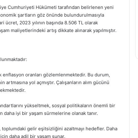
ürkiye Cumhuriyeti Hükümeti tarafından belirlenen yeni
ekonomik şartların göz önünde bulundurulmasıyla
ari ücret, 2023 yılının başında 8.506 TL olarak
aşam maliyetlerindeki artış dikkate alınarak yapılmıştır.
ulunmaktadır:
ek enflasyon oranları gözlemlenmektedir. Bu durum,
in artmasına yol açmıştır. Çalışanların alım gücünü
rekmektedir.
dartlarını yükseltmek, sosyal politikaların önemli bir
rın daha iyi bir yaşam sürmelerine olanak tanır.
, toplumdaki gelir eşitsizliğini azaltmayı hedefler. Daha
 için daha adil bir yaşam sunar.