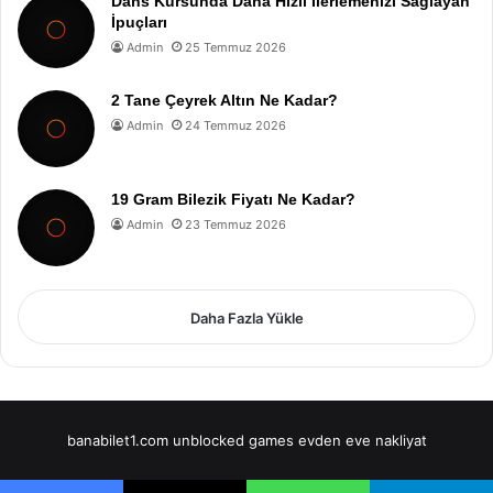
Dans Kursunda Daha Hızlı İlerlemenizi Sağlayan
İpuçları
Admin
25 Temmuz 2026
2 Tane Çeyrek Altın Ne Kadar?
Admin
24 Temmuz 2026
19 Gram Bilezik Fiyatı Ne Kadar?
Admin
23 Temmuz 2026
Daha Fazla Yükle
banabilet1.com
unblocked games
evden eve nakliyat