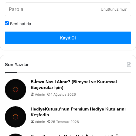
Unuttunuz mu?
Beni hatırla
Kayıt Ol
Son Yazılar
E-İmza Nasıl Alınır? (Bireysel ve Kurumsal
Başvurular İçin)
Admin
1 Ağustos 2026
HediyeKutusu’nun Premium Hediye Kutularını
Keşfedin
Admin
25 Temmuz 2026