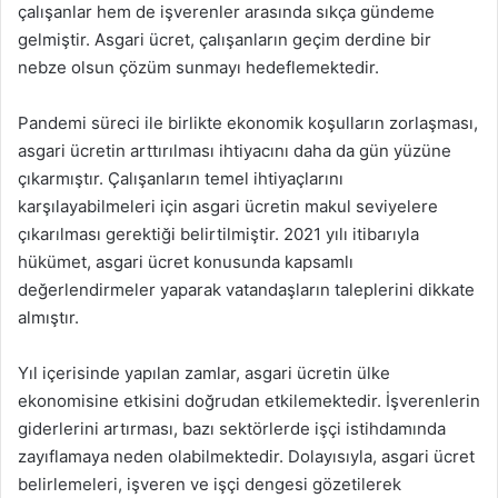
çalışanlar hem de işverenler arasında sıkça gündeme
gelmiştir. Asgari ücret, çalışanların geçim derdine bir
nebze olsun çözüm sunmayı hedeflemektedir.
Pandemi süreci ile birlikte ekonomik koşulların zorlaşması,
asgari ücretin arttırılması ihtiyacını daha da gün yüzüne
çıkarmıştır. Çalışanların temel ihtiyaçlarını
karşılayabilmeleri için asgari ücretin makul seviyelere
çıkarılması gerektiği belirtilmiştir. 2021 yılı itibarıyla
hükümet, asgari ücret konusunda kapsamlı
değerlendirmeler yaparak vatandaşların taleplerini dikkate
almıştır.
Yıl içerisinde yapılan zamlar, asgari ücretin ülke
ekonomisine etkisini doğrudan etkilemektedir. İşverenlerin
giderlerini artırması, bazı sektörlerde işçi istihdamında
zayıflamaya neden olabilmektedir. Dolayısıyla, asgari ücret
belirlemeleri, işveren ve işçi dengesi gözetilerek