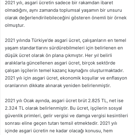
2021 yılı, asgari ücretin sadece bir rakamdan ibaret
olmadığını, aynı zamanda toplumsal yaşamın bir unsuru
olarak değerlendirilebileceğini gösteren önemli bir örnek
olmuştur.
2021 yılında Türkiye’de asgari ücret, çalışanların en temel
yaşam standartlarını sürdürebilmeleri için belirlenen en
düşük ücret olarak ön plana çıkmıştır. Her yıl belirli
aralıklarla güncellenen asgari ücret, birçok sektörde
çalışan işçilerin temel kazanç kaynağını oluşturmaktadır.
2021 yılı için asgari ücret, ekonomik koşullar ve enflasyon
oranlarının dikkate alınarak yeniden belirlenmiştir.
2021 yılı Ocak ayında, asgari ücret brüt 2.825 TL, net ise
2.324 TL olarak belirlenmiştir. Bu ücret, işçilerin sosyal
güvenlik primleri, gelir vergisi ve damga vergisi kesintileri
sonrası eline geçen tutarı temsil etmektedir. 2021 yılı
içinde asgari ücretin ne kadar olacağı konusu, hem