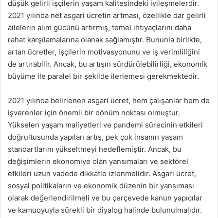
düşük gelirli işçilerin yaşam kalitesindeki iyileşmelerdir.
2021 yılında net asgari ücretin artması, özellikle dar gelirli
ailelerin alım gücünü artırmış, temel ihtiyaçlarını daha
rahat karşılamalarına olanak sağlamıştır. Bununla birlikte,
artan ücretler, işçilerin motivasyonunu ve iş verimliliğini
de artırabilir. Ancak, bu artışın sürdürülebilirliği, ekonomik
büyüme ile paralel bir şekilde ilerlemesi gerekmektedir.
2021 yılında belirlenen asgari ücret, hem çalışanlar hem de
işverenler için önemli bir dönüm noktası olmuştur.
Yükselen yaşam maliyetleri ve pandemi sürecinin etkileri
doğrultusunda yapılan artış, pek çok insanın yaşam
standartlarını yükseltmeyi hedeflemiştir. Ancak, bu
değişimlerin ekonomiye olan yansımaları ve sektörel
etkileri uzun vadede dikkatle izlenmelidir. Asgari ücret,
sosyal politikaların ve ekonomik düzenin bir yansıması
olarak değerlendirilmeli ve bu çerçevede kanun yapıcılar
ve kamuoyuyla sürekli bir diyalog halinde bulunulmalıdır.