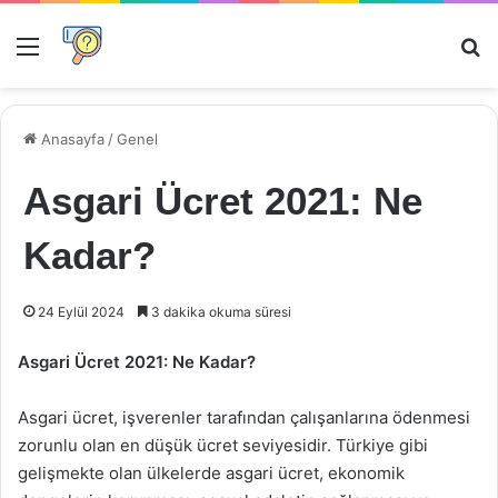
Menü
Ar
Anasayfa
/
Genel
Asgari Ücret 2021: Ne
Kadar?
24 Eylül 2024
3 dakika okuma süresi
Asgari Ücret 2021: Ne Kadar?
Asgari ücret, işverenler tarafından çalışanlarına ödenmesi
zorunlu olan en düşük ücret seviyesidir. Türkiye gibi
gelişmekte olan ülkelerde asgari ücret, ekonomik