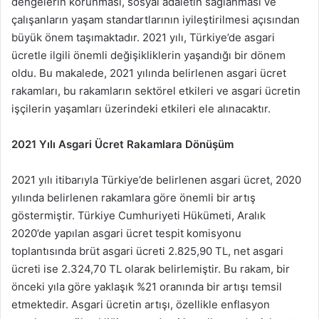
dengelerin korunması, sosyal adaletin sağlanması ve
çalışanların yaşam standartlarının iyileştirilmesi açısından
büyük önem taşımaktadır. 2021 yılı, Türkiye’de asgari
ücretle ilgili önemli değişikliklerin yaşandığı bir dönem
oldu. Bu makalede, 2021 yılında belirlenen asgari ücret
rakamları, bu rakamların sektörel etkileri ve asgari ücretin
işçilerin yaşamları üzerindeki etkileri ele alınacaktır.
2021 Yılı Asgari Ücret Rakamlara Dönüşüm
2021 yılı itibarıyla Türkiye’de belirlenen asgari ücret, 2020
yılında belirlenen rakamlara göre önemli bir artış
göstermiştir. Türkiye Cumhuriyeti Hükümeti, Aralık
2020’de yapılan asgari ücret tespit komisyonu
toplantısında brüt asgari ücreti 2.825,90 TL, net asgari
ücreti ise 2.324,70 TL olarak belirlemiştir. Bu rakam, bir
önceki yıla göre yaklaşık %21 oranında bir artışı temsil
etmektedir. Asgari ücretin artışı, özellikle enflasyon