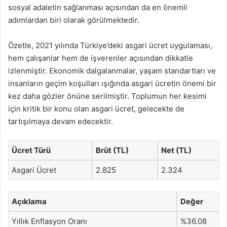
sosyal adaletin sağlanması açısından da en önemli
adımlardan biri olarak görülmektedir.
Özetle, 2021 yılında Türkiye’deki asgari ücret uygulaması,
hem çalışanlar hem de işverenler açısından dikkatle
izlenmiştir. Ekonomik dalgalanmalar, yaşam standartları ve
insanların geçim koşulları ışığında asgari ücretin önemi bir
kez daha gözler önüne serilmiştir. Toplumun her kesimi
için kritik bir konu olan asgari ücret, gelecekte de
tartışılmaya devam edecektir.
Ücret Türü
Brüt (TL)
Net (TL)
Asgari Ücret
2.825
2.324
Açıklama
Değer
Yıllık Enflasyon Oranı
%36.08