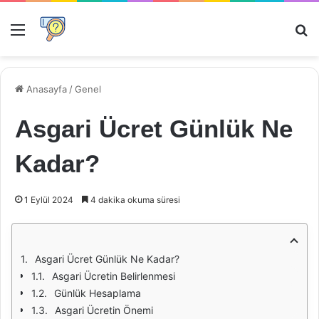
Menü
Ar
Anasayfa
/
Genel
Asgari Ücret Günlük Ne
Kadar?
1 Eylül 2024
4 dakika okuma süresi
Asgari Ücret Günlük Ne Kadar?
Asgari Ücretin Belirlenmesi
Günlük Hesaplama
Asgari Ücretin Önemi