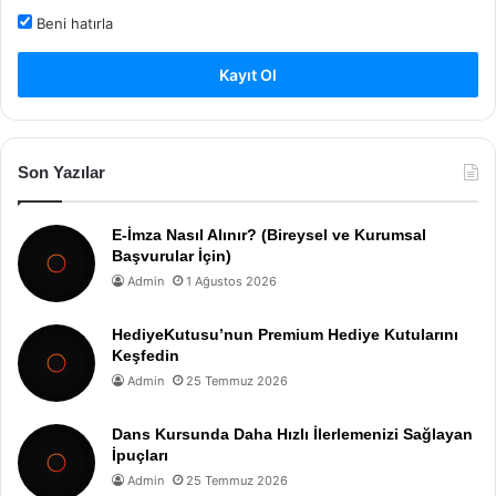
Beni hatırla
Kayıt Ol
Son Yazılar
E-İmza Nasıl Alınır? (Bireysel ve Kurumsal
Başvurular İçin)
Admin
1 Ağustos 2026
HediyeKutusu’nun Premium Hediye Kutularını
Keşfedin
Admin
25 Temmuz 2026
Dans Kursunda Daha Hızlı İlerlemenizi Sağlayan
İpuçları
Admin
25 Temmuz 2026