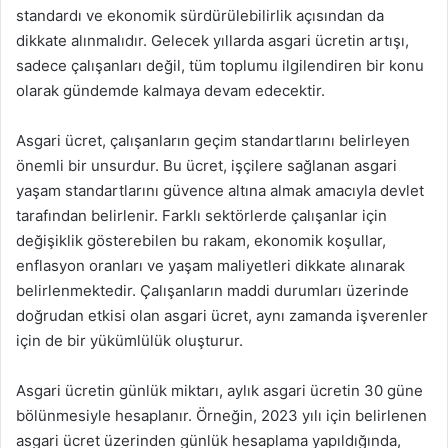
standardı ve ekonomik sürdürülebilirlik açısından da
dikkate alınmalıdır. Gelecek yıllarda asgari ücretin artışı,
sadece çalışanları değil, tüm toplumu ilgilendiren bir konu
olarak gündemde kalmaya devam edecektir.
Asgari ücret, çalışanların geçim standartlarını belirleyen
önemli bir unsurdur. Bu ücret, işçilere sağlanan asgari
yaşam standartlarını güvence altına almak amacıyla devlet
tarafından belirlenir. Farklı sektörlerde çalışanlar için
değişiklik gösterebilen bu rakam, ekonomik koşullar,
enflasyon oranları ve yaşam maliyetleri dikkate alınarak
belirlenmektedir. Çalışanların maddi durumları üzerinde
doğrudan etkisi olan asgari ücret, aynı zamanda işverenler
için de bir yükümlülük oluşturur.
Asgari ücretin günlük miktarı, aylık asgari ücretin 30 güne
bölünmesiyle hesaplanır. Örneğin, 2023 yılı için belirlenen
asgari ücret üzerinden günlük hesaplama yapıldığında,