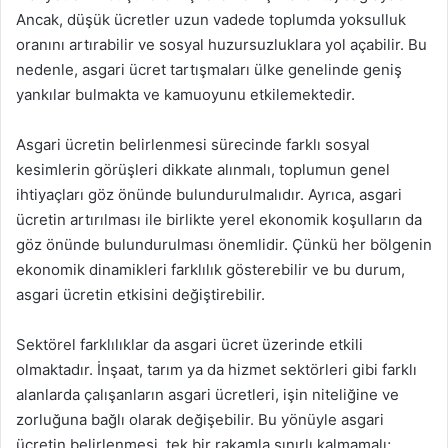
Ancak, düşük ücretler uzun vadede toplumda yoksulluk
oranını artırabilir ve sosyal huzursuzluklara yol açabilir. Bu
nedenle, asgari ücret tartışmaları ülke genelinde geniş
yankılar bulmakta ve kamuoyunu etkilemektedir.
Asgari ücretin belirlenmesi sürecinde farklı sosyal
kesimlerin görüşleri dikkate alınmalı, toplumun genel
ihtiyaçları göz önünde bulundurulmalıdır. Ayrıca, asgari
ücretin artırılması ile birlikte yerel ekonomik koşulların da
göz önünde bulundurulması önemlidir. Çünkü her bölgenin
ekonomik dinamikleri farklılık gösterebilir ve bu durum,
asgari ücretin etkisini değiştirebilir.
Sektörel farklılıklar da asgari ücret üzerinde etkili
olmaktadır. İnşaat, tarım ya da hizmet sektörleri gibi farklı
alanlarda çalışanların asgari ücretleri, işin niteliğine ve
zorluğuna bağlı olarak değişebilir. Bu yönüyle asgari
ücretin belirlenmesi, tek bir rakamla sınırlı kalmamalı;