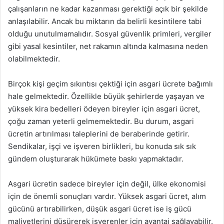
çalışanların ne kadar kazanması gerektiği açık bir şekilde
anlaşılabilir. Ancak bu miktarın da belirli kesintilere tabi
olduğu unutulmamalıdır. Sosyal güvenlik primleri, vergiler
gibi yasal kesintiler, net rakamın altında kalmasına neden
olabilmektedir.
Birçok kişi geçim sıkıntısı çektiği için asgari ücrete bağımlı
hale gelmektedir. Özellikle büyük şehirlerde yaşayan ve
yüksek kira bedelleri ödeyen bireyler için asgari ücret,
çoğu zaman yeterli gelmemektedir. Bu durum, asgari
ücretin artırılması taleplerini de beraberinde getirir.
Sendikalar, işçi ve işveren birlikleri, bu konuda sık sık
gündem oluşturarak hükümete baskı yapmaktadır.
Asgari ücretin sadece bireyler için değil, ülke ekonomisi
için de önemli sonuçları vardır. Yüksek asgari ücret, alım
gücünü artırabilirken, düşük asgari ücret ise iş gücü
maliyetlerini düşürerek işverenler için avantaj sağlayabilir.