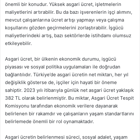
önemli bir konudur. Yüksek asgari ücret, işletmelerin
maliyetlerini artırabilir. Bu da bazı işverenlerin işçi alımını,
mevcut çalışanlarına ücret artışı yapmayı veya çalışma
koşullarını gözden geçirmelerini zorlaştırabilir. İşgücü
maliyetlerindeki artış, bazı sektörlerde istihdamı olumsuz
etkileyebilir.
Asgari ücret, bir ülkenin ekonomik durumu, işgücü
piyasası ve sosyal politika uygulamaları ile doğrudan
bağlantılıdır. Türkiye’de asgari ücretin net miktarı, her yıl
değişiklik gösterse de, işçiler için hayati bir öneme
sahiptir. 2023 yılı itibarıyla günlük net asgari ücret yaklaşık
382 TL olarak belirlenmiştir. Bu miktar, Asgari Ücret Tespit
Komisyonu tarafından ekonomik verilere dayanarak
belirlenen bir rakamdır ve çalışanların yaşam standartlarını
belirlemede önemli bir rol oynamaktadır.
Asgari ücretin belirlenmesi süreci, sosyal adalet, yaşam