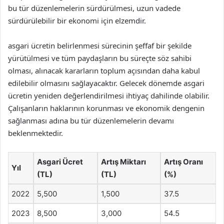
bu tür düzenlemelerin sürdürülmesi, uzun vadede
sürdürülebilir bir ekonomi için elzemdir.
asgari ücretin belirlenmesi sürecinin şeffaf bir şekilde
yürütülmesi ve tüm paydaşların bu süreçte söz sahibi
olması, alınacak kararların toplum açısından daha kabul
edilebilir olmasını sağlayacaktır. Gelecek dönemde asgari
ücretin yeniden değerlendirilmesi ihtiyaç dahilinde olabilir.
Çalışanların haklarının korunması ve ekonomik dengenin
sağlanması adına bu tür düzenlemelerin devamı
beklenmektedir.
Asgari Ücret
Artış Miktarı
Artış Oranı
Yıl
(TL)
(TL)
(%)
2022
5,500
1,500
37.5
2023
8,500
3,000
54.5