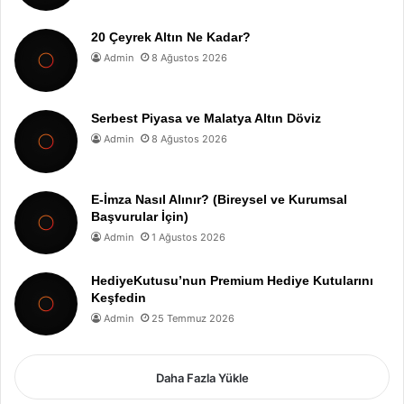
20 Çeyrek Altın Ne Kadar?
Admin
8 Ağustos 2026
Serbest Piyasa ve Malatya Altın Döviz
Admin
8 Ağustos 2026
E-İmza Nasıl Alınır? (Bireysel ve Kurumsal
Başvurular İçin)
Admin
1 Ağustos 2026
HediyeKutusu’nun Premium Hediye Kutularını
Keşfedin
Admin
25 Temmuz 2026
Daha Fazla Yükle