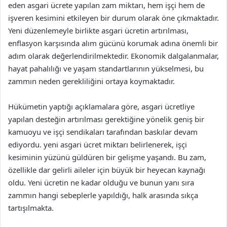
eden asgari ücrete yapılan zam miktarı, hem işçi hem de
işveren kesimini etkileyen bir durum olarak öne çıkmaktadır.
Yeni düzenlemeyle birlikte asgari ücretin artırılması,
enflasyon karşısında alım gücünü korumak adına önemli bir
adım olarak değerlendirilmektedir. Ekonomik dalgalanmalar,
hayat pahalılığı ve yaşam standartlarının yükselmesi, bu
zammın neden gerekliliğini ortaya koymaktadır.
Hükümetin yaptığı açıklamalara göre, asgari ücretliye
yapılan desteğin artırılması gerektiğine yönelik geniş bir
kamuoyu ve işçi sendikaları tarafından baskılar devam
ediyordu. yeni asgari ücret miktarı belirlenerek, işçi
kesiminin yüzünü güldüren bir gelişme yaşandı. Bu zam,
özellikle dar gelirli aileler için büyük bir heyecan kaynağı
oldu. Yeni ücretin ne kadar olduğu ve bunun yanı sıra
zammın hangi sebeplerle yapıldığı, halk arasında sıkça
tartışılmakta.