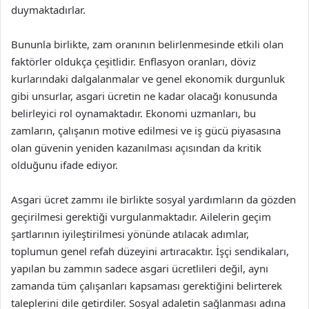
duymaktadırlar.
Bununla birlikte, zam oranının belirlenmesinde etkili olan
faktörler oldukça çeşitlidir. Enflasyon oranları, döviz
kurlarındaki dalgalanmalar ve genel ekonomik durgunluk
gibi unsurlar, asgari ücretin ne kadar olacağı konusunda
belirleyici rol oynamaktadır. Ekonomi uzmanları, bu
zamların, çalışanın motive edilmesi ve iş gücü piyasasına
olan güvenin yeniden kazanılması açısından da kritik
olduğunu ifade ediyor.
Asgari ücret zammı ile birlikte sosyal yardımların da gözden
geçirilmesi gerektiği vurgulanmaktadır. Ailelerin geçim
şartlarının iyileştirilmesi yönünde atılacak adımlar,
toplumun genel refah düzeyini artıracaktır. İşçi sendikaları,
yapılan bu zammın sadece asgari ücretlileri değil, aynı
zamanda tüm çalışanları kapsaması gerektiğini belirterek
taleplerini dile getirdiler. Sosyal adaletin sağlanması adına