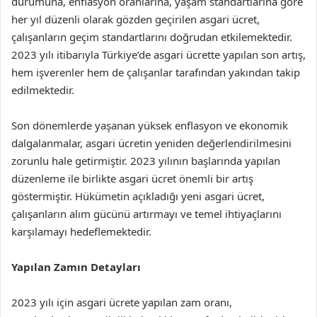
durumuna, enflasyon oranlarına, yaşam standartlarına göre
her yıl düzenli olarak gözden geçirilen asgari ücret,
çalışanların geçim standartlarını doğrudan etkilemektedir.
2023 yılı itibarıyla Türkiye’de asgari ücrette yapılan son artış,
hem işverenler hem de çalışanlar tarafından yakından takip
edilmektedir.
Son dönemlerde yaşanan yüksek enflasyon ve ekonomik
dalgalanmalar, asgari ücretin yeniden değerlendirilmesini
zorunlu hale getirmiştir. 2023 yılının başlarında yapılan
düzenleme ile birlikte asgari ücret önemli bir artış
göstermiştir. Hükümetin açıkladığı yeni asgari ücret,
çalışanların alım gücünü artırmayı ve temel ihtiyaçlarını
karşılamayı hedeflemektedir.
Yapılan Zamın Detayları
2023 yılı için asgari ücrete yapılan zam oranı,