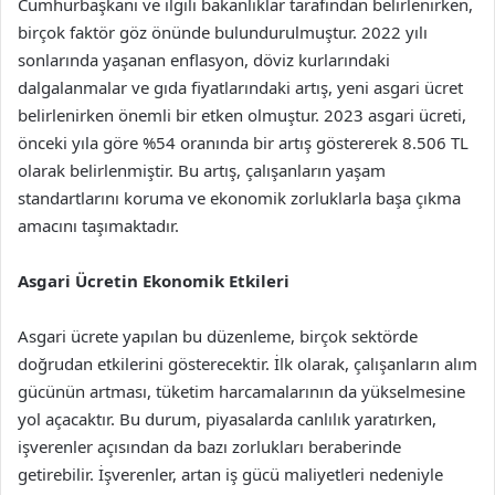
Cumhurbaşkanı ve ilgili bakanlıklar tarafından belirlenirken,
birçok faktör göz önünde bulundurulmuştur. 2022 yılı
sonlarında yaşanan enflasyon, döviz kurlarındaki
dalgalanmalar ve gıda fiyatlarındaki artış, yeni asgari ücret
belirlenirken önemli bir etken olmuştur. 2023 asgari ücreti,
önceki yıla göre %54 oranında bir artış göstererek 8.506 TL
olarak belirlenmiştir. Bu artış, çalışanların yaşam
standartlarını koruma ve ekonomik zorluklarla başa çıkma
amacını taşımaktadır.
Asgari Ücretin Ekonomik Etkileri
Asgari ücrete yapılan bu düzenleme, birçok sektörde
doğrudan etkilerini gösterecektir. İlk olarak, çalışanların alım
gücünün artması, tüketim harcamalarının da yükselmesine
yol açacaktır. Bu durum, piyasalarda canlılık yaratırken,
işverenler açısından da bazı zorlukları beraberinde
getirebilir. İşverenler, artan iş gücü maliyetleri nedeniyle