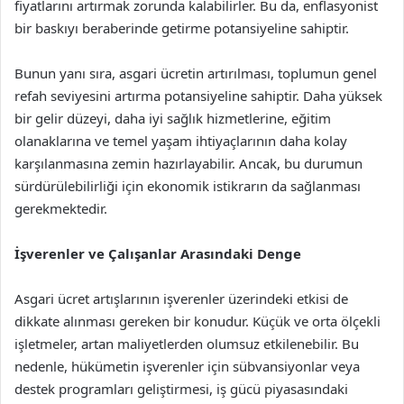
fiyatlarını artırmak zorunda kalabilirler. Bu da, enflasyonist
bir baskıyı beraberinde getirme potansiyeline sahiptir.
Bunun yanı sıra, asgari ücretin artırılması, toplumun genel
refah seviyesini artırma potansiyeline sahiptir. Daha yüksek
bir gelir düzeyi, daha iyi sağlık hizmetlerine, eğitim
olanaklarına ve temel yaşam ihtiyaçlarının daha kolay
karşılanmasına zemin hazırlayabilir. Ancak, bu durumun
sürdürülebilirliği için ekonomik istikrarın da sağlanması
gerekmektedir.
İşverenler ve Çalışanlar Arasındaki Denge
Asgari ücret artışlarının işverenler üzerindeki etkisi de
dikkate alınması gereken bir konudur. Küçük ve orta ölçekli
işletmeler, artan maliyetlerden olumsuz etkilenebilir. Bu
nedenle, hükümetin işverenler için sübvansiyonlar veya
destek programları geliştirmesi, iş gücü piyasasındaki