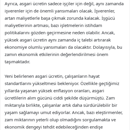
Ayrıca, asgari ücretin sadece işçiler için değil, aynı zamanda
işverenler için de önemli yansımaları olacak. İşverenler,
artan maliyetlerle başa çıkmak zorunda kalacak. İşgücü
maliyetlerinin artması, bazı işletmelerin istihdam
politikalarını gözden geçirmesine neden olabilir. Ancak,
yüksek asgari ücretin aynı zamanda iç talebi artırarak
ekonomiye olumlu yansımaları da olacaktır. Dolayısıyla, bu
zamın ekonomik etkilerinin değerlendirilmesi önem
taşımaktadır.
Yeni belirlenen asgari ücretin, çalışanların hayat
standartlarını yükseltmesi bekleniyor. Özellikle geçtiğimiz
yıllarda yaşanan yüksek enflasyon oranları, asgari
ücretlilerin alım gücünü ciddi şekilde düşürmüştü. Zam
miktarıyla birlikte, çalışanlar artık daha sürdürülebilir bir
yaşam sağlamayı umut ediyorlar. Ancak, bazı eleştirmenler,
zam miktarının yeterli olup olmadığını sorgulamakta ve
ekonomik dengeyi tehdit edebileceğinden endişe