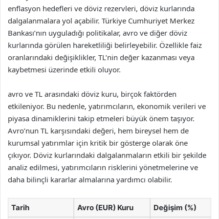
enflasyon hedefleri ve döviz rezervleri, döviz kurlarında
dalgalanmalara yol açabilir. Türkiye Cumhuriyet Merkez
Bankası’nın uyguladığı politikalar, avro ve diğer döviz
kurlarında görülen hareketliliği belirleyebilir. Özellikle faiz
oranlarındaki değişiklikler, TL’nin değer kazanması veya
kaybetmesi üzerinde etkili oluyor.
avro ve TL arasındaki döviz kuru, birçok faktörden
etkileniyor. Bu nedenle, yatırımcıların, ekonomik verileri ve
piyasa dinamiklerini takip etmeleri büyük önem taşıyor.
Avro’nun TL karşısındaki değeri, hem bireysel hem de
kurumsal yatırımlar için kritik bir gösterge olarak öne
çıkıyor. Döviz kurlarındaki dalgalanmaların etkili bir şekilde
analiz edilmesi, yatırımcıların risklerini yönetmelerine ve
daha bilinçli kararlar almalarına yardımcı olabilir.
Tarih
Avro (EUR) Kuru
Değişim (%)