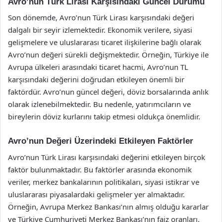
Avro’nun Türk Lirası Karşısındaki Güncel Durumu
Son dönemde, Avro’nun Türk Lirası karşısındaki değeri
dalgalı bir seyir izlemektedir. Ekonomik verilere, siyasi
gelişmelere ve uluslararası ticaret ilişkilerine bağlı olarak
Avro’nun değeri sürekli değişmektedir. Örneğin, Türkiye ile
Avrupa ülkeleri arasındaki ticaret hacmi, Avro’nun TL
karşısındaki değerini doğrudan etkileyen önemli bir
faktördür. Avro’nun güncel değeri, döviz borsalarında anlık
olarak izlenebilmektedir. Bu nedenle, yatırımcıların ve
bireylerin döviz kurlarını takip etmesi oldukça önemlidir.
Avro’nun Değeri Üzerindeki Etkileyen Faktörler
Avro’nun Türk Lirası karşısındaki değerini etkileyen birçok
faktör bulunmaktadır. Bu faktörler arasında ekonomik
veriler, merkez bankalarının politikaları, siyasi istikrar ve
uluslararası piyasalardaki gelişmeler yer almaktadır.
Örneğin, Avrupa Merkez Bankası’nın almış olduğu kararlar
ve Türkiye Cumhuriyeti Merkez Bankası’nın faiz oranları,