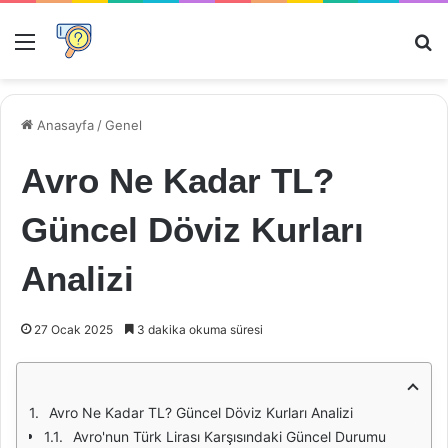
Menü
Ar
Anasayfa
/
Genel
Avro Ne Kadar TL?
Güncel Döviz Kurları
Analizi
27 Ocak 2025
3 dakika okuma süresi
Avro Ne Kadar TL? Güncel Döviz Kurları Analizi
Avro'nun Türk Lirası Karşısındaki Güncel Durumu