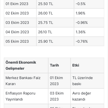
01 Ekim 2023
25.50 TL
-0.5%
02 Ekim 2023
26.00 TL
1.96%
03 Ekim 2023
25.75 TL
-0.96%
04 Ekim 2023
26.10 TL
1.36%
05 Ekim 2023
25.90 TL
-0.76%
Önemli Ekonomik
Tarih
Etki
Gelişmeler
Merkez Bankası Faiz
01 Ekim
TL üzerinde
Kararı
2023
baskı
Enflasyon Raporu
03 Ekim
Avro değer
Yayınlandı
2023
kazandı