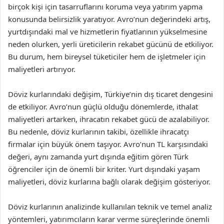
birçok kişi için tasarruflarını koruma veya yatırım yapma
konusunda belirsizlik yaratıyor. Avro’nun değerindeki artış,
yurtdışındaki mal ve hizmetlerin fiyatlarının yükselmesine
neden olurken, yerli üreticilerin rekabet gücünü de etkiliyor.
Bu durum, hem bireysel tüketiciler hem de işletmeler için
maliyetleri artırıyor.
Döviz kurlarındaki değişim, Türkiye’nin dış ticaret dengesini
de etkiliyor. Avro’nun güçlü olduğu dönemlerde, ithalat
maliyetleri artarken, ihracatın rekabet gücü de azalabiliyor.
Bu nedenle, döviz kurlarının takibi, özellikle ihracatçı
firmalar için büyük önem taşıyor. Avro’nun TL karşısındaki
değeri, aynı zamanda yurt dışında eğitim gören Türk
öğrenciler için de önemli bir kriter. Yurt dışındaki yaşam
maliyetleri, döviz kurlarına bağlı olarak değişim gösteriyor.
Döviz kurlarının analizinde kullanılan teknik ve temel analiz
yöntemleri, yatırımcıların karar verme süreçlerinde önemli