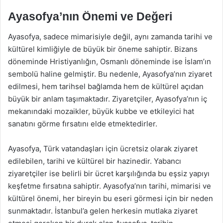
Ayasofya’nın Önemi ve Değeri
Ayasofya, sadece mimarisiyle değil, aynı zamanda tarihi ve
kültürel kimliğiyle de büyük bir öneme sahiptir. Bizans
döneminde Hristiyanlığın, Osmanlı döneminde ise İslam’ın
sembolü haline gelmiştir. Bu nedenle, Ayasofya’nın ziyaret
edilmesi, hem tarihsel bağlamda hem de kültürel açıdan
büyük bir anlam taşımaktadır. Ziyaretçiler, Ayasofya’nın iç
mekanındaki mozaikler, büyük kubbe ve etkileyici hat
sanatını görme fırsatını elde etmektedirler.
Ayasofya, Türk vatandaşları için ücretsiz olarak ziyaret
edilebilen, tarihi ve kültürel bir hazinedir. Yabancı
ziyaretçiler ise belirli bir ücret karşılığında bu eşsiz yapıyı
keşfetme fırsatına sahiptir. Ayasofya’nın tarihi, mimarisi ve
kültürel önemi, her bireyin bu eseri görmesi için bir neden
sunmaktadır. İstanbul’a gelen herkesin mutlaka ziyaret