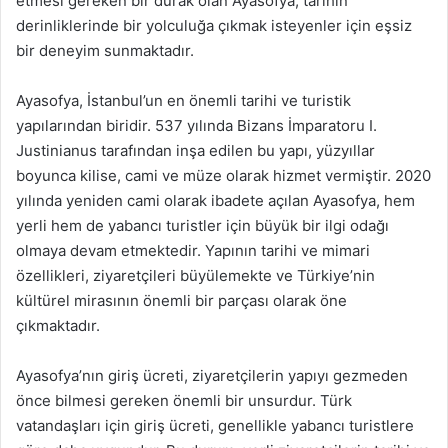
etmesi gereken bir durak olan Ayasofya, tarihin
derinliklerinde bir yolculuğa çıkmak isteyenler için eşsiz
bir deneyim sunmaktadır.
Ayasofya, İstanbul’un en önemli tarihi ve turistik
yapılarından biridir. 537 yılında Bizans İmparatoru I.
Justinianus tarafından inşa edilen bu yapı, yüzyıllar
boyunca kilise, cami ve müze olarak hizmet vermiştir. 2020
yılında yeniden cami olarak ibadete açılan Ayasofya, hem
yerli hem de yabancı turistler için büyük bir ilgi odağı
olmaya devam etmektedir. Yapının tarihi ve mimari
özellikleri, ziyaretçileri büyülemekte ve Türkiye’nin
kültürel mirasının önemli bir parçası olarak öne
çıkmaktadır.
Ayasofya’nın giriş ücreti, ziyaretçilerin yapıyı gezmeden
önce bilmesi gereken önemli bir unsurdur. Türk
vatandaşları için giriş ücreti, genellikle yabancı turistlere