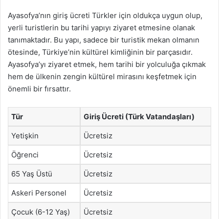
Ayasofya’nın giriş ücreti Türkler için oldukça uygun olup,
yerli turistlerin bu tarihi yapıyı ziyaret etmesine olanak
tanımaktadır. Bu yapı, sadece bir turistik mekan olmanın
ötesinde, Türkiye’nin kültürel kimliğinin bir parçasıdır.
Ayasofya’yı ziyaret etmek, hem tarihi bir yolculuğa çıkmak
hem de ülkenin zengin kültürel mirasını keşfetmek için
önemli bir fırsattır.
Tür
Giriş Ücreti (Türk Vatandaşları)
Yetişkin
Ücretsiz
Öğrenci
Ücretsiz
65 Yaş Üstü
Ücretsiz
Askeri Personel
Ücretsiz
Çocuk (6-12 Yaş)
Ücretsiz