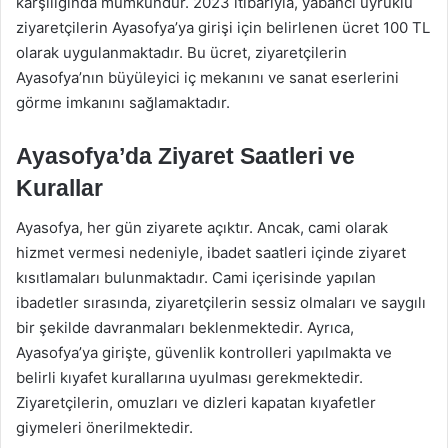
karşılığında mümkündür. 2023 itibarıyla, yabancı uyruklu
ziyaretçilerin Ayasofya’ya girişi için belirlenen ücret 100 TL
olarak uygulanmaktadır. Bu ücret, ziyaretçilerin
Ayasofya’nın büyüleyici iç mekanını ve sanat eserlerini
görme imkanını sağlamaktadır.
Ayasofya’da Ziyaret Saatleri ve
Kurallar
Ayasofya, her gün ziyarete açıktır. Ancak, cami olarak
hizmet vermesi nedeniyle, ibadet saatleri içinde ziyaret
kısıtlamaları bulunmaktadır. Cami içerisinde yapılan
ibadetler sırasında, ziyaretçilerin sessiz olmaları ve saygılı
bir şekilde davranmaları beklenmektedir. Ayrıca,
Ayasofya’ya girişte, güvenlik kontrolleri yapılmakta ve
belirli kıyafet kurallarına uyulması gerekmektedir.
Ziyaretçilerin, omuzları ve dizleri kapatan kıyafetler
giymeleri önerilmektedir.