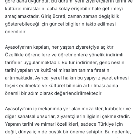
göre daha uygundur. Bu durum, yerli ziyaretçilerin tarihi ve
kültürel miraslarını daha kolay erişebilir hale getirmeyi
amaçlamaktadır. Giriş ücreti, zaman zaman değişiklik
gösterebileceği için güncel bilgilerin takip edilmesi
önemlidir.
Ayasofya’nın kapıları, her yaştan ziyaretçiye açıktır.
Özellikle öğrencilere ve öğretmenlere yönelik indirimli
tarifeler uygulanmaktadır. Bu tür indirimler, genç neslin
tarihi yapıları ve kültürel mirasları tanıma fırsatını
artırmaktadır. Ayrıca, yerel halkın bu yapıyı ziyaret etmesi
teşvik edilmekte ve kültürel bilincin artırılması adına
önemli bir adım olarak değerlendirilmektedir.
Ayasofya’nın iç mekanında yer alan mozaikler, kubbeler ve
diğer sanatsal unsurlar, ziyaretçilerin ilgisini çekmektedir.
Yapının tarihi ve mimari özellikleri, sadece Türkiye için
değil, dünya için de büyük bir öneme sahiptir. Bu nedenle,