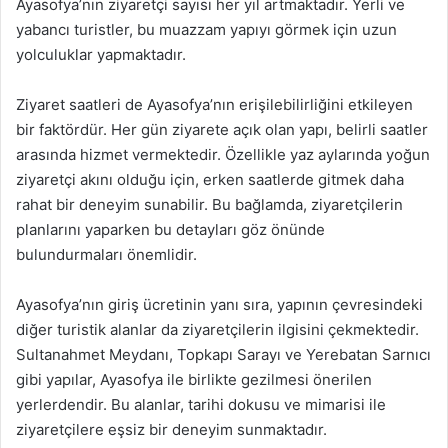
Ayasofya’nın ziyaretçi sayısı her yıl artmaktadır. Yerli ve
yabancı turistler, bu muazzam yapıyı görmek için uzun
yolculuklar yapmaktadır.
Ziyaret saatleri de Ayasofya’nın erişilebilirliğini etkileyen
bir faktördür. Her gün ziyarete açık olan yapı, belirli saatler
arasında hizmet vermektedir. Özellikle yaz aylarında yoğun
ziyaretçi akını olduğu için, erken saatlerde gitmek daha
rahat bir deneyim sunabilir. Bu bağlamda, ziyaretçilerin
planlarını yaparken bu detayları göz önünde
bulundurmaları önemlidir.
Ayasofya’nın giriş ücretinin yanı sıra, yapının çevresindeki
diğer turistik alanlar da ziyaretçilerin ilgisini çekmektedir.
Sultanahmet Meydanı, Topkapı Sarayı ve Yerebatan Sarnıcı
gibi yapılar, Ayasofya ile birlikte gezilmesi önerilen
yerlerdendir. Bu alanlar, tarihi dokusu ve mimarisi ile
ziyaretçilere eşsiz bir deneyim sunmaktadır.