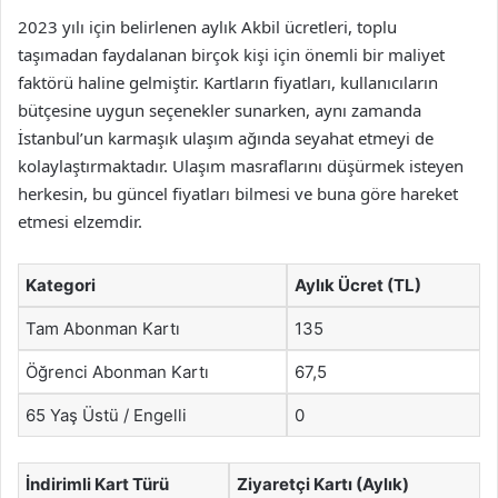
2023 yılı için belirlenen aylık Akbil ücretleri, toplu
taşımadan faydalanan birçok kişi için önemli bir maliyet
faktörü haline gelmiştir. Kartların fiyatları, kullanıcıların
bütçesine uygun seçenekler sunarken, aynı zamanda
İstanbul’un karmaşık ulaşım ağında seyahat etmeyi de
kolaylaştırmaktadır. Ulaşım masraflarını düşürmek isteyen
herkesin, bu güncel fiyatları bilmesi ve buna göre hareket
etmesi elzemdir.
Kategori
Aylık Ücret (TL)
Tam Abonman Kartı
135
Öğrenci Abonman Kartı
67,5
65 Yaş Üstü / Engelli
0
İndirimli Kart Türü
Ziyaretçi Kartı (Aylık)