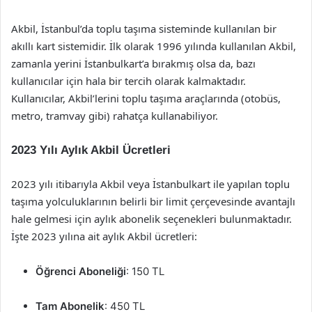
Akbil, İstanbul’da toplu taşıma sisteminde kullanılan bir
akıllı kart sistemidir. İlk olarak 1996 yılında kullanılan Akbil,
zamanla yerini İstanbulkart’a bırakmış olsa da, bazı
kullanıcılar için hala bir tercih olarak kalmaktadır.
Kullanıcılar, Akbil’lerini toplu taşıma araçlarında (otobüs,
metro, tramvay gibi) rahatça kullanabiliyor.
2023 Yılı Aylık Akbil Ücretleri
2023 yılı itibarıyla Akbil veya İstanbulkart ile yapılan toplu
taşıma yolculuklarının belirli bir limit çerçevesinde avantajlı
hale gelmesi için aylık abonelik seçenekleri bulunmaktadır.
İşte 2023 yılına ait aylık Akbil ücretleri:
Öğrenci Aboneliği
: 150 TL
Tam Abonelik
: 450 TL