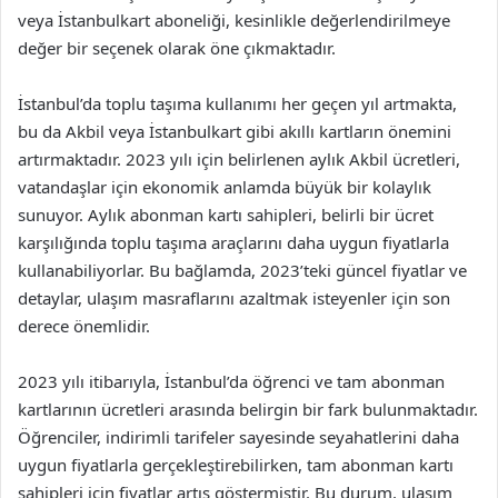
veya İstanbulkart aboneliği, kesinlikle değerlendirilmeye
değer bir seçenek olarak öne çıkmaktadır.
İstanbul’da toplu taşıma kullanımı her geçen yıl artmakta,
bu da Akbil veya İstanbulkart gibi akıllı kartların önemini
artırmaktadır. 2023 yılı için belirlenen aylık Akbil ücretleri,
vatandaşlar için ekonomik anlamda büyük bir kolaylık
sunuyor. Aylık abonman kartı sahipleri, belirli bir ücret
karşılığında toplu taşıma araçlarını daha uygun fiyatlarla
kullanabiliyorlar. Bu bağlamda, 2023’teki güncel fiyatlar ve
detaylar, ulaşım masraflarını azaltmak isteyenler için son
derece önemlidir.
2023 yılı itibarıyla, İstanbul’da öğrenci ve tam abonman
kartlarının ücretleri arasında belirgin bir fark bulunmaktadır.
Öğrenciler, indirimli tarifeler sayesinde seyahatlerini daha
uygun fiyatlarla gerçekleştirebilirken, tam abonman kartı
sahipleri için fiyatlar artış göstermiştir. Bu durum, ulaşım