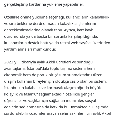
gerçekleştirip kartlarına yükleme yapabilirler.
Özellikle online yükleme seçeneği, kullanıcıların kalabalıklık
ve sıra bekleme derdi olmadan kolaylıkla işlemlerini
gerçekleştirmelerine olanak tanır. Ayrıca, kart kaybı
durumunda ya da başka bir sorunla karşılaşıldığında,
kullanıcıların destek hattı ya da resmi web sayfası üzerinden
yardım almaları mümkündür.
2023 yılı itibarıyla aylık Akbil ücretleri ve sunduğu
avantajlarla, İstanbul’daki toplu taşıma sistemi hem
ekonomik hem de pratik bir çözüm sunmaktadır. Düzenli
ulaşım kullanan bireyler için oldukça cazip olan bu sistem,
İstanbul’un kalabalık ve karmaşık ulaşım ağında büyük
kolaylık ve tasarruf sağlamaktadır. özellikle gençler,
öğrenciler ve yaşlılar için sağlanan indirimler, sosyal
adaletin sağlanmasına da katkıda bulunmaktadır. Ulaşımda
sürdürülebilir çözümler arayan şehir sakinleri için aylık Akbil