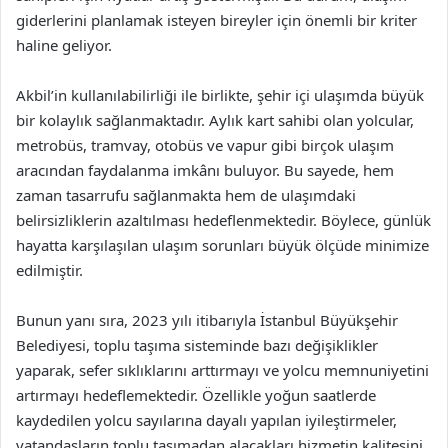
giderlerini planlamak isteyen bireyler için önemli bir kriter
haline geliyor.
Akbil’in kullanılabilirliği ile birlikte, şehir içi ulaşımda büyük
bir kolaylık sağlanmaktadır. Aylık kart sahibi olan yolcular,
metrobüs, tramvay, otobüs ve vapur gibi birçok ulaşım
aracından faydalanma imkânı buluyor. Bu sayede, hem
zaman tasarrufu sağlanmakta hem de ulaşımdaki
belirsizliklerin azaltılması hedeflenmektedir. Böylece, günlük
hayatta karşılaşılan ulaşım sorunları büyük ölçüde minimize
edilmiştir.
Bunun yanı sıra, 2023 yılı itibarıyla İstanbul Büyükşehir
Belediyesi, toplu taşıma sisteminde bazı değişiklikler
yaparak, sefer sıklıklarını arttırmayı ve yolcu memnuniyetini
artırmayı hedeflemektedir. Özellikle yoğun saatlerde
kaydedilen yolcu sayılarına dayalı yapılan iyileştirmeler,
vatandaşların toplu taşımadan alacakları hizmetin kalitesini