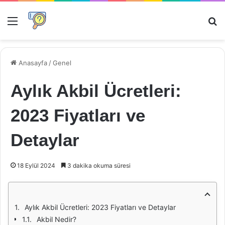
Menü
Ar
Anasayfa
/
Genel
Aylık Akbil Ücretleri:
2023 Fiyatları ve
Detaylar
18 Eylül 2024
3 dakika okuma süresi
Aylık Akbil Ücretleri: 2023 Fiyatları ve Detaylar
Akbil Nedir?