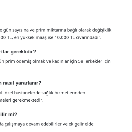
 gün sayısına ve prim miktarına bağlı olarak değişiklik
00 TL, en yüksek maaş ise 10.000 TL civarındadır.
tlar gereklidir?
n prim ödemiş olmak ve kadınlar için 58, erkekler için
 nasıl yararlanır?
alı özel hastanelerde sağlık hizmetlerinden
emeleri gerekmektedir.
ilir mi?
da çalışmaya devam edebilirler ve ek gelir elde