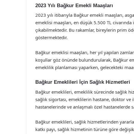
2023 Yılı Bağkur Emekli Maaşları
2023 yılı itibarıyla Bağkur emekli maaşları, asgar
emeklisi maaşları, en düşük 5.500 TL civarında 
çıkabilmektedir. Bu rakamlar, bireylerin prim öd
göstermektedir.
Bağkur emeklisi maaşları, her yıl yapılan zamla
koşullar göz önünde bulundurularak, Bağkur eme
emeklilik planlaması yaparken, gelecekteki maa
Bağkur Emeklileri İçin Sağlık Hizmetleri
Bağkur emeklileri, emeklilik sürecinde sağlık h
sağlık sigortası, emeklilerin hastane, doktor ve i
hastanelerinde ve anlaşmalı özel hastanelerde sa
Bağkur emeklileri, sağlık hizmetlerinden yararla
katkı payı, sağlık hizmetinin türüne göre değişik