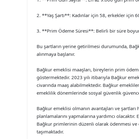
2. **Yaş Şartı**: Kadınlar için 58, erkekler için
3. **Prim Ödeme Süresi**: Belirli bir süre bo
Bu şartların yerine getirilmesi durumunda, Bağk
alınmaya başlanır.
Bağkur emeklisi maaşları, bireylerin prim ödeme 
göstermektedir. 2023 yılı itibarıyla Bağkur emek
civarında maaş alabilmektedir. Bağkur emekliler
emeklilik dönemlerinde sosyal güvenlik güvence
Bağkur emeklisi olmanın avantajları ve şartları 
planlamalarını yapmalarına yardımcı olacaktır. 
Bağkur primlerinin düzenli olarak ödenmesi ve e
taşımaktadır.