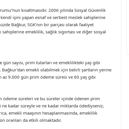
urumu”nun kısaltmasıdır. 2006 yılında Sosyal Güvenlik
 kendi işini yapan esnaf ve serbest meslek sahiplerine
zde Bağkur, SGK’nın bir parçası olarak faaliyet
 sahiplerine emeklilik, sağlık sigortası ve diğer sosyal
gün sayısı, prim tutarları ve emeklilikteki yaş gibi
. Bağkur’dan emekli olabilmek için belirli şartların yerine
en az 9.000 gün prim ödeme süresi ve 60 yaş gibi
im ödeme süreleri ve bu süreler içinde ödenen prim
i ne kadar süreyle ve ne kadar miktarda ödediyseniz,
yrıca, emekli maaşının hesaplanmasında, emeklilik
n oranları da etkili olmaktadır.