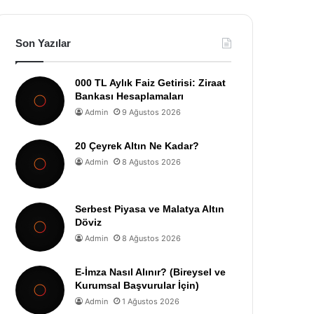
Son Yazılar
000 TL Aylık Faiz Getirisi: Ziraat
Bankası Hesaplamaları
Admin
9 Ağustos 2026
20 Çeyrek Altın Ne Kadar?
Admin
8 Ağustos 2026
Serbest Piyasa ve Malatya Altın
Döviz
Admin
8 Ağustos 2026
E-İmza Nasıl Alınır? (Bireysel ve
Kurumsal Başvurular İçin)
Admin
1 Ağustos 2026