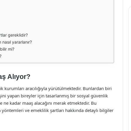
lar gereklidir?
 nasıl yararlanır?
ilir mi?
?
ş Alıyor?
lik kurumları aracılığıyla yürütülmektedir. Bunlardan biri
şini yapan bireyler için tasarlanmış bir sosyal güvenlik
de ne kadar maaş alacağını merak etmektedir. Bu
öntemleri ve emeklilik şartları hakkında detaylı bilgiler