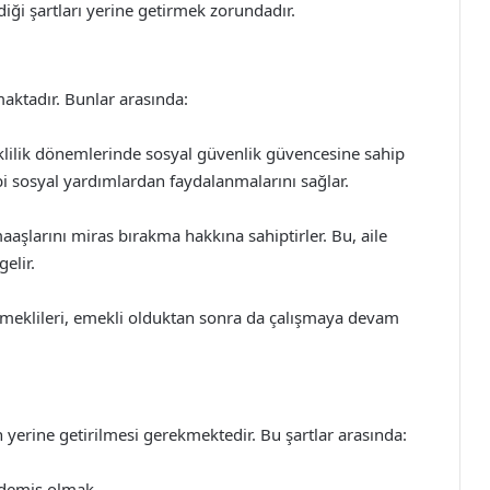
iği şartları yerine getirmek zorundadır.
aktadır. Bunlar arasında:
klilik dönemlerinde sosyal güvenlik güvencesine sahip
ibi sosyal yardımlardan faydalanmalarını sağlar.
aşlarını miras bırakma hakkına sahiptirler. Bu, aile
elir.
meklileri, emekli olduktan sonra da çalışmaya devam
n yerine getirilmesi gerekmektedir. Bu şartlar arasında:
ödemiş olmak.