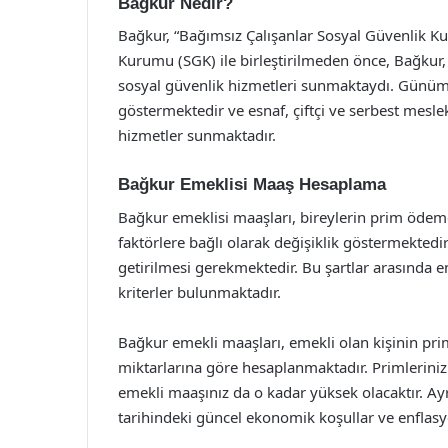
Bağkur Nedir?
Bağkur, “Bağımsız Çalışanlar Sosyal Güvenlik K
Kurumu (SGK) ile birleştirilmeden önce, Bağkur,
sosyal güvenlik hizmetleri sunmaktaydı. Günümü
göstermektedir ve esnaf, çiftçi ve serbest meslek
hizmetler sunmaktadır.
Bağkur Emeklisi Maaş Hesaplama
Bağkur emeklisi maaşları, bireylerin prim ödeme 
faktörlere bağlı olarak değişiklik göstermektedir
getirilmesi gerekmektedir. Bu şartlar arasında 
kriterler bulunmaktadır.
Bağkur emekli maaşları, emekli olan kişinin pr
miktarlarına göre hesaplanmaktadır. Primleriniz
emekli maaşınız da o kadar yüksek olacaktır. A
tarihindeki güncel ekonomik koşullar ve enflasyo