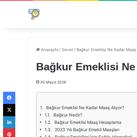
Anasayfa
/
Genel
/
Bağkur Emeklisi Ne Kadar Maaş 
Bağkur Emeklisi Ne
30 Mayıs 2026
Facebook
X
Bağkur Emeklisi Ne Kadar Maaş Alıyor?
Bağkur Nedir?
LinkedIn
Bağkur Emeklisi Maaş Hesaplama
Pinterest
2023 Yılı Bağkur Emekli Maaşları
Bağkur Emeklileri İçin Sağlık Hizmetleri