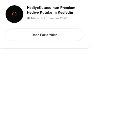
HediyeKutusu’nun Premium
Hediye Kutularını Keşfedin
Admin
25 Temmuz 2026
Daha Fazla Yükle