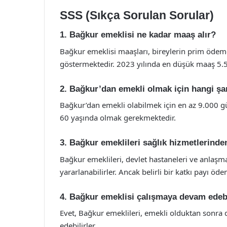
SSS (Sıkça Sorulan Sorular)
1. Bağkur emeklisi ne kadar maaş alır?
Bağkur emeklisi maaşları, bireylerin prim ödeme
göstermektedir. 2023 yılında en düşük maaş 5.5
2. Bağkur’dan emekli olmak için hangi şar
Bağkur’dan emekli olabilmek için en az 9.000 gü
60 yaşında olmak gerekmektedir.
3. Bağkur emeklileri sağlık hizmetlerinden
Bağkur emeklileri, devlet hastaneleri ve anlaşm
yararlanabilirler. Ancak belirli bir katkı payı öd
4. Bağkur emeklisi çalışmaya devam edeb
Evet, Bağkur emeklileri, emekli olduktan sonra 
edebilirler.