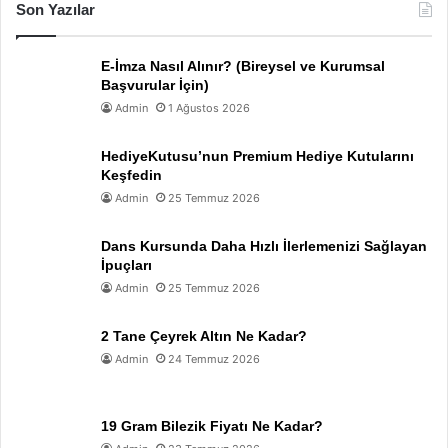
Son Yazılar
E-İmza Nasıl Alınır? (Bireysel ve Kurumsal
Başvurular İçin)
Admin
1 Ağustos 2026
HediyeKutusu’nun Premium Hediye Kutularını
Keşfedin
Admin
25 Temmuz 2026
Dans Kursunda Daha Hızlı İlerlemenizi Sağlayan
İpuçları
Admin
25 Temmuz 2026
2 Tane Çeyrek Altın Ne Kadar?
Admin
24 Temmuz 2026
19 Gram Bilezik Fiyatı Ne Kadar?