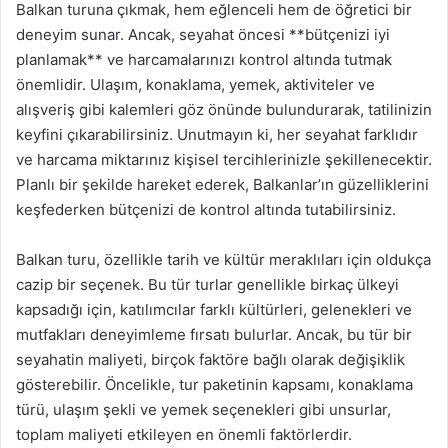
Balkan turuna çıkmak, hem eğlenceli hem de öğretici bir
deneyim sunar. Ancak, seyahat öncesi **bütçenizi iyi
planlamak** ve harcamalarınızı kontrol altında tutmak
önemlidir. Ulaşım, konaklama, yemek, aktiviteler ve
alışveriş gibi kalemleri göz önünde bulundurarak, tatilinizin
keyfini çıkarabilirsiniz. Unutmayın ki, her seyahat farklıdır
ve harcama miktarınız kişisel tercihlerinizle şekillenecektir.
Planlı bir şekilde hareket ederek, Balkanlar’ın güzelliklerini
keşfederken bütçenizi de kontrol altında tutabilirsiniz.
Balkan turu, özellikle tarih ve kültür meraklıları için oldukça
cazip bir seçenek. Bu tür turlar genellikle birkaç ülkeyi
kapsadığı için, katılımcılar farklı kültürleri, gelenekleri ve
mutfakları deneyimleme fırsatı bulurlar. Ancak, bu tür bir
seyahatin maliyeti, birçok faktöre bağlı olarak değişiklik
gösterebilir. Öncelikle, tur paketinin kapsamı, konaklama
türü, ulaşım şekli ve yemek seçenekleri gibi unsurlar,
toplam maliyeti etkileyen en önemli faktörlerdir.