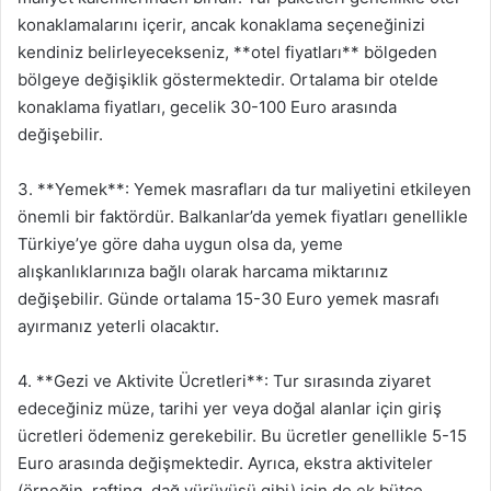
konaklamalarını içerir, ancak konaklama seçeneğinizi
kendiniz belirleyecekseniz, **otel fiyatları** bölgeden
bölgeye değişiklik göstermektedir. Ortalama bir otelde
konaklama fiyatları, gecelik 30-100 Euro arasında
değişebilir.
3. **Yemek**: Yemek masrafları da tur maliyetini etkileyen
önemli bir faktördür. Balkanlar’da yemek fiyatları genellikle
Türkiye’ye göre daha uygun olsa da, yeme
alışkanlıklarınıza bağlı olarak harcama miktarınız
değişebilir. Günde ortalama 15-30 Euro yemek masrafı
ayırmanız yeterli olacaktır.
4. **Gezi ve Aktivite Ücretleri**: Tur sırasında ziyaret
edeceğiniz müze, tarihi yer veya doğal alanlar için giriş
ücretleri ödemeniz gerekebilir. Bu ücretler genellikle 5-15
Euro arasında değişmektedir. Ayrıca, ekstra aktiviteler
(örneğin, rafting, dağ yürüyüşü gibi) için de ek bütçe