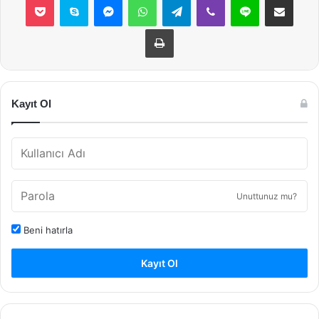
Yazdır
Kayıt Ol
Unuttunuz mu?
Beni hatırla
Kayıt Ol