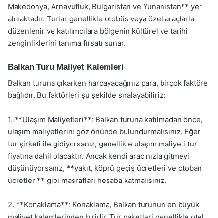
Makedonya, Arnavutluk, Bulgaristan ve Yunanistan** yer
almaktadır. Turlar genellikle otobüs veya özel araçlarla
düzenlenir ve katılımcılara bölgenin kültürel ve tarihi
zenginliklerini tanıma fırsatı sunar.
Balkan Turu Maliyet Kalemleri
Balkan turuna çıkarken harcayacağınız para, birçok faktöre
bağlıdır. Bu faktörleri şu şekilde sıralayabiliriz:
1. **Ulaşım Maliyetleri**: Balkan turuna katılmadan önce,
ulaşım maliyetlerini göz önünde bulundurmalısınız. Eğer
tur şirketi ile gidiyorsanız, genellikle ulaşım maliyeti tur
fiyatına dahil olacaktır. Ancak kendi aracınızla gitmeyi
düşünüyorsanız, **yakıt, köprü geçiş ücretleri ve otoban
ücretleri** gibi masrafları hesaba katmalısınız.
2. **Konaklama**: Konaklama, Balkan turunun en büyük
maliyet kalemlerinden biridir. Tur paketleri genellikle otel