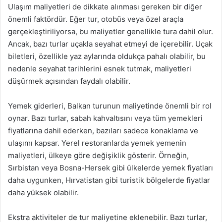
Ulaşım maliyetleri de dikkate alınması gereken bir diğer
önemli faktördür. Eğer tur, otobüs veya özel araçla
gerçekleştiriliyorsa, bu maliyetler genellikle tura dahil olur.
Ancak, bazı turlar uçakla seyahat etmeyi de içerebilir. Uçak
biletleri, özellikle yaz aylarında oldukça pahalı olabilir, bu
nedenle seyahat tarihlerini esnek tutmak, maliyetleri
düşürmek açısından faydalı olabilir.
Yemek giderleri, Balkan turunun maliyetinde önemli bir rol
oynar. Bazı turlar, sabah kahvaltısını veya tüm yemekleri
fiyatlarına dahil ederken, bazıları sadece konaklama ve
ulaşımı kapsar. Yerel restoranlarda yemek yemenin
maliyetleri, ülkeye göre değişiklik gösterir. Örneğin,
Sırbistan veya Bosna-Hersek gibi ülkelerde yemek fiyatları
daha uygunken, Hırvatistan gibi turistik bölgelerde fiyatlar
daha yüksek olabilir.
Ekstra aktiviteler de tur maliyetine eklenebilir. Bazı turlar,