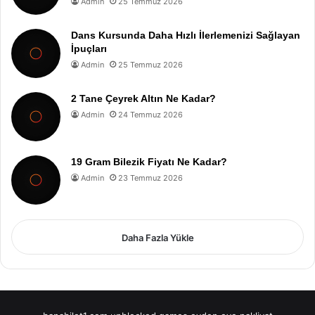
Admin
25 Temmuz 2026
Dans Kursunda Daha Hızlı İlerlemenizi Sağlayan
İpuçları
Admin
25 Temmuz 2026
2 Tane Çeyrek Altın Ne Kadar?
Admin
24 Temmuz 2026
19 Gram Bilezik Fiyatı Ne Kadar?
Admin
23 Temmuz 2026
Daha Fazla Yükle