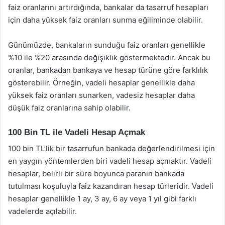
faiz oranlarını artırdığında, bankalar da tasarruf hesapları
için daha yüksek faiz oranları sunma eğiliminde olabilir.
Günümüzde, bankaların sunduğu faiz oranları genellikle
%10 ile %20 arasında değişiklik göstermektedir. Ancak bu
oranlar, bankadan bankaya ve hesap türüne göre farklılık
gösterebilir. Örneğin, vadeli hesaplar genellikle daha
yüksek faiz oranları sunarken, vadesiz hesaplar daha
düşük faiz oranlarına sahip olabilir.
100 Bin TL ile Vadeli Hesap Açmak
100 bin TL’lik bir tasarrufun bankada değerlendirilmesi için
en yaygın yöntemlerden biri vadeli hesap açmaktır. Vadeli
hesaplar, belirli bir süre boyunca paranın bankada
tutulması koşuluyla faiz kazandıran hesap türleridir. Vadeli
hesaplar genellikle 1 ay, 3 ay, 6 ay veya 1 yıl gibi farklı
vadelerde açılabilir.