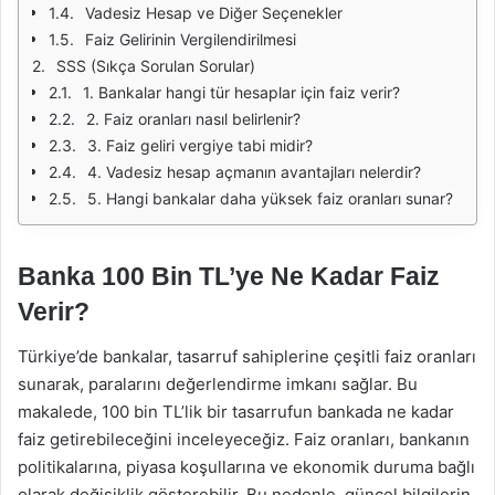
Vadesiz Hesap ve Diğer Seçenekler
Faiz Gelirinin Vergilendirilmesi
SSS (Sıkça Sorulan Sorular)
1. Bankalar hangi tür hesaplar için faiz verir?
2. Faiz oranları nasıl belirlenir?
3. Faiz geliri vergiye tabi midir?
4. Vadesiz hesap açmanın avantajları nelerdir?
5. Hangi bankalar daha yüksek faiz oranları sunar?
Banka 100 Bin TL’ye Ne Kadar Faiz
Verir?
Türkiye’de bankalar, tasarruf sahiplerine çeşitli faiz oranları
sunarak, paralarını değerlendirme imkanı sağlar. Bu
makalede, 100 bin TL’lik bir tasarrufun bankada ne kadar
faiz getirebileceğini inceleyeceğiz. Faiz oranları, bankanın
politikalarına, piyasa koşullarına ve ekonomik duruma bağlı
olarak değişiklik gösterebilir. Bu nedenle, güncel bilgilerin