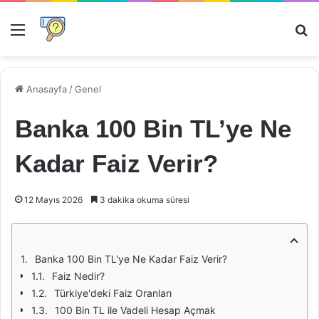
Menü
Ar
Anasayfa
/
Genel
Banka 100 Bin TL’ye Ne
Kadar Faiz Verir?
12 Mayıs 2026
3 dakika okuma süresi
Banka 100 Bin TL'ye Ne Kadar Faiz Verir?
Faiz Nedir?
Türkiye'deki Faiz Oranları
100 Bin TL ile Vadeli Hesap Açmak