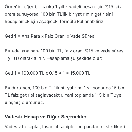
Örneğin, eğer bir banka 1 yıllık vadeli hesap için %15 faiz
oranı sunuyorsa, 100 bin TL’lik bir yatırımın getirisini
hesaplamak için aşağıdaki formülü kullanabiliriz:
Getiri = Ana Para x Faiz Oranı x Vade Süresi
Burada, ana para 100 bin TL, faiz oranı %15 ve vade süresi
1 yıl (1) olarak alınır. Hesaplama şu şekilde olur:
Getiri = 100.000 TL x 0,15 x 1 = 15.000 TL
Bu durumda, 100 bin TL’lik bir yatırım, 1 yıl sonunda 15 bin
TL faiz getirisi sağlayacaktır. Yani toplamda 115 bin TL’ye
ulaşmış olursunuz.
Vadesiz Hesap ve Diğer Seçenekler
Vadesiz hesaplar, tasarruf sahiplerine paralarını istedikleri