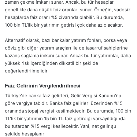
zaman çekme imkanı sunar. Ancak, bu tür hesaplar
genellikle daha düşük faiz oranları sunar. Örneğin, vadesiz
hesaplarda faiz oranı %5 civarında olabilir. Bu durumda,
100 bin TL’lik bir yatırımın getirisi çok daha az olacaktır.
Alternatif olarak, bazı bankalar yatırım fonları, borsa veya
döviz gibi diğer yatırım araçları ile de tasarruf sahiplerine
kazanç sağlama imkanı sunar. Ancak bu tür yatırımlar, daha
yüksek risk içerdiğinden dikkatli bir şekilde
değerlendirilmelidir.
Faiz Gelirinin Vergilendirilmesi
Türkiye’de banka faiz gelirleri, Gelir Vergisi Kanunu’na
göre vergiye tabidir. Banka faiz gelirleri üzerinden %15
oranında stopaj vergisi kesilmektedir. Bu durumda, 100 bin
TL’lik bir yatırımın 15 bin TL faiz getirdiği varsayıldığında,
bu tutardan %15 vergi kesilecektir. Yani, net gelir şu
şekilde hesaplanır: