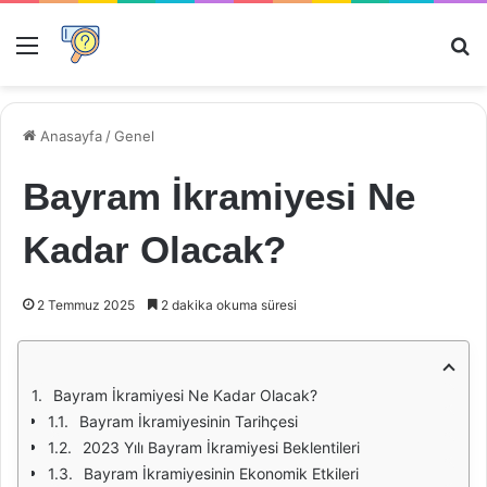
Menü
Ar
Anasayfa
/
Genel
Bayram İkramiyesi Ne
Kadar Olacak?
2 Temmuz 2025
2 dakika okuma süresi
Bayram İkramiyesi Ne Kadar Olacak?
Bayram İkramiyesinin Tarihçesi
2023 Yılı Bayram İkramiyesi Beklentileri
Bayram İkramiyesinin Ekonomik Etkileri