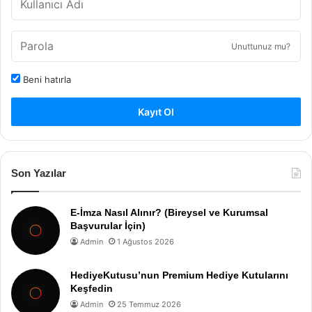
Unuttunuz mu?
Beni hatırla
Kayıt Ol
Son Yazılar
E-İmza Nasıl Alınır? (Bireysel ve Kurumsal
Başvurular İçin)
Admin
1 Ağustos 2026
HediyeKutusu’nun Premium Hediye Kutularını
Keşfedin
Admin
25 Temmuz 2026