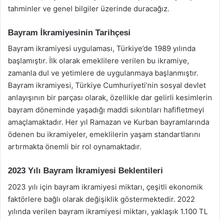
tahminler ve genel bilgiler üzerinde duracağız.
Bayram İkramiyesinin Tarihçesi
Bayram ikramiyesi uygulaması, Türkiye’de 1989 yılında
başlamıştır. İlk olarak emeklilere verilen bu ikramiye,
zamanla dul ve yetimlere de uygulanmaya başlanmıştır.
Bayram ikramiyesi, Türkiye Cumhuriyeti’nin sosyal devlet
anlayışının bir parçası olarak, özellikle dar gelirli kesimlerin
bayram döneminde yaşadığı maddi sıkıntıları hafifletmeyi
amaçlamaktadır. Her yıl Ramazan ve Kurban bayramlarında
ödenen bu ikramiyeler, emeklilerin yaşam standartlarını
artırmakta önemli bir rol oynamaktadır.
2023 Yılı Bayram İkramiyesi Beklentileri
2023 yılı için bayram ikramiyesi miktarı, çeşitli ekonomik
faktörlere bağlı olarak değişiklik göstermektedir. 2022
yılında verilen bayram ikramiyesi miktarı, yaklaşık 1.100 TL