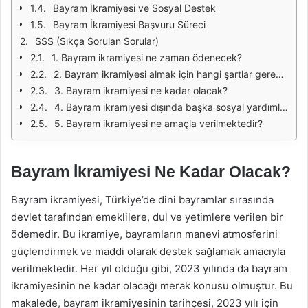
Bayram İkramiyesi ve Sosyal Destek
Bayram İkramiyesi Başvuru Süreci
SSS (Sıkça Sorulan Sorular)
1. Bayram ikramiyesi ne zaman ödenecek?
2. Bayram ikramiyesi almak için hangi şartlar gerekiyor?
3. Bayram ikramiyesi ne kadar olacak?
4. Bayram ikramiyesi dışında başka sosyal yardımlar var mı?
5. Bayram ikramiyesi ne amaçla verilmektedir?
Bayram İkramiyesi Ne Kadar Olacak?
Bayram ikramiyesi, Türkiye’de dini bayramlar sırasında
devlet tarafından emeklilere, dul ve yetimlere verilen bir
ödemedir. Bu ikramiye, bayramların manevi atmosferini
güçlendirmek ve maddi olarak destek sağlamak amacıyla
verilmektedir. Her yıl olduğu gibi, 2023 yılında da bayram
ikramiyesinin ne kadar olacağı merak konusu olmuştur. Bu
makalede, bayram ikramiyesinin tarihçesi, 2023 yılı için