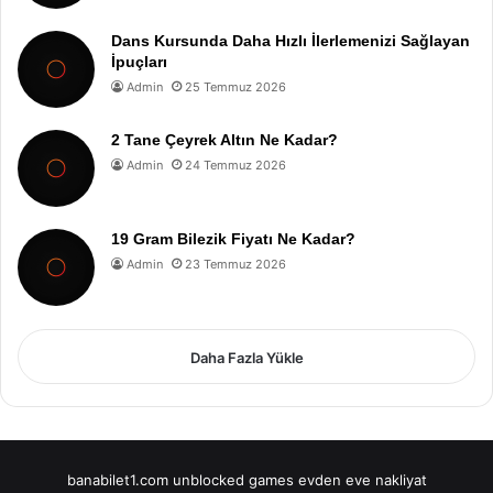
Dans Kursunda Daha Hızlı İlerlemenizi Sağlayan
İpuçları
Admin
25 Temmuz 2026
2 Tane Çeyrek Altın Ne Kadar?
Admin
24 Temmuz 2026
19 Gram Bilezik Fiyatı Ne Kadar?
Admin
23 Temmuz 2026
Daha Fazla Yükle
banabilet1.com
unblocked games
evden eve nakliyat