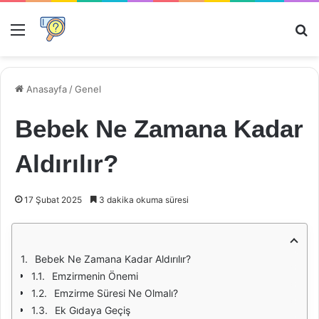
Menü
Ar
Anasayfa
/
Genel
Bebek Ne Zamana Kadar
Aldırılır?
17 Şubat 2025
3 dakika okuma süresi
Bebek Ne Zamana Kadar Aldırılır?
Emzirmenin Önemi
Emzirme Süresi Ne Olmalı?
Ek Gıdaya Geçiş