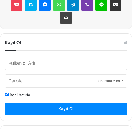
Yazdır
Kayıt Ol
Unuttunuz mu?
Beni hatırla
Kayıt Ol