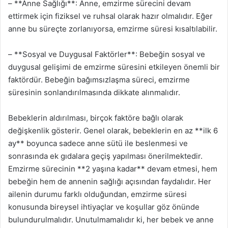
– **Anne Sağlığı**: Anne, emzirme sürecini devam
ettirmek için fiziksel ve ruhsal olarak hazır olmalıdır. Eğer
anne bu süreçte zorlanıyorsa, emzirme süresi kısaltılabilir.
– **Sosyal ve Duygusal Faktörler**: Bebeğin sosyal ve
duygusal gelişimi de emzirme süresini etkileyen önemli bir
faktördür. Bebeğin bağımsızlaşma süreci, emzirme
süresinin sonlandırılmasında dikkate alınmalıdır.
Bebeklerin aldırılması, birçok faktöre bağlı olarak
değişkenlik gösterir. Genel olarak, bebeklerin en az **ilk 6
ay** boyunca sadece anne sütü ile beslenmesi ve
sonrasında ek gıdalara geçiş yapılması önerilmektedir.
Emzirme sürecinin **2 yaşına kadar** devam etmesi, hem
bebeğin hem de annenin sağlığı açısından faydalıdır. Her
ailenin durumu farklı olduğundan, emzirme süresi
konusunda bireysel ihtiyaçlar ve koşullar göz önünde
bulundurulmalıdır. Unutulmamalıdır ki, her bebek ve anne