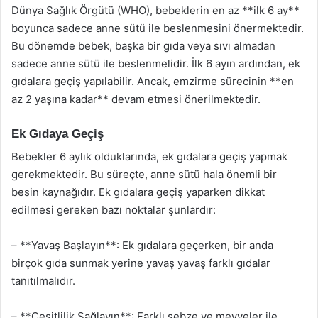
Dünya Sağlık Örgütü (WHO), bebeklerin en az **ilk 6 ay**
boyunca sadece anne sütü ile beslenmesini önermektedir.
Bu dönemde bebek, başka bir gıda veya sıvı almadan
sadece anne sütü ile beslenmelidir. İlk 6 ayın ardından, ek
gıdalara geçiş yapılabilir. Ancak, emzirme sürecinin **en
az 2 yaşına kadar** devam etmesi önerilmektedir.
Ek Gıdaya Geçiş
Bebekler 6 aylık olduklarında, ek gıdalara geçiş yapmak
gerekmektedir. Bu süreçte, anne sütü hala önemli bir
besin kaynağıdır. Ek gıdalara geçiş yaparken dikkat
edilmesi gereken bazı noktalar şunlardır:
– **Yavaş Başlayın**: Ek gıdalara geçerken, bir anda
birçok gıda sunmak yerine yavaş yavaş farklı gıdalar
tanıtılmalıdır.
– **Çeşitlilik Sağlayın**: Farklı sebze ve meyveler ile