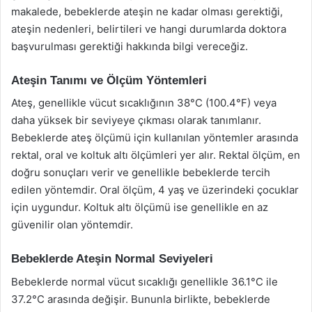
makalede, bebeklerde ateşin ne kadar olması gerektiği,
ateşin nedenleri, belirtileri ve hangi durumlarda doktora
başvurulması gerektiği hakkında bilgi vereceğiz.
Ateşin Tanımı ve Ölçüm Yöntemleri
Ateş, genellikle vücut sıcaklığının 38°C (100.4°F) veya
daha yüksek bir seviyeye çıkması olarak tanımlanır.
Bebeklerde ateş ölçümü için kullanılan yöntemler arasında
rektal, oral ve koltuk altı ölçümleri yer alır. Rektal ölçüm, en
doğru sonuçları verir ve genellikle bebeklerde tercih
edilen yöntemdir. Oral ölçüm, 4 yaş ve üzerindeki çocuklar
için uygundur. Koltuk altı ölçümü ise genellikle en az
güvenilir olan yöntemdir.
Bebeklerde Ateşin Normal Seviyeleri
Bebeklerde normal vücut sıcaklığı genellikle 36.1°C ile
37.2°C arasında değişir. Bununla birlikte, bebeklerde