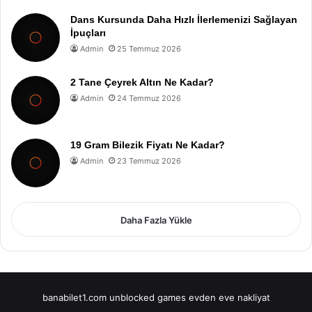
Dans Kursunda Daha Hızlı İlerlemenizi Sağlayan
İpuçları
Admin
25 Temmuz 2026
2 Tane Çeyrek Altın Ne Kadar?
Admin
24 Temmuz 2026
19 Gram Bilezik Fiyatı Ne Kadar?
Admin
23 Temmuz 2026
Daha Fazla Yükle
banabilet1.com
unblocked games
evden eve nakliyat