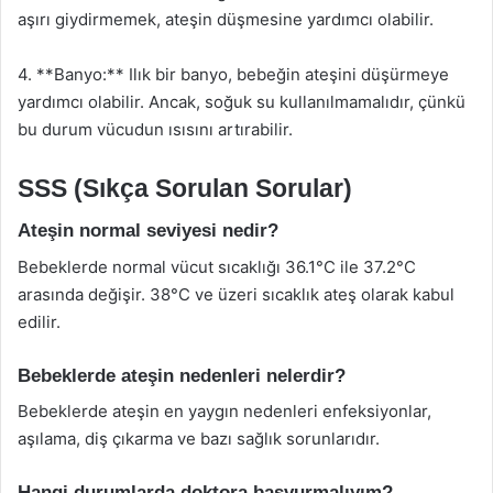
aşırı giydirmemek, ateşin düşmesine yardımcı olabilir.
4. **Banyo:** Ilık bir banyo, bebeğin ateşini düşürmeye
yardımcı olabilir. Ancak, soğuk su kullanılmamalıdır, çünkü
bu durum vücudun ısısını artırabilir.
SSS (Sıkça Sorulan Sorular)
Ateşin normal seviyesi nedir?
Bebeklerde normal vücut sıcaklığı 36.1°C ile 37.2°C
arasında değişir. 38°C ve üzeri sıcaklık ateş olarak kabul
edilir.
Bebeklerde ateşin nedenleri nelerdir?
Bebeklerde ateşin en yaygın nedenleri enfeksiyonlar,
aşılama, diş çıkarma ve bazı sağlık sorunlarıdır.
Hangi durumlarda doktora başvurmalıyım?