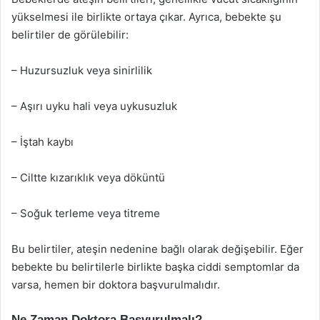
yükselmesi ile birlikte ortaya çıkar. Ayrıca, bebekte şu
belirtiler de görülebilir:
– Huzursuzluk veya sinirlilik
– Aşırı uyku hali veya uykusuzluk
– İştah kaybı
– Ciltte kızarıklık veya döküntü
– Soğuk terleme veya titreme
Bu belirtiler, ateşin nedenine bağlı olarak değişebilir. Eğer
bebekte bu belirtilerle birlikte başka ciddi semptomlar da
varsa, hemen bir doktora başvurulmalıdır.
Ne Zaman Doktora Başvurulmalı?