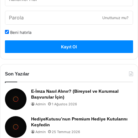
Unuttunuz mu?
Beni hatırla
Kayıt Ol
Son Yazılar
E-İmza Nasıl Alınır? (Bireysel ve Kurumsal
Başvurular İçin)
Admin
1 Ağustos 2026
HediyeKutusu’nun Premium Hediye Kutularını
Keşfedin
Admin
25 Temmuz 2026