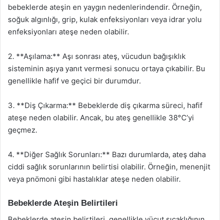
bebeklerde ateşin en yaygın nedenlerindendir. Örneğin,
soğuk algınlığı, grip, kulak enfeksiyonları veya idrar yolu
enfeksiyonları ateşe neden olabilir.
2. **Aşılama:** Aşı sonrası ateş, vücudun bağışıklık
sisteminin aşıya yanıt vermesi sonucu ortaya çıkabilir. Bu
genellikle hafif ve geçici bir durumdur.
3. **Diş Çıkarma:** Bebeklerde diş çıkarma süreci, hafif
ateşe neden olabilir. Ancak, bu ateş genellikle 38°C’yi
geçmez.
4. **Diğer Sağlık Sorunları:** Bazı durumlarda, ateş daha
ciddi sağlık sorunlarının belirtisi olabilir. Örneğin, menenjit
veya pnömoni gibi hastalıklar ateşe neden olabilir.
Bebeklerde Ateşin Belirtileri
Bebeklerde ateşin belirtileri, genellikle vücut sıcaklığının