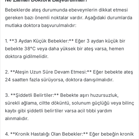
Bebeklerde ateş durumunda ebeveynlerin dikkat etmesi
gereken bazı önemli noktalar vardır. Aşağıdaki durumlarda
mutlaka doktora başvurulmalıdır:
1. **3 Aydan Küçük Bebekler:** Eğer 3 aydan küçük bir
bebekte 38°C veya daha yüksek bir ateş varsa, hemen
doktora gidilmelidir.
2. **Ateşin Uzun Süre Devam Etmesi:** Eğer bebekte ateş
24 saatten fazla sürüyorsa, doktora danışılmalıdır.
3. **Şiddetli Belirtiler:** Bebekte aşırı huzursuzluk,
sürekli ağlama, ciltte döküntü, solunum güçlüğü veya bilinç
kaybı gibi şiddetli belirtiler varsa acil tıbbi yardım
alınmalıdır.
4. **Kronik Hastalığı Olan Bebekler:** Eğer bebeğin kronik