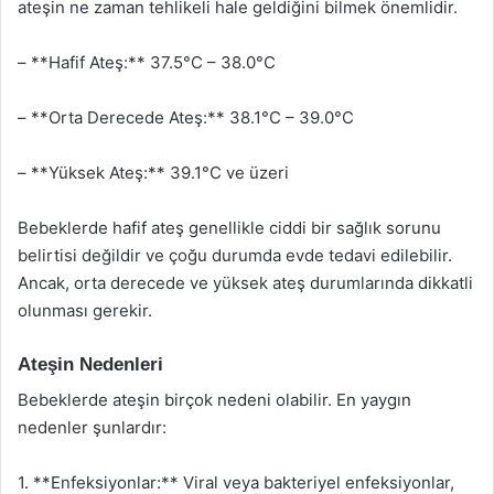
ateşin ne zaman tehlikeli hale geldiğini bilmek önemlidir.
– **Hafif Ateş:** 37.5°C – 38.0°C
– **Orta Derecede Ateş:** 38.1°C – 39.0°C
– **Yüksek Ateş:** 39.1°C ve üzeri
Bebeklerde hafif ateş genellikle ciddi bir sağlık sorunu
belirtisi değildir ve çoğu durumda evde tedavi edilebilir.
Ancak, orta derecede ve yüksek ateş durumlarında dikkatli
olunması gerekir.
Ateşin Nedenleri
Bebeklerde ateşin birçok nedeni olabilir. En yaygın
nedenler şunlardır:
1. **Enfeksiyonlar:** Viral veya bakteriyel enfeksiyonlar,