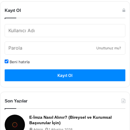
Kayıt Ol
Unuttunuz mu?
Beni hatırla
Kayıt Ol
Son Yazılar
E-İmza Nasıl Alınır? (Bireysel ve Kurumsal
Başvurular İçin)
Admin
1 Ağustos 2026