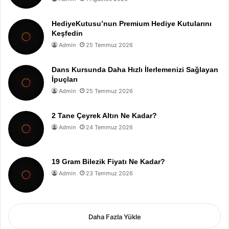
HediyeKutusu’nun Premium Hediye Kutularını
Keşfedin
Admin
25 Temmuz 2026
Dans Kursunda Daha Hızlı İlerlemenizi Sağlayan
İpuçları
Admin
25 Temmuz 2026
2 Tane Çeyrek Altın Ne Kadar?
Admin
24 Temmuz 2026
19 Gram Bilezik Fiyatı Ne Kadar?
Admin
23 Temmuz 2026
Daha Fazla Yükle