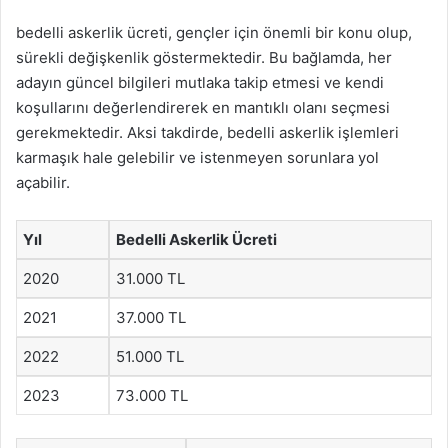
bedelli askerlik ücreti, gençler için önemli bir konu olup,
sürekli değişkenlik göstermektedir. Bu bağlamda, her
adayın güncel bilgileri mutlaka takip etmesi ve kendi
koşullarını değerlendirerek en mantıklı olanı seçmesi
gerekmektedir. Aksi takdirde, bedelli askerlik işlemleri
karmaşık hale gelebilir ve istenmeyen sorunlara yol
açabilir.
Yıl
Bedelli Askerlik Ücreti
2020
31.000 TL
2021
37.000 TL
2022
51.000 TL
2023
73.000 TL