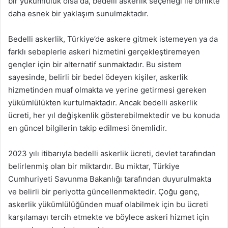
bir yükümlülük olsa da, bedelli askerlik seçeneği ile birlikte
daha esnek bir yaklaşım sunulmaktadır.
Bedelli askerlik, Türkiye’de askere gitmek istemeyen ya da
farklı sebeplerle askeri hizmetini gerçekleştiremeyen
gençler için bir alternatif sunmaktadır. Bu sistem
sayesinde, belirli bir bedel ödeyen kişiler, askerlik
hizmetinden muaf olmakta ve yerine getirmesi gereken
yükümlülükten kurtulmaktadır. Ancak bedelli askerlik
ücreti, her yıl değişkenlik gösterebilmektedir ve bu konuda
en güncel bilgilerin takip edilmesi önemlidir.
2023 yılı itibarıyla bedelli askerlik ücreti, devlet tarafından
belirlenmiş olan bir miktardır. Bu miktar, Türkiye
Cumhuriyeti Savunma Bakanlığı tarafından duyurulmakta
ve belirli bir periyotta güncellenmektedir. Çoğu genç,
askerlik yükümlülüğünden muaf olabilmek için bu ücreti
karşılamayı tercih etmekte ve böylece askeri hizmet için