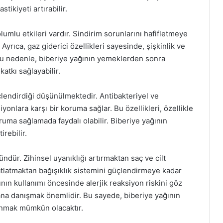
stikiyeti artırabilir.
umlu etkileri vardır. Sindirim sorunlarını hafifletmeye
 Ayrıca, gaz giderici özellikleri sayesinde, şişkinlik ve
. Bu nedenle, biberiye yağının yemeklerden sonra
atkı sağlayabilir.
üçlendirdiği düşünülmektedir. Antibakteriyel ve
yonlara karşı bir koruma sağlar. Bu özellikleri, özellikle
oruma sağlamada faydalı olabilir. Biberiye yağının
irebilir.
ndür. Zihinsel uyanıklığı artırmaktan saç ve cilt
atlatmaktan bağışıklık sistemini güçlendirmeye kadar
ğının kullanımı öncesinde alerjik reaksiyon riskini göz
a danışmak önemlidir. Bu sayede, biberiye yağının
lanmak mümkün olacaktır.