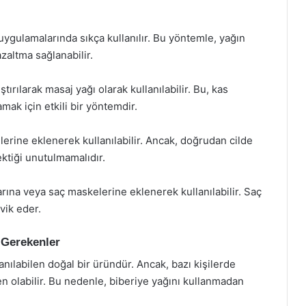
uygulamalarında sıkça kullanılır. Bu yöntemle, yağın
zaltma sağlanabilir.
ştırılarak masaj yağı olarak kullanılabilir. Bu, kas
lamak için etkili bir yöntemdir.
nlerine eklenerek kullanılabilir. Ancak, doğrudan cilde
tiği unutulmamalıdır.
rına veya saç maskelerine eklenerek kullanılabilir. Saç
vik eder.
 Gerekenler
lanılabilen doğal bir üründür. Ancak, bazı kişilerde
en olabilir. Bu nedenle, biberiye yağını kullanmadan