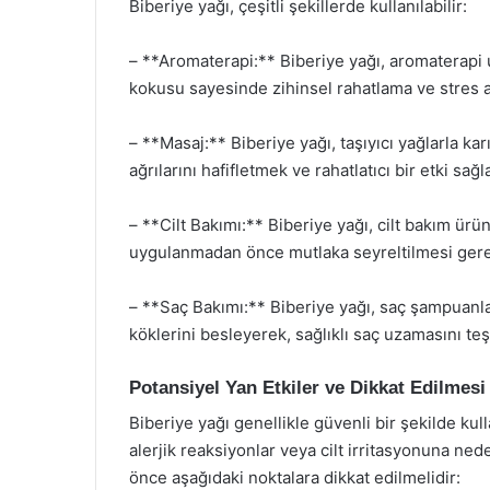
Biberiye yağı, çeşitli şekillerde kullanılabilir:
– **Aromaterapi:** Biberiye yağı, aromaterapi 
kokusu sayesinde zihinsel rahatlama ve stres a
– **Masaj:** Biberiye yağı, taşıyıcı yağlarla karı
ağrılarını hafifletmek ve rahatlatıcı bir etki sağ
– **Cilt Bakımı:** Biberiye yağı, cilt bakım ürü
uygulanmadan önce mutlaka seyreltilmesi gerek
– **Saç Bakımı:** Biberiye yağı, saç şampuanla
köklerini besleyerek, sağlıklı saç uzamasını teş
Potansiyel Yan Etkiler ve Dikkat Edilmesi
Biberiye yağı genellikle güvenli bir şekilde kul
alerjik reaksiyonlar veya cilt irritasyonuna ned
önce aşağıdaki noktalara dikkat edilmelidir: