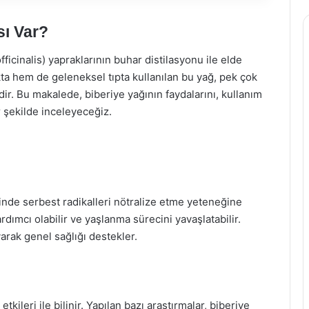
sı Var?
fficinalis) yapraklarının buhar distilasyonu ile elde
kta hem de geleneksel tıpta kullanılan bu yağ, pek çok
dir. Bu makalede, biberiye yağının faydalarını, kullanım
ir şekilde inceleyeceğiz.
inde serbest radikalleri nötralize etme yeteneğine
rdımcı olabilir ve yaşlanma sürecini yavaşlatabilir.
arak genel sağlığı destekler.
tkileri ile bilinir. Yapılan bazı araştırmalar, biberiye