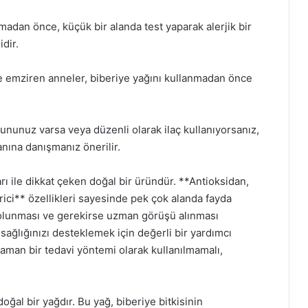
anmadan önce, küçük bir alanda test yaparak alerjik bir
dir.
e emziren anneler, biberiye yağını kullanmadan önce
rununuz varsa veya düzenli olarak ilaç kullanıyorsanız,
nına danışmanız önerilir.
arı ile dikkat çeken doğal bir üründür. **Antioksidan,
irici** özellikleri sayesinde pek çok alanda fayda
i olunması ve gerekirse uzman görüşü alınması
 sağlığınızı desteklemek için değerli bir yardımcı
 zaman bir tedavi yöntemi olarak kullanılmamalı,
 doğal bir yağdır. Bu yağ, biberiye bitkisinin