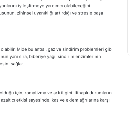
yonlarını iyileştirmeye yardımcı olabileceğini
sunun, zihinsel uyanıklığı artırdığı ve stresle başa
 olabilir. Mide bulantısı, gaz ve sindirim problemleri gibi
unun yanı sıra, biberiye yağı, sindirim enzimlerinin
esini sağlar.
olduğu için, romatizma ve artrit gibi iltihaplı durumların
ı azaltıcı etkisi sayesinde, kas ve eklem ağrılarına karşı