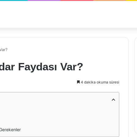
Var?
dar Faydası Var?
4 dakika okuma süresi
 Gerekenler