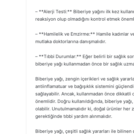
– **Alerji Testi:** Biberiye yağını ilk kez kull
reaksiyon olup olmadığını kontrol etmek önemli
– **Hamilelik ve Emzirme:** Hamile kadınlar v
mutlaka doktorlarına danışmalıdır.
– **Tıbbi Durumlar:** Eğer belirli bir sağlık so
biberiye yağı kullanmadan önce bir sağlık uzma
Biberiye yağı, zengin içerikleri ve sağlık yararl
antiinflamatuar ve bağışıklık sistemini güçlend
sağlayabilir. Ancak, kullanmadan önce dikkatl
önemlidir. Doğru kullanıldığında, biberiye yağı,
olabilir. Unutulmamalıdır ki, doğal ürünler her
gerektiğinde tıbbi yardım alınmalıdır.
Biberiye yağı, çeşitli sağlık yararları ile bilinen