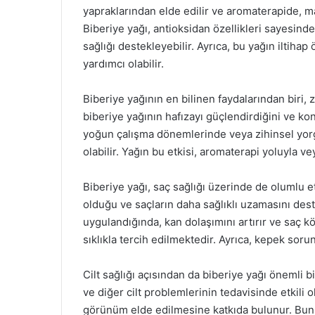
yapraklarından elde edilir ve aromaterapide, mas
Biberiye yağı, antioksidan özellikleri sayesind
sağlığı destekleyebilir. Ayrıca, bu yağın iltihap
yardımcı olabilir.
Biberiye yağının en bilinen faydalarından biri, z
biberiye yağının hafızayı güçlendirdiğini ve k
yoğun çalışma dönemlerinde veya zihinsel yorg
olabilir. Yağın bu etkisi, aromaterapi yoluyla ve
Biberiye yağı, saç sağlığı üzerinde de olumlu 
olduğu ve saçların daha sağlıklı uzamasını des
uygulandığında, kan dolaşımını artırır ve saç k
sıklıkla tercih edilmektedir. Ayrıca, kepek soru
Cilt sağlığı açısından da biberiye yağı önemli bi
ve diğer cilt problemlerinin tedavisinde etkili olab
görünüm elde edilmesine katkıda bulunur. Bunun