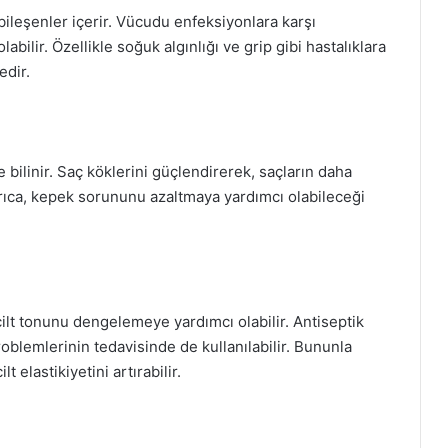
bileşenler içerir. Vücudu enfeksiyonlara karşı
bilir. Özellikle soğuk algınlığı ve grip gibi hastalıklara
edir.
e bilinir. Saç köklerini güçlendirerek, saçların daha
Ayrıca, kepek sorununu azaltmaya yardımcı olabileceği
, cilt tonunu dengelemeye yardımcı olabilir. Antiseptik
problemlerinin tedavisinde de kullanılabilir. Bununla
ilt elastikiyetini artırabilir.