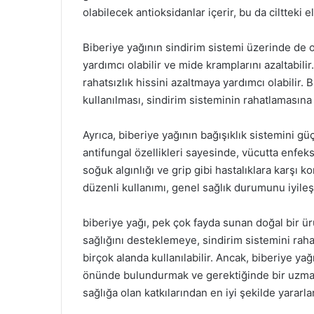
olabilecek antioksidanlar içerir, bu da ciltteki ela
Biberiye yağının sindirim sistemi üzerinde de ol
yardımcı olabilir ve mide kramplarını azaltabilir.
rahatsızlık hissini azaltmaya yardımcı olabilir
kullanılması, sindirim sisteminin rahatlamasına k
Ayrıca, biberiye yağının bağışıklık sistemini g
antifungal özellikleri sayesinde, vücutta enfeksi
soğuk algınlığı ve grip gibi hastalıklara karşı k
düzenli kullanımı, genel sağlık durumunu iyileşt
biberiye yağı, pek çok fayda sunan doğal bir ürü
sağlığını desteklemeye, sindirim sistemini rah
birçok alanda kullanılabilir. Ancak, biberiye ya
önünde bulundurmak ve gerektiğinde bir uzman
sağlığa olan katkılarından en iyi şekilde yarar