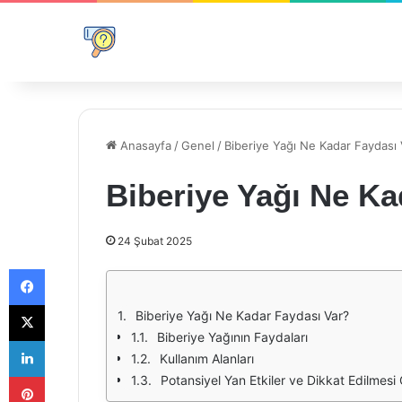
Anasayfa
/
Genel
/
Biberiye Yağı Ne Kadar Faydası 
Biberiye Yağı Ne Ka
24 Şubat 2025
Facebook
X
Biberiye Yağı Ne Kadar Faydası Var?
Biberiye Yağının Faydaları
LinkedIn
Kullanım Alanları
Pinterest
Potansiyel Yan Etkiler ve Dikkat Edilmesi