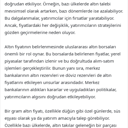
doğrudan etkiliyor. Örneğin, bazı ülkelerde altın talebi
mevsimsel olarak artarken, bazı dönemlerde ise azalabiliyor.
Bu dalgalanmalar, yatırımcılar için fırsatlar yaratabiliyor.
Ancak, fiyatlardaki her değişiklik, yatırımcıların stratejilerini
gözden geçirmelerine neden oluyor.
Altın fiyatının belirlenmesinde uluslararası altın borsaları
önemli bir rol oynar. Bu borsalarda belirlenen fiyatlar, yerel
piyasalar tarafından izlenir ve bu doğrultuda alım-satım
işlemleri gerçekleştirilir. Bunun yanı sıra, merkez
bankalarının altın rezervleri ve döviz rezervleri de altın
fiyatlarını etkileyen unsurlar arasındadır. Merkez
bankalarının aldıkları kararlar ve uyguladıkları politikalar,
yatırımcıların algısını doğrudan etkileyebiliyor.
Bir gram altın fiyatı, özellikle düğün gibi özel günlerde, süs
eşyası olarak ya da yatırım amacıyla talep görebiliyor.
Özellikle bazı ülkelerde, altın takılar geleneğin bir parçası