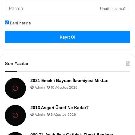
Unuttunuz mu?
Beni hatırla
Kayıt Ol
Son Yazılar
2021 Emekli Bayram İkramiyesi Miktarı
Admin
10 Ağustos 2026
2013 Asgari Ücret Ne Kadar?
Admin
9 Ağustos 2026
000 TL Aylık Faiz Getirisi: Ziraat Bankası