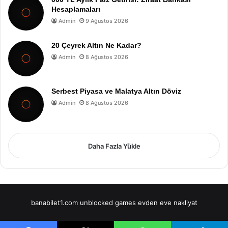
Hesaplamaları
Admin
9 Ağustos 2026
20 Çeyrek Altın Ne Kadar?
Admin
8 Ağustos 2026
Serbest Piyasa ve Malatya Altın Döviz
Admin
8 Ağustos 2026
Daha Fazla Yükle
banabilet1.com
unblocked games
evden eve nakliyat