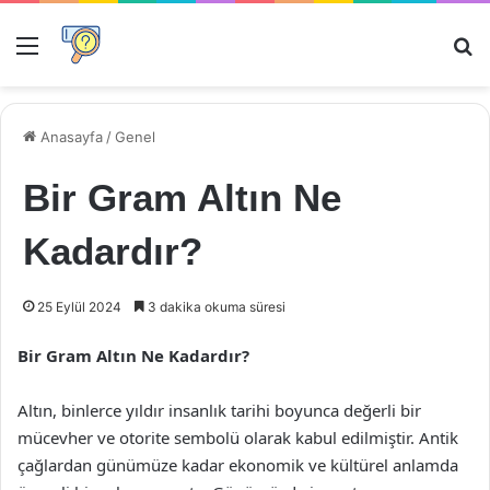
Menü
Ar
Anasayfa
/
Genel
Bir Gram Altın Ne
Kadardır?
25 Eylül 2024
3 dakika okuma süresi
Bir Gram Altın Ne Kadardır?
Altın, binlerce yıldır insanlık tarihi boyunca değerli bir
mücevher ve otorite sembolü olarak kabul edilmiştir. Antik
çağlardan günümüze kadar ekonomik ve kültürel anlamda