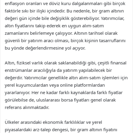
enflasyon oranları ve döviz kuru dalgalanmaları gibi birçok
faktörle sıkı bir ilişki içindedir. Bu nedenle, bir gram altının
değeri gün içinde bile değişiklik gösterebiliyor. Yatırımcılar,
altın fiyatlarını takip ederek en uygun alım-satım
zamanlarını belirlemeye çalışıyor. Altının tarihsel olarak
güvenli bir yatırım aracı olması, birçok kişinin tasarruflarını
bu yönde değerlendirmesine yol açıyor.
Altın, fiziksel varlık olarak saklanabildiği gibi, çeşitli finansal
enstrümanlar aracılığıyla da yatırım yapılabilecek bir
değerdir. Yatırımcılar genellikle altın alım-satım işlemleri için
yerel kuyumculardan veya online platformlardan
yararlanıyor. Her ne kadar farklı kaynaklarda farklı fiyatlar
görülebilse de, uluslararası borsa fiyatları genel olarak
referans alınmaktadır.
Ülkeler arasındaki ekonomik farklılıklar ve yerel
piyasalardaki arz-talep dengesi, bir gram altının fiyatını