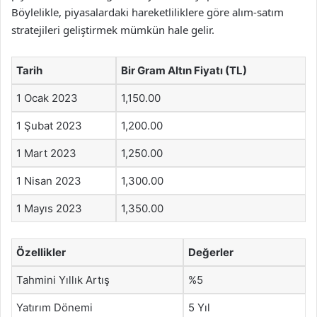
Böylelikle, piyasalardaki hareketliliklere göre alım-satım
stratejileri geliştirmek mümkün hale gelir.
Tarih
Bir Gram Altın Fiyatı (TL)
1 Ocak 2023
1,150.00
1 Şubat 2023
1,200.00
1 Mart 2023
1,250.00
1 Nisan 2023
1,300.00
1 Mayıs 2023
1,350.00
Özellikler
Değerler
Tahmini Yıllık Artış
%5
Yatırım Dönemi
5 Yıl