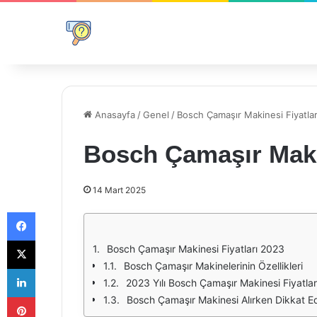
Anasayfa
/
Genel
/
Bosch Çamaşır Makinesi Fiyatla
Bosch Çamaşır Makin
14 Mart 2025
Facebook
X
Bosch Çamaşır Makinesi Fiyatları 2023
Bosch Çamaşır Makinelerinin Özellikleri
LinkedIn
2023 Yılı Bosch Çamaşır Makinesi Fiyatlar
Pinterest
Bosch Çamaşır Makinesi Alırken Dikkat E