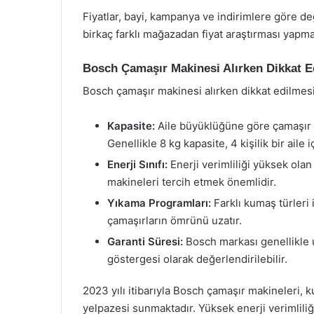
Fiyatlar, bayi, kampanya ve indirimlere göre de
birkaç farklı mağazadan fiyat araştırması yapma
Bosch Çamaşır Makinesi Alırken Dikkat E
Bosch çamaşır makinesi alırken dikkat edilmesi
Kapasite:
Aile büyüklüğüne göre çamaşır m
Genellikle 8 kg kapasite, 4 kişilik bir aile i
Enerji Sınıfı:
Enerji verimliliği yüksek olan
makineleri tercih etmek önemlidir.
Yıkama Programları:
Farklı kumaş türleri
çamaşırların ömrünü uzatır.
Garanti Süresi:
Bosch markası genellikle u
göstergesi olarak değerlendirilebilir.
2023 yılı itibarıyla Bosch çamaşır makineleri, ku
yelpazesi sunmaktadır. Yüksek enerji verimliliği,