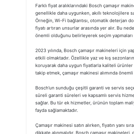
Farklı fiyat aralıklarındaki Bosch çamaşır makin
genellikle daha uygunken, akıllı teknolojilere s
Örneğin, Wi-Fi bağlantısı, otomatik deterjan doz
fiyatı artıran unsurlar arasında yer alır. Bu nede
önemli olduğunu belirleyerek seçim yapmaları ö
2023 yılında, Bosch çamaşır makineleri için yap
etkili olmaktadır. Özellikle yaz ve kış sezonların
koruyarak daha uygun fiyatlarla kaliteli ürünler 
takip etmek, çamaşır makinesi alımında önemli b
Bosch’un sunduğu çeşitli garanti ve servis seçen
süreli garanti süreleri ve kapsamlı servis hizmet
sağlar. Bu tür ek hizmetler, ürünün toplam maliy
fayda sağlamaktadır.
Çamaşır makinesi satın alırken, fiyatın yanı sı
dikkate alınmalıdır. Bosch çamaşır makineleri, 