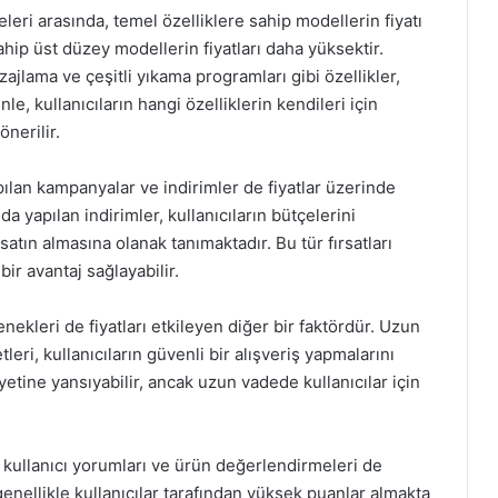
eleri arasında, temel özelliklere sahip modellerin fiyatı
ahip üst düzey modellerin fiyatları daha yüksektir.
ajlama ve çeşitli yıkama programları gibi özellikler,
nle, kullanıcıların hangi özelliklerin kendileri için
nerilir.
ılan kampanyalar ve indirimler de fiyatlar üzerinde
da yapılan indirimler, kullanıcıların bütçelerini
satın almasına olanak tanımaktadır. Bu tür fırsatları
ir avantaj sağlayabilir.
ekleri de fiyatları etkileyen diğer bir faktördür. Uzun
leri, kullanıcıların güvenli bir alışveriş yapmalarını
etine yansıyabilir, ancak uzun vadede kullanıcılar için
ra kullanıcı yorumları ve ürün değerlendirmeleri de
genellikle kullanıcılar tarafından yüksek puanlar almakta