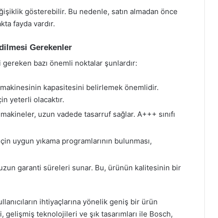
ğişiklik gösterebilir. Bu nedenle, satın almadan önce
kta fayda vardır.
dilmesi Gerekenler
 gereken bazı önemli noktalar şunlardır:
akinesinin kapasitesini belirlemek önemlidir.
çin yeterli olacaktır.
 makineler, uzun vadede tasarruf sağlar. A+++ sınıfı
 için uygun yıkama programlarının bulunması,
zun garanti süreleri sunar. Bu, ürünün kalitesinin bir
llanıcıların ihtiyaçlarına yönelik geniş bir ürün
 gelişmiş teknolojileri ve şık tasarımları ile Bosch,