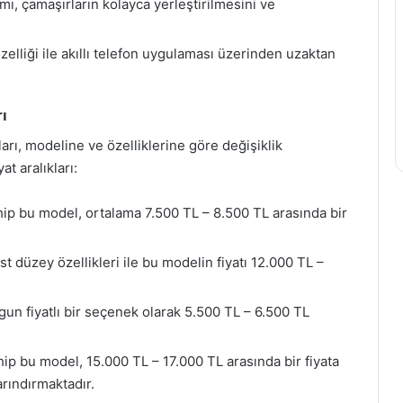
mı, çamaşırların kolayca yerleştirilmesini ve
liği ile akıllı telefon uygulaması üzerinden uzaktan
ı
arı, modeline ve özelliklerine göre değişiklik
t aralıkları:
ip bu model, ortalama 7.500 TL – 8.500 TL arasında bir
t düzey özellikleri ile bu modelin fiyatı 12.000 TL –
un fiyatlı bir seçenek olarak 5.500 TL – 6.500 TL
ip bu model, 15.000 TL – 17.000 TL arasında bir fiyata
arındırmaktadır.