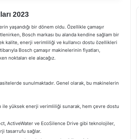
ları 2023
lerin yaşandığı bir dönem oldu. Özellikle çamaşır
eşitlenirken, Bosch markası bu alanda kendine sağlam bir
kalite, enerji verimliliği ve kullanıcı dostu özellikleri
tibarıyla Bosch çamaşır makinelerinin fiyatları,
ken noktaları ele alacağız.
asitelerde sunulmaktadır. Genel olarak, bu makinelerin
 ile yüksek enerji verimliliği sunarak, hem çevre dostu
t, ActiveWater ve EcoSilence Drive gibi teknolojiler,
ji tasarrufu sağlar.