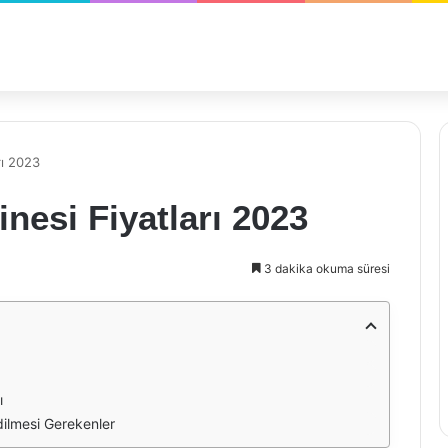
rı 2023
esi Fiyatları 2023
3 dakika okuma süresi
ı
dilmesi Gerekenler