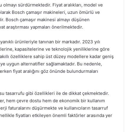
 olmayı sürdürmektedir. Fiyat aralıkları, model ve
 olarak Bosch çamaşır makineleri, uzun ömürlü ve
edir. Bosch çamaşır makinesi almayı düşünen
 fiyat araştırması yapmaları önerilmektedir.
anıklı ürünleriyle tanınan bir markadır. 2023 yılı
iklerine, kapasitelerine ve teknolojik yeniliklerine göre
kıllı özelliklere sahip üst düzey modellere kadar geniş
e uygun alternatifler sağlamaktadır. Bu nedenle,
çerken fiyat aralığını göz önünde bulundurmaları
u tasarrufu gibi özellikleri ile de dikkat çekmektedir.
ller, hem çevre dostu hem de ekonomik bir kullanım
ji faturalarını düşürmekte ve kullanıcıların tasarruf
ellikle fiyatları etkileyen önemli faktörler arasında yer