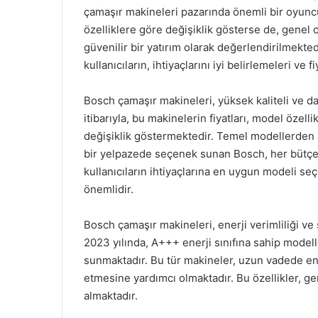
çamaşır makineleri pazarında önemli bir oyuncu
özelliklere göre değişiklik gösterse de, genel
güvenilir bir yatırım olarak değerlendirilmekt
kullanıcıların, ihtiyaçlarını iyi belirlemeleri ve
Bosch çamaşır makineleri, yüksek kaliteli ve day
itibarıyla, bu makinelerin fiyatları, model özell
değişiklik göstermektedir. Temel modellerden a
bir yelpazede seçenek sunan Bosch, her bütçey
kullanıcıların ihtiyaçlarına en uygun modeli se
önemlidir.
Bosch çamaşır makineleri, enerji verimliliği ve s
2023 yılında, A+++ enerji sınıfına sahip mode
sunmaktadır. Bu tür makineler, uzun vadede ener
etmesine yardımcı olmaktadır. Bu özellikler, gen
almaktadır.