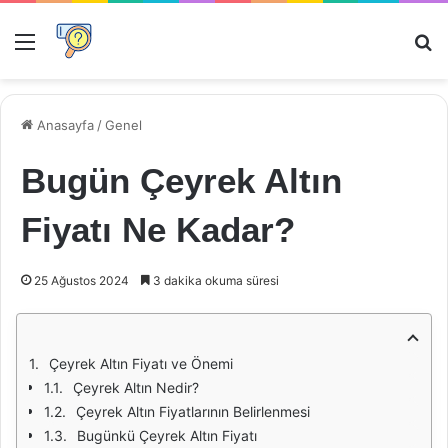
Menü
Ar
Anasayfa
/
Genel
Bugün Çeyrek Altın
Fiyatı Ne Kadar?
25 Ağustos 2024
3 dakika okuma süresi
Çeyrek Altın Fiyatı ve Önemi
Çeyrek Altın Nedir?
Çeyrek Altın Fiyatlarının Belirlenmesi
Bugünkü Çeyrek Altın Fiyatı