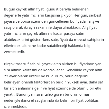
Bugün çeyrek altın fiyatı, günü itibarıyla belirlenen
değerlerle yatırımcıların karşısına çıkıyor. Her gün, serbest
piyasa ve borsa üzerinden güncellenen bu fiyatlar, alış ve
satış olarak iki ayrı rakam ile duyurulmaktadır. Alış fiyatı,
yatırımcıların çeyrek altını ne kadar paraya satın
alabileceklerini gösterirken, satış fiyatı da mevcut sahiplerin
ellerindeki altını ne kadar satabileceği hakkında bilgi
vermektedir.
Birçok tasarruf sahibi, çeyrek altın alırken bu fiyatların yanı
sıra altının kalitesini de kontrol eder. Genellikle çeyrek altın
22 ayar olarak üretilir ve bu durum, onun değerini
belirleyen önemli faktörlerden biridir. Yüksek ayar, daha saf
bir altın anlamına gelir ve fiyat üzerinde de olumlu bir etki
yaratır. Bunun yanı sıra, talep gören bir ürün olması
nedeniyle ikinci el satışlarında da belirli bir fiyat politikası
izlenmektedir.