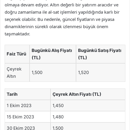
olmaya devam ediyor. Altın değerli bir yatırım aracıdır ve
doğru zamanlama ile al-sat işlemleri yapıldığında karlı bir
seçenek olabilir. Bu nedenle, güncel fiyatların ve piyasa
dinamiklerinin sürekli olarak izlenmesi büyük önem
taşımaktadır.
Bugünkü Alış Fiyatı
Bugünkü Satış Fiyatı
Faiz Türü
(TL)
(TL)
Çeyrek
1,500
1,520
Altın
Tarih
Çeyrek Altın Fiyatı (TL)
1 Ekim 2023
1,450
15 Ekim 2023
1,480
30 Ekim 2023
1,500