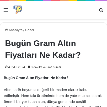
Menü
Ar
Anasayfa
/
Genel
Bugün Gram Altın
Fiyatları Ne Kadar?
4 Eylül 2024
3 dakika okuma süresi
Bugün Gram Altın Fiyatları Ne Kadar?
Altın, tarih boyunca değerli bir maden olarak kabul
edilmiştir. Hem takı üretiminde hem de yatırım aracı olarak
önemli bir yer tutan altın, dünya genelinde çeşitli