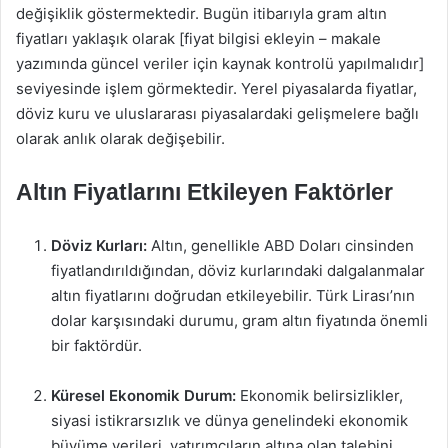
değişiklik göstermektedir. Bugün itibarıyla gram altın
fiyatları yaklaşık olarak [fiyat bilgisi ekleyin – makale
yazımında güncel veriler için kaynak kontrolü yapılmalıdır]
seviyesinde işlem görmektedir. Yerel piyasalarda fiyatlar,
döviz kuru ve uluslararası piyasalardaki gelişmelere bağlı
olarak anlık olarak değişebilir.
Altın Fiyatlarını Etkileyen Faktörler
Döviz Kurları:
Altın, genellikle ABD Doları cinsinden
fiyatlandırıldığından, döviz kurlarındaki dalgalanmalar
altın fiyatlarını doğrudan etkileyebilir. Türk Lirası’nın
dolar karşısındaki durumu, gram altın fiyatında önemli
bir faktördür.
Küresel Ekonomik Durum:
Ekonomik belirsizlikler,
siyasi istikrarsızlık ve dünya genelindeki ekonomik
büyüme verileri, yatırımcıların altına olan talebini