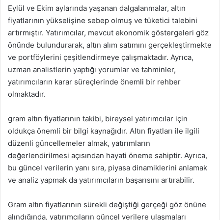
Eylül ve Ekim aylarında yaşanan dalgalanmalar, altın
fiyatlarının yükselişine sebep olmuş ve tüketici talebini
artırmıştır. Yatırımcılar, mevcut ekonomik göstergeleri göz
önünde bulundurarak, altın alım satımını gerçekleştirmekte
ve portföylerini çeşitlendirmeye çalışmaktadır. Ayrıca,
uzman analistlerin yaptığı yorumlar ve tahminler,
yatırımcıların karar süreçlerinde önemli bir rehber
olmaktadır.
gram altın fiyatlarının takibi, bireysel yatırımcılar için
oldukça önemli bir bilgi kaynağıdır. Altın fiyatları ile ilgili
düzenli güncellemeler almak, yatırımların
değerlendirilmesi açısından hayati öneme sahiptir. Ayrıca,
bu güncel verilerin yanı sıra, piyasa dinamiklerini anlamak
ve analiz yapmak da yatırımcıların başarısını artırabilir.
Gram altın fiyatlarının sürekli değiştiği gerçeği göz önüne
alındığında, yatırımcıların güncel verilere ulaşmaları