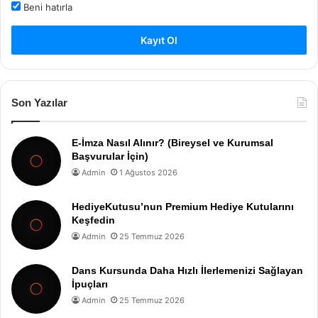
Beni hatırla
Kayıt Ol
Son Yazılar
E-İmza Nasıl Alınır? (Bireysel ve Kurumsal
Başvurular İçin)
Admin
1 Ağustos 2026
HediyeKutusu’nun Premium Hediye Kutularını
Keşfedin
Admin
25 Temmuz 2026
Dans Kursunda Daha Hızlı İlerlemenizi Sağlayan
İpuçları
Admin
25 Temmuz 2026