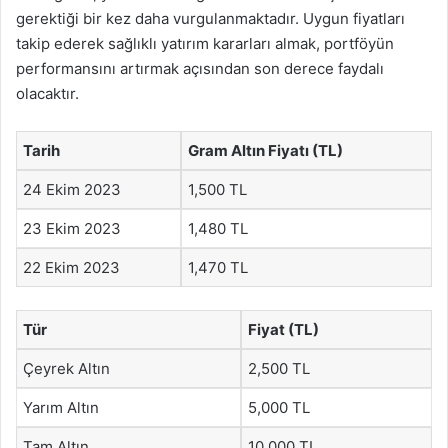
gerektiği bir kez daha vurgulanmaktadır. Uygun fiyatları
takip ederek sağlıklı yatırım kararları almak, portföyün
performansını artırmak açısından son derece faydalı
olacaktır.
Tarih
Gram Altın Fiyatı (TL)
24 Ekim 2023
1,500 TL
23 Ekim 2023
1,480 TL
22 Ekim 2023
1,470 TL
Tür
Fiyat (TL)
Çeyrek Altın
2,500 TL
Yarım Altın
5,000 TL
Tam Altın
10,000 TL