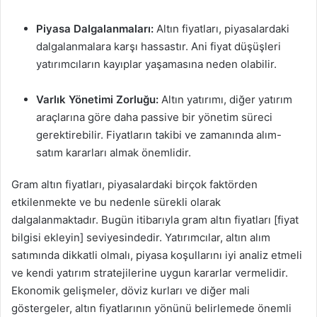
Piyasa Dalgalanmaları:
Altın fiyatları, piyasalardaki
dalgalanmalara karşı hassastır. Ani fiyat düşüşleri
yatırımcıların kayıplar yaşamasına neden olabilir.
Varlık Yönetimi Zorluğu:
Altın yatırımı, diğer yatırım
araçlarına göre daha passive bir yönetim süreci
gerektirebilir. Fiyatların takibi ve zamanında alım-
satım kararları almak önemlidir.
Gram altın fiyatları, piyasalardaki birçok faktörden
etkilenmekte ve bu nedenle sürekli olarak
dalgalanmaktadır. Bugün itibarıyla gram altın fiyatları [fiyat
bilgisi ekleyin] seviyesindedir. Yatırımcılar, altın alım
satımında dikkatli olmalı, piyasa koşullarını iyi analiz etmeli
ve kendi yatırım stratejilerine uygun kararlar vermelidir.
Ekonomik gelişmeler, döviz kurları ve diğer mali
göstergeler, altın fiyatlarının yönünü belirlemede önemli