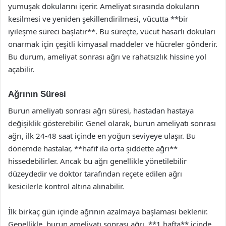
yumuşak dokularını içerir. Ameliyat sırasında dokuların
kesilmesi ve yeniden şekillendirilmesi, vücutta **bir
iyileşme süreci başlatır**. Bu süreçte, vücut hasarlı dokuları
onarmak için çeşitli kimyasal maddeler ve hücreler gönderir.
Bu durum, ameliyat sonrası ağrı ve rahatsızlık hissine yol
açabilir.
Ağrının Süresi
Burun ameliyatı sonrası ağrı süresi, hastadan hastaya
değişiklik gösterebilir. Genel olarak, burun ameliyatı sonrası
ağrı, ilk 24-48 saat içinde en yoğun seviyeye ulaşır. Bu
dönemde hastalar, **hafif ila orta şiddette ağrı**
hissedebilirler. Ancak bu ağrı genellikle yönetilebilir
düzeydedir ve doktor tarafından reçete edilen ağrı
kesicilerle kontrol altına alınabilir.
İlk birkaç gün içinde ağrının azalmaya başlaması beklenir.
Genellikle, burun ameliyatı sonrası ağrı, **1 hafta** içinde