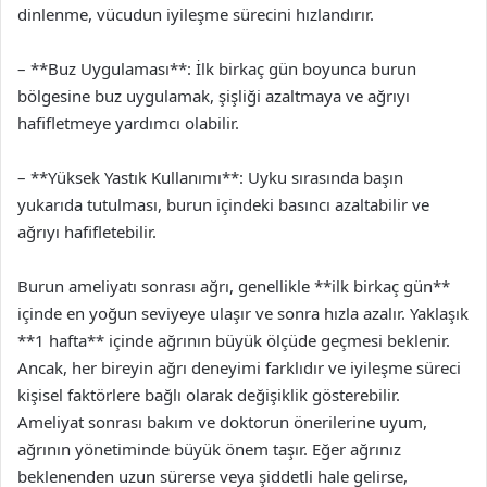
dinlenme, vücudun iyileşme sürecini hızlandırır.
– **Buz Uygulaması**: İlk birkaç gün boyunca burun
bölgesine buz uygulamak, şişliği azaltmaya ve ağrıyı
hafifletmeye yardımcı olabilir.
– **Yüksek Yastık Kullanımı**: Uyku sırasında başın
yukarıda tutulması, burun içindeki basıncı azaltabilir ve
ağrıyı hafifletebilir.
Burun ameliyatı sonrası ağrı, genellikle **ilk birkaç gün**
içinde en yoğun seviyeye ulaşır ve sonra hızla azalır. Yaklaşık
**1 hafta** içinde ağrının büyük ölçüde geçmesi beklenir.
Ancak, her bireyin ağrı deneyimi farklıdır ve iyileşme süreci
kişisel faktörlere bağlı olarak değişiklik gösterebilir.
Ameliyat sonrası bakım ve doktorun önerilerine uyum,
ağrının yönetiminde büyük önem taşır. Eğer ağrınız
beklenenden uzun sürerse veya şiddetli hale gelirse,