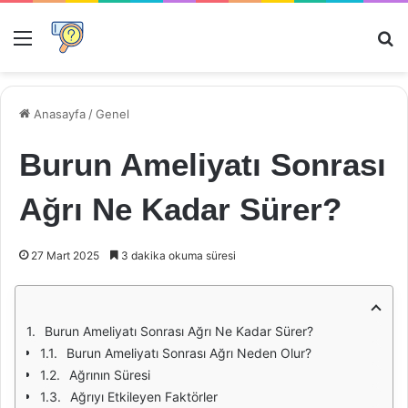
Menü
Ar
Anasayfa
/
Genel
Burun Ameliyatı Sonrası
Ağrı Ne Kadar Sürer?
27 Mart 2025
3 dakika okuma süresi
Burun Ameliyatı Sonrası Ağrı Ne Kadar Sürer?
Burun Ameliyatı Sonrası Ağrı Neden Olur?
Ağrının Süresi
Ağrıyı Etkileyen Faktörler