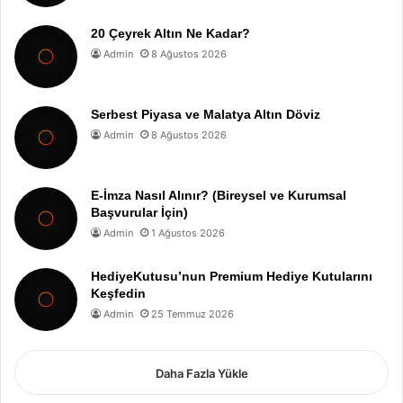
20 Çeyrek Altın Ne Kadar?
Admin
8 Ağustos 2026
Serbest Piyasa ve Malatya Altın Döviz
Admin
8 Ağustos 2026
E-İmza Nasıl Alınır? (Bireysel ve Kurumsal
Başvurular İçin)
Admin
1 Ağustos 2026
HediyeKutusu’nun Premium Hediye Kutularını
Keşfedin
Admin
25 Temmuz 2026
Daha Fazla Yükle