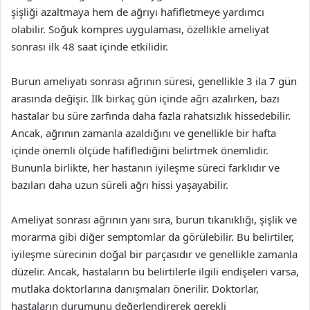
şişliği azaltmaya hem de ağrıyı hafifletmeye yardımcı
olabilir. Soğuk kompres uygulaması, özellikle ameliyat
sonrası ilk 48 saat içinde etkilidir.
Burun ameliyatı sonrası ağrının süresi, genellikle 3 ila 7 gün
arasında değişir. İlk birkaç gün içinde ağrı azalırken, bazı
hastalar bu süre zarfında daha fazla rahatsızlık hissedebilir.
Ancak, ağrının zamanla azaldığını ve genellikle bir hafta
içinde önemli ölçüde hafiflediğini belirtmek önemlidir.
Bununla birlikte, her hastanın iyileşme süreci farklıdır ve
bazıları daha uzun süreli ağrı hissi yaşayabilir.
Ameliyat sonrası ağrının yanı sıra, burun tıkanıklığı, şişlik ve
morarma gibi diğer semptomlar da görülebilir. Bu belirtiler,
iyileşme sürecinin doğal bir parçasıdır ve genellikle zamanla
düzelir. Ancak, hastaların bu belirtilerle ilgili endişeleri varsa,
mutlaka doktorlarına danışmaları önerilir. Doktorlar,
hastaların durumunu değerlendirerek gerekli