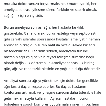
mutlaka doktorunuza başvurmalısınız. Unutmayın ki, her
ameliyat sonrası iyileşme süreci farklıdır ve sabırlı olmak,
sağlığınız için en iyisidir.
Burun ameliyatı sonrası ağrı, her hastada farklılık
gösterebilir. Genel olarak, burun estetiği veya septoplasti
gibi cerrahi işlemler sonrasında hastalar, ameliyatın hemen
ardından birkaç gün süren hafif ila orta düzeyde bir ağrı
hissedebilirler. Bu ağrının şiddeti, ameliyatın türüne,
hastanın ağrı eşiğine ve bireysel iyileşme sürecine bağlı
olarak değişiklik gösterebilir. Ameliyat sonrası ilk birkaç
gün, ağrı ve rahatsızlık hissinin en yoğun olduğu dönemdir.
Ameliyat sonrası ağrıyı yönetmek için doktorlar genellikle
ağrı kesici ilaçlar reçete ederler. Bu ilaçlar, hastanın
konforunu artırmak ve iyileşme sürecini daha tolerable hale
getirmek amacıyla kullanılır. Ayrıca, hastaların burun
bölgelerine soğuk kompres uygulamaları önerilir; bu, hem