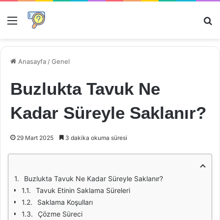
Menü
Ar
Anasayfa
/
Genel
Buzlukta Tavuk Ne
Kadar Süreyle Saklanır?
29 Mart 2025
3 dakika okuma süresi
Buzlukta Tavuk Ne Kadar Süreyle Saklanır?
Tavuk Etinin Saklama Süreleri
Saklama Koşulları
Çözme Süreci