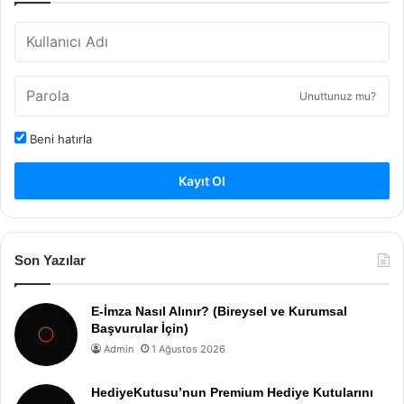
Unuttunuz mu?
Beni hatırla
Kayıt Ol
Son Yazılar
E-İmza Nasıl Alınır? (Bireysel ve Kurumsal
Başvurular İçin)
Admin
1 Ağustos 2026
HediyeKutusu’nun Premium Hediye Kutularını