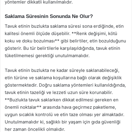
yöntemler dikkatli kullanılmalıdır.
Saklama Süresinin Sonunda Ne Olur?
Tavuk etinin buzlukta saklama süresi sona erdiğinde, etin
kalitesi önemli ölçüde düşebilir. **Renk değişimi, kötü
koku ve doku bozulması** gibi belirtiler, etin bozulduğunu
gösterir. Bu tür belirtilerle karşılaşıldığında, tavuk etinin
tüketilmemesi gerektiği unutulmamalıdır.
Tavuk etinin buzlukta ne kadar süreyle saklanabileceği,
etin türüne ve saklama koşullarına bağlı olarak değişiklik
göstermektedir. Doğru saklama yöntemleri kullanıldığında,
tavuk etinin tazeliği ve lezzeti uzun süre korunabilir.
**Buzlukta tavuk saklarken dikkat edilmesi gereken en
önemli noktalar** arasında hava geçirmez paketleme,
uygun sıcaklık kontrolü ve etin taze olması yer almaktadır.
Unutulmamalıdır ki, sağlıklı bir yaşam için gıda güvenliği
her zaman öncelikli olmalıdır.