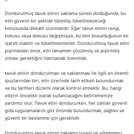
Dondurulmuş tavuk etinin saklama süresi dolduğunda, bu
etin güvenli bir şekilde tüketilip tüketilmeyeceği
konusunda dikkatli olunmalıdır. Eğer tavuk etinin rengi,
kokusu veya dokusu değişmişse, bu etin bozulduğunun bir
işareti olabilir ve tüketilmemelidir. Dondurulmuş tavuk etini
pişirmeden önce, etin tamamen çözülmüş ve pişirilmiş
olması gerektiğini hatırlamak önemlidir.
tavuk etinin dondurulması ve saklanması ile ilgili en önemli
ipuçlarından biri, etin üzerinde tarih etiketi bulundurmak
ve bu tarihleri düzenli olarak kontrol etmektir. Bu, hangi
etlerin öncelikli olarak kullanılacağını belirlemenize
yardımcı olur. Tavuk etini dondururken, her zaman güvenli
gıda uygulamalarını göz önünde bulundurmak, sağlıklı ve
güvenli bir beslenme için gereklidir.
Dondurulmuş tavuk etinin saklama süresi ve yöntemleri