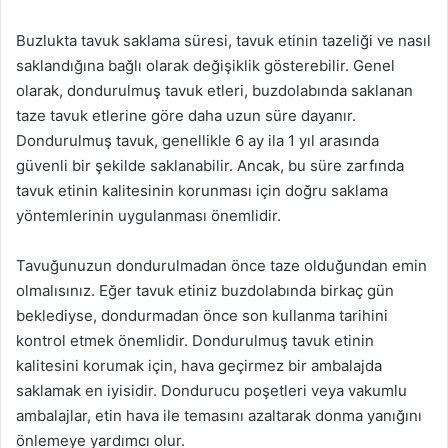
Buzlukta tavuk saklama süresi, tavuk etinin tazeliği ve nasıl
saklandığına bağlı olarak değişiklik gösterebilir. Genel
olarak, dondurulmuş tavuk etleri, buzdolabında saklanan
taze tavuk etlerine göre daha uzun süre dayanır.
Dondurulmuş tavuk, genellikle 6 ay ila 1 yıl arasında
güvenli bir şekilde saklanabilir. Ancak, bu süre zarfında
tavuk etinin kalitesinin korunması için doğru saklama
yöntemlerinin uygulanması önemlidir.
Tavuğunuzun dondurulmadan önce taze olduğundan emin
olmalısınız. Eğer tavuk etiniz buzdolabında birkaç gün
beklediyse, dondurmadan önce son kullanma tarihini
kontrol etmek önemlidir. Dondurulmuş tavuk etinin
kalitesini korumak için, hava geçirmez bir ambalajda
saklamak en iyisidir. Dondurucu poşetleri veya vakumlu
ambalajlar, etin hava ile temasını azaltarak donma yanığını
önlemeye yardımcı olur.