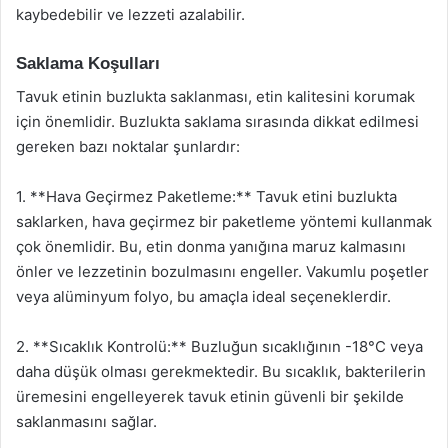
kaybedebilir ve lezzeti azalabilir.
Saklama Koşulları
Tavuk etinin buzlukta saklanması, etin kalitesini korumak
için önemlidir. Buzlukta saklama sırasında dikkat edilmesi
gereken bazı noktalar şunlardır:
1. **Hava Geçirmez Paketleme:** Tavuk etini buzlukta
saklarken, hava geçirmez bir paketleme yöntemi kullanmak
çok önemlidir. Bu, etin donma yanığına maruz kalmasını
önler ve lezzetinin bozulmasını engeller. Vakumlu poşetler
veya alüminyum folyo, bu amaçla ideal seçeneklerdir.
2. **Sıcaklık Kontrolü:** Buzluğun sıcaklığının -18°C veya
daha düşük olması gerekmektedir. Bu sıcaklık, bakterilerin
üremesini engelleyerek tavuk etinin güvenli bir şekilde
saklanmasını sağlar.