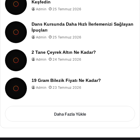
Keşfedin
Admin
25 Temmuz 2026
Dans Kursunda Daha Hızlı İlerlemenizi Sağlayan
İpuçları
Admin
25 Temmuz 2026
2 Tane Çeyrek Altın Ne Kadar?
Admin
24 Temmuz 2026
19 Gram Bilezik Fiyatı Ne Kadar?
Admin
23 Temmuz 2026
Daha Fazla Yükle