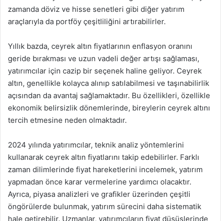
zamanda döviz ve hisse senetleri gibi diğer yatırım
araçlarıyla da portföy çeşitliliğini artırabilirler.
Yıllık bazda, ceyrek altın fiyatlarının enflasyon oranını
geride bırakması ve uzun vadeli değer artışı sağlaması,
yatırımcılar için cazip bir seçenek haline geliyor. Ceyrek
altın, genellikle kolayca alınıp satılabilmesi ve taşınabilirlik
açısından da avantaj sağlamaktadır. Bu özellikleri, özellikle
ekonomik belirsizlik dönemlerinde, bireylerin ceyrek altını
tercih etmesine neden olmaktadır.
2024 yılında yatırımcılar, teknik analiz yöntemlerini
kullanarak ceyrek altın fiyatlarını takip edebilirler. Farklı
zaman dilimlerinde fiyat hareketlerini incelemek, yatırım
yapmadan önce karar vermelerine yardımcı olacaktır.
Ayrıca, piyasa analizleri ve grafikler üzerinden çeşitli
öngörülerde bulunmak, yatırım sürecini daha sistematik
hale getirebilir. Uzmanlar, yatırımcıların fiyat düşüşlerinde