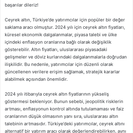
başarılar dileriz!
Ceyrek altın, Türkiye’de yatırımcılar için popüler bir değer
saklama aracı olmuştur. 2024 yılı için ceyrek altın fiyatları,
küresel ekonomik dalgalanmalar, piyasa talebi ve ülke
içindeki enflasyon oranlarına bağlı olarak değişiklik
gösterebilir. Altın fiyatları, uluslararası piyasadaki
gelişmeler ve döviz kurlarındaki dalgalanmalarla doğrudan
ilişkilidir. Bu nedenle, yatırımcılar için düzenli olarak
güncellenen verilere erişim sağlamak, stratejik kararlar
alabilmek açısından önemlidir.
2024 yılı itibarıyla ceyrek altın fiyatlarının yükseliş
göstermesi bekleniyor. Bunun sebebi, jeopolitik risklerin
artması, enflasyonun kontrol altında tutulamaması ve faiz
oranlarının düşük olmasının yanı sıra, uluslararası altın
talebinin artmasıdır. Türkiye’deki yatırımcılar, ceyrek altını
alternatif bir yatırım aracı olarak değerlendirebilirken, aynı