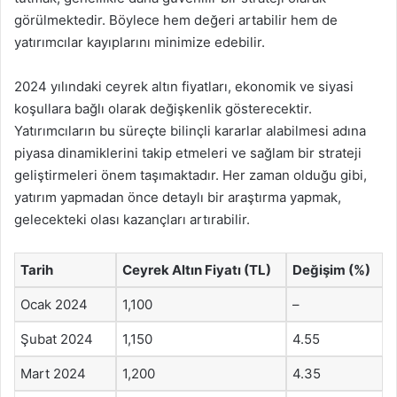
görülmektedir. Böylece hem değeri artabilir hem de
yatırımcılar kayıplarını minimize edebilir.
2024 yılındaki ceyrek altın fiyatları, ekonomik ve siyasi
koşullara bağlı olarak değişkenlik gösterecektir.
Yatırımcıların bu süreçte bilinçli kararlar alabilmesi adına
piyasa dinamiklerini takip etmeleri ve sağlam bir strateji
geliştirmeleri önem taşımaktadır. Her zaman olduğu gibi,
yatırım yapmadan önce detaylı bir araştırma yapmak,
gelecekteki olası kazançları artırabilir.
Tarih
Ceyrek Altın Fiyatı (TL)
Değişim (%)
Ocak 2024
1,100
–
Şubat 2024
1,150
4.55
Mart 2024
1,200
4.35