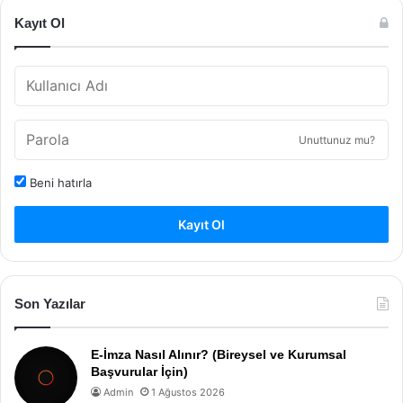
Kayıt Ol
Unuttunuz mu?
Beni hatırla
Kayıt Ol
Son Yazılar
E-İmza Nasıl Alınır? (Bireysel ve Kurumsal
Başvurular İçin)
Admin
1 Ağustos 2026