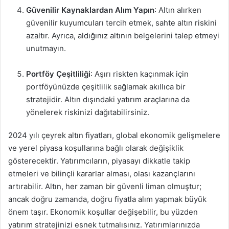
Güvenilir Kaynaklardan Alım Yapın
: Altın alırken
güvenilir kuyumcuları tercih etmek, sahte altın riskini
azaltır. Ayrıca, aldığınız altının belgelerini talep etmeyi
unutmayın.
Portföy Çeşitliliği
: Aşırı riskten kaçınmak için
portföyünüzde çeşitlilik sağlamak akıllıca bir
stratejidir. Altın dışındaki yatırım araçlarına da
yönelerek riskinizi dağıtabilirsiniz.
2024 yılı çeyrek altın fiyatları, global ekonomik gelişmelere
ve yerel piyasa koşullarına bağlı olarak değişiklik
gösterecektir. Yatırımcıların, piyasayı dikkatle takip
etmeleri ve bilinçli kararlar alması, olası kazançlarını
artırabilir. Altın, her zaman bir güvenli liman olmuştur;
ancak doğru zamanda, doğru fiyatla alım yapmak büyük
önem taşır. Ekonomik koşullar değişebilir, bu yüzden
yatırım stratejinizi esnek tutmalısınız. Yatırımlarınızda