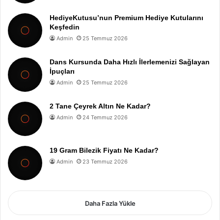
HediyeKutusu’nun Premium Hediye Kutularını
Keşfedin
Admin
25 Temmuz 2026
Dans Kursunda Daha Hızlı İlerlemenizi Sağlayan
İpuçları
Admin
25 Temmuz 2026
2 Tane Çeyrek Altın Ne Kadar?
Admin
24 Temmuz 2026
19 Gram Bilezik Fiyatı Ne Kadar?
Admin
23 Temmuz 2026
Daha Fazla Yükle