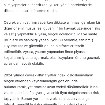
alım yapmalarını önerirken, yukarı yönlü hareketlerde
dikkatli olmalarını önermektedir.
Ceyrek altın yatırımı yaparken dikkate alınması gereken bir
diğer önemli husus ise, güvenilir bir kaynak üzerinden alış
ve satış yapmaktır. Piyasa, birçok dolandırıcılığa ve sahte
ürünlere ev sahipliği yapabiliyor. Bu nedenle, tanınmış
kuyumcular ve güvenilir online platformlar tercih
edilmelidir. Ayrıca, yatırım yapmadan önce piyasa
koşullarını iyice araştırmak, olası kayıpların önüne geçmek
açısından faydalı olabilir.
2024 yılında ceyrek altın fiyatlarındaki dalgalanmaların
birçok etkenden kaynaklandığını göz önünde
bulundurarak, yatırımcılar uzun vadeli düşünmelidir. Kısa
vadeli spekülatif alışveriş ve anlık fiyat dalgalanmaları risk
taşıyabilir. Bunun yerine, ceyrek altını uzun vade için
tutmak, genellikle daha güvenilir bir strateji olarak