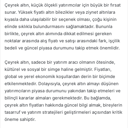
Çeyrek altın, küçük ölçekli yatırımcılar için büyük bir fırsat
sunar. Yüksek fiyatlı altın bilezikler veya ziynet altınlara
kıyasla daha ulaşılabilir bir seçenek olması, çoğu kişinin
elinde sıklıkla bulundurmasını sağlamaktadır. Bununla
birlikte, çeyrek altın alımında dikkat edilmesi gereken
noktalar arasında alış fiyatı ve satışı arasındaki fark, işçilik
bedeli ve güncel piyasa durumunu takip etmek önemlidir.
Çeyrek altın, sadece bir yatırım aracı olmanın ötesinde,
kültürel ve sosyal bir simge haline gelmiştir. Fiyatları,
global ve yerel ekonomik koşullardan derin bir biçimde
etkilenmektedir. Dolayısıyla, çeyrek altın almayı düşünen
yatırımcıların piyasa durumunu yakından takip etmeleri ve
bilinçli kararlar almaları gerekmektedir. Bu bağlamda,
çeyrek altın fiyatları hakkında güncel bilgi almak, bireylerin
tasarruf ve yatırım stratejileri geliştirmeleri açısından kritik
öneme sahiptir.