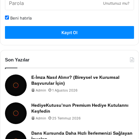
Unuttunuz mu?
Beni hatırla
Kayıt Ol
Son Yazılar
E-İmza Nasıl Alınır? (Bireysel ve Kurumsal
Başvurular İçin)
Admin
1 Ağustos 2026
HediyeKutusu’nun Premium Hediye Kutularını
Keşfedin
Admin
25 Temmuz 2026
Dans Kursunda Daha Hızlı İlerlemenizi Sağlayan