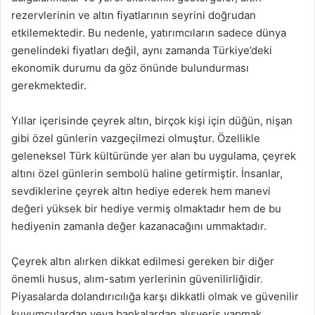
rezervlerinin ve altın fiyatlarının seyrini doğrudan
etkilemektedir. Bu nedenle, yatırımcıların sadece dünya
genelindeki fiyatları değil, aynı zamanda Türkiye’deki
ekonomik durumu da göz önünde bulundurması
gerekmektedir.
Yıllar içerisinde çeyrek altın, birçok kişi için düğün, nişan
gibi özel günlerin vazgeçilmezi olmuştur. Özellikle
geleneksel Türk kültüründe yer alan bu uygulama, çeyrek
altını özel günlerin sembolü haline getirmiştir. İnsanlar,
sevdiklerine çeyrek altın hediye ederek hem manevi
değeri yüksek bir hediye vermiş olmaktadır hem de bu
hediyenin zamanla değer kazanacağını ummaktadır.
Çeyrek altın alırken dikkat edilmesi gereken bir diğer
önemli husus, alım-satım yerlerinin güvenilirliğidir.
Piyasalarda dolandırıcılığa karşı dikkatli olmak ve güvenilir
kuyumculardan veya bankalardan alışveriş yapmak,