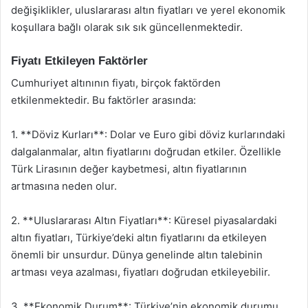
değişiklikler, uluslararası altın fiyatları ve yerel ekonomik
koşullara bağlı olarak sık sık güncellenmektedir.
Fiyatı Etkileyen Faktörler
Cumhuriyet altınının fiyatı, birçok faktörden
etkilenmektedir. Bu faktörler arasında:
1. **Döviz Kurları**: Dolar ve Euro gibi döviz kurlarındaki
dalgalanmalar, altın fiyatlarını doğrudan etkiler. Özellikle
Türk Lirasının değer kaybetmesi, altın fiyatlarının
artmasına neden olur.
2. **Uluslararası Altın Fiyatları**: Küresel piyasalardaki
altın fiyatları, Türkiye’deki altın fiyatlarını da etkileyen
önemli bir unsurdur. Dünya genelinde altın talebinin
artması veya azalması, fiyatları doğrudan etkileyebilir.
3. **Ekonomik Durum**: Türkiye’nin ekonomik durumu,