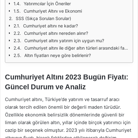
Yatırımcılar İçin Öneriler
Cumhuriyet Altını ve Ekonomi
SSS (Sıkça Sorulan Sorular)
Cumhuriyet altını ne kadar?
Cumhuriyet altını nereden alınır?
Cumhuriyet altını yatırım için uygun mu?
Cumhuriyet altını ile diğer altın türleri arasındaki fark nedir?
Altın fiyatları neye göre belirlenir?
Cumhuriyet Altını 2023 Bugün Fiyatı:
Güncel Durum ve Analiz
Cumhuriyet altını, Türkiye’de yatırım ve tasarruf aracı
olarak tercih edilen önemli bir değerli maden türüdür.
Özellikle ekonomik belirsizlik dönemlerinde güvenli bir
liman olarak görülen altın, yıllar içinde birçok yatırımcı için
cazip bir seçenek olmuştur. 2023 yılı itibarıyla Cumhuriyet
altınının fiyatı, birçok faktörden etkilenerek değişim