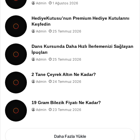
Admin
1 Ağustos 2026
HediyeKutusu’nun Premium Hediye Kutularını
Keşfedin
Admin
25 Temmuz 2026
Dans Kursunda Daha Hızlı İlerlemenizi Sağlayan
İpuçları
Admin
25 Temmuz 2026
2 Tane Çeyrek Altın Ne Kadar?
Admin
24 Temmuz 2026
19 Gram Bilezik Fiyatı Ne Kadar?
Admin
23 Temmuz 2026
Daha Fazla Yükle