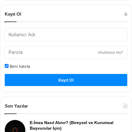
Kayıt Ol
Unuttunuz mu?
Beni hatırla
Kayıt Ol
Son Yazılar
E-İmza Nasıl Alınır? (Bireysel ve Kurumsal
Başvurular İçin)