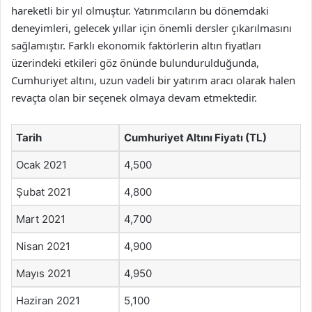
hareketli bir yıl olmuştur. Yatırımcıların bu dönemdaki
deneyimleri, gelecek yıllar için önemli dersler çıkarılmasını
sağlamıştır. Farklı ekonomik faktörlerin altın fiyatları
üzerindeki etkileri göz önünde bulundurulduğunda,
Cumhuriyet altını, uzun vadeli bir yatırım aracı olarak halen
revaçta olan bir seçenek olmaya devam etmektedir.
Tarih
Cumhuriyet Altını Fiyatı (TL)
Ocak 2021
4,500
Şubat 2021
4,800
Mart 2021
4,700
Nisan 2021
4,900
Mayıs 2021
4,950
Haziran 2021
5,100