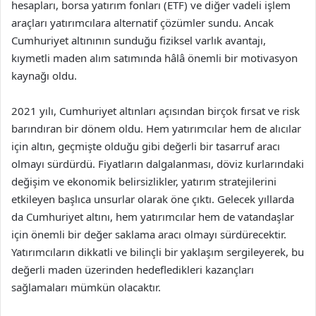
hesapları, borsa yatırım fonları (ETF) ve diğer vadeli işlem
araçları yatırımcılara alternatif çözümler sundu. Ancak
Cumhuriyet altınının sunduğu fiziksel varlık avantajı,
kıymetli maden alım satımında hâlâ önemli bir motivasyon
kaynağı oldu.
2021 yılı, Cumhuriyet altınları açısından birçok fırsat ve risk
barındıran bir dönem oldu. Hem yatırımcılar hem de alıcılar
için altın, geçmişte olduğu gibi değerli bir tasarruf aracı
olmayı sürdürdü. Fiyatların dalgalanması, döviz kurlarındaki
değişim ve ekonomik belirsizlikler, yatırım stratejilerini
etkileyen başlıca unsurlar olarak öne çıktı. Gelecek yıllarda
da Cumhuriyet altını, hem yatırımcılar hem de vatandaşlar
için önemli bir değer saklama aracı olmayı sürdürecektir.
Yatırımcıların dikkatli ve bilinçli bir yaklaşım sergileyerek, bu
değerli maden üzerinden hedefledikleri kazançları
sağlamaları mümkün olacaktır.