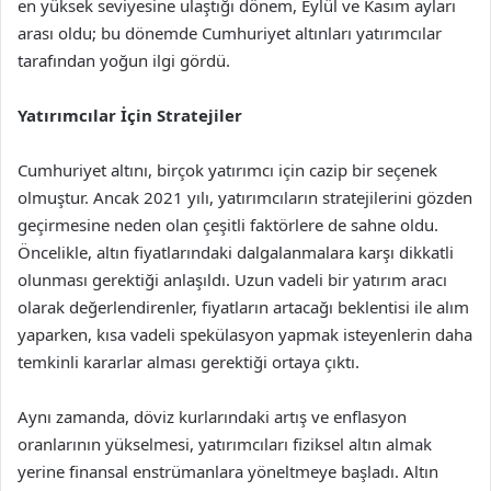
en yüksek seviyesine ulaştığı dönem, Eylül ve Kasım ayları
arası oldu; bu dönemde Cumhuriyet altınları yatırımcılar
tarafından yoğun ilgi gördü.
Yatırımcılar İçin Stratejiler
Cumhuriyet altını, birçok yatırımcı için cazip bir seçenek
olmuştur. Ancak 2021 yılı, yatırımcıların stratejilerini gözden
geçirmesine neden olan çeşitli faktörlere de sahne oldu.
Öncelikle, altın fiyatlarındaki dalgalanmalara karşı dikkatli
olunması gerektiği anlaşıldı. Uzun vadeli bir yatırım aracı
olarak değerlendirenler, fiyatların artacağı beklentisi ile alım
yaparken, kısa vadeli spekülasyon yapmak isteyenlerin daha
temkinli kararlar alması gerektiği ortaya çıktı.
Aynı zamanda, döviz kurlarındaki artış ve enflasyon
oranlarının yükselmesi, yatırımcıları fiziksel altın almak
yerine finansal enstrümanlara yöneltmeye başladı. Altın