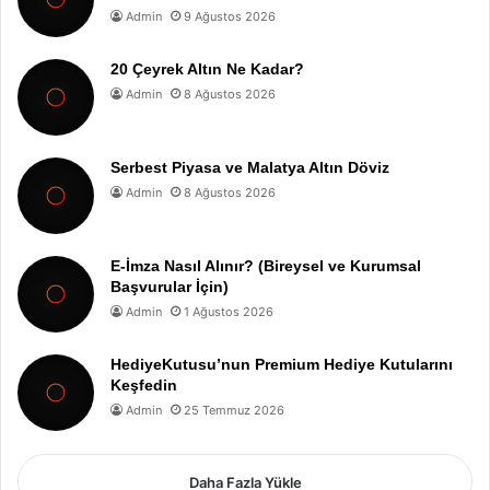
Admin
9 Ağustos 2026
20 Çeyrek Altın Ne Kadar?
Admin
8 Ağustos 2026
Serbest Piyasa ve Malatya Altın Döviz
Admin
8 Ağustos 2026
E-İmza Nasıl Alınır? (Bireysel ve Kurumsal
Başvurular İçin)
Admin
1 Ağustos 2026
HediyeKutusu’nun Premium Hediye Kutularını
Keşfedin
Admin
25 Temmuz 2026
Daha Fazla Yükle