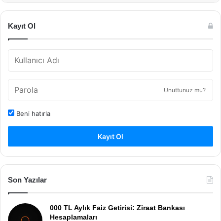
Kayıt Ol
Unuttunuz mu?
Beni hatırla
Kayıt Ol
Son Yazılar
000 TL Aylık Faiz Getirisi: Ziraat Bankası
Hesaplamaları