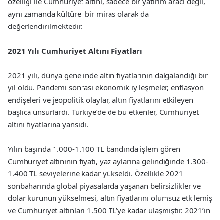
özelliği ile Cumhuriyet altını, sadece bir yatırım aracı değil,
aynı zamanda kültürel bir miras olarak da
değerlendirilmektedir.
2021 Yılı Cumhuriyet Altını Fiyatları
2021 yılı, dünya genelinde altın fiyatlarının dalgalandığı bir
yıl oldu. Pandemi sonrası ekonomik iyileşmeler, enflasyon
endişeleri ve jeopolitik olaylar, altın fiyatlarını etkileyen
başlıca unsurlardı. Türkiye’de de bu etkenler, Cumhuriyet
altını fiyatlarına yansıdı.
Yılın başında 1.000-1.100 TL bandında işlem gören
Cumhuriyet altınının fiyatı, yaz aylarına gelindiğinde 1.300-
1.400 TL seviyelerine kadar yükseldi. Özellikle 2021
sonbaharında global piyasalarda yaşanan belirsizlikler ve
dolar kurunun yükselmesi, altın fiyatlarını olumsuz etkilemiş
ve Cumhuriyet altınları 1.500 TL’ye kadar ulaşmıştır. 2021’in