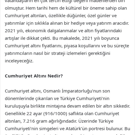
vatandaşların en çok tercih ettiği değerli madenlerden biri
olmuştur. Hem tarihi hem de kültürel bir öneme sahip olan
Cumhuriyet altınları, özellikle düğünler, özel günler ve
yatırımlar için sıklıkla alınan bir hediye veya yatırım aracıdır.
2021 yılı, ekonomik dalgalanmalar ve altın fiyatlarındaki
artışlar ile dikkat çekti. Bu makalede, 2021 yılı boyunca
Cumhuriyet altını fiyatlarını, piyasa koşullarını ve bu süreçte
yatırımcıların nasıl bir strateji izlemeleri gerektiğini
inceleyeceğiz.
Cumhuriyet Altını Nedir?
Cumhuriyet altını, Osmanlı İmparatorluğu’nun son
dönemlerinde çıkarılan ve Türkiye Cumhuriyeti’nin
kuruluşuyla birlikte mintajına devam edilen bir altın sikkedir.
Genellikle 22 ayar (916/1000) saflıkta olan Cumhuriyet
altınları, 7.216 gram ağırlığındadır. Üzerinde Türkiye
Cumhuriyeti’nin simgeleri ve Atatürk’ün portresi bulunur. Bu