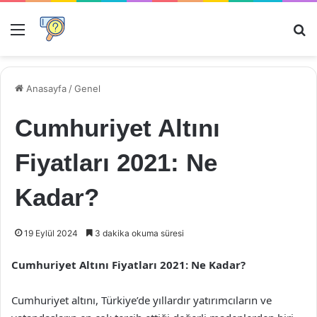
Menü
Ar
Anasayfa
/
Genel
Cumhuriyet Altını
Fiyatları 2021: Ne
Kadar?
19 Eylül 2024
3 dakika okuma süresi
Cumhuriyet Altını Fiyatları 2021: Ne Kadar?
Cumhuriyet altını, Türkiye’de yıllardır yatırımcıların ve