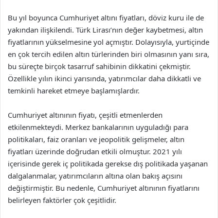
Bu yıl boyunca Cumhuriyet altını fiyatları, döviz kuru ile de
yakından ilişkilendi. Türk Lirası’nın değer kaybetmesi, altın
fiyatlarının yükselmesine yol açmıştır. Dolayısıyla, yurtiçinde
en çok tercih edilen altın türlerinden biri olmasının yanı sıra,
bu süreçte birçok tasarruf sahibinin dikkatini çekmiştir.
Özellikle yılın ikinci yarısında, yatırımcılar daha dikkatli ve
temkinli hareket etmeye başlamışlardır.
Cumhuriyet altınının fiyatı, çeşitli etmenlerden
etkilenmekteydi. Merkez bankalarının uyguladığı para
politikaları, faiz oranları ve jeopolitik gelişmeler, altın
fiyatları üzerinde doğrudan etkili olmuştur. 2021 yılı
içerisinde gerek iç politikada gerekse dış politikada yaşanan
dalgalanmalar, yatırımcıların altına olan bakış açısını
değiştirmiştir. Bu nedenle, Cumhuriyet altınının fiyatlarını
belirleyen faktörler çok çeşitlidir.