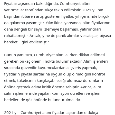
Fiyatlar açısından bakıldığında, Cumhuriyet altını
yatırımcılar tarafından sıkça takip edilmiştir. 2021 yılının
başından itibaren artış gösteren fiyatlar, yıl içerisinde birçok
dalgalanma yaşamıştır. Yılın ikinci yarısında, altın fiyatlarının
daha dengeli bir seyir izlemeye başlaması, yatırımcıları
rahatlatmıştır. Ancak, yine de panik alımlar ve satışlar, piyasa
hareketliliğini etkilemiştir.
Bunun yanı sıra, Cumhuriyet altını alırken dikkat edilmesi
gereken birkaç önemli nokta bulunmaktadır. Alım işlemleri
sırasında güvenilir kuyumculardan alışveriş yapmak,
fiyatların piyasa şartlarına uygun olup olmadığını kontrol
etmek, tüketicinin karşılaşabileceği olumsuz durumların
önüne geçmek adına kritik öneme sahiptir. Ayrıca, alım
satım işlemlerinde yapılan komisyon ücretleri ve işlem
bedelleri de göz önünde bulundurulmalıdır.
2021 yılı Cumhuriyet altını fiyatları açısından oldukça