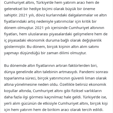
Cumhuriyet altını, Türkiye’de hem yatırım aracı hem de
geleneksel bir hediye biçimi olarak büyük bir öneme
sahiptir. 2021 yılı, döviz kurlarındaki dalgalanmalar ve altın
fiyatlarındaki artış nedeniyle yatırımcılar için kritik bir
dönem olmuştur. 2021 yılı içerisinde Cumhuriyet altınının
fiyatları, hem uluslararası piyasalardaki gelişmelere hem de
iç piyasadaki ekonomik duruma bağlı olarak değişkenlik
göstermiştir. Bu dönem, birçok kişinin altın alım satımı
yapmayı düşündüğü bir zaman dilimi olmuştur.
Bu dönemde altın fiyatlarının artıran faktörlerden biri,
dünya genelinde altın talebinin artmasıydı. Pandemi sonrası
toparlanma süreci, birçok yatırımcının güvenli liman olarak
altına yönelmesine neden oldu. Özellikle belirsiz ekonomik
koşullar altında, Cumhuriyet altını gibi fiziksel varlıkların
daha fazla ilgi görmesi kaçınılmaz hale geldi. Türkiye’de ise,
yerli alım gücünün de etkisiyle Cumhuriyet altını, birçok kişi
için hem yatırım hem de birikim aracı olarak tercih edildi.