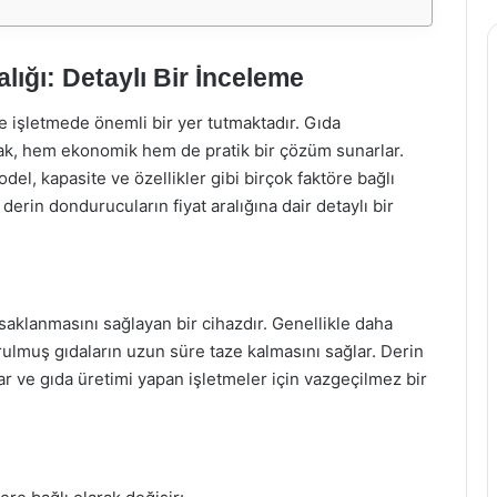
lığı: Detaylı Bir İnceleme
işletmede önemli bir yer tutmaktadır. Gıda
ak, hem ekonomik hem de pratik bir çözüm sunarlar.
del, kapasite ve özellikler gibi birçok faktöre bağlı
erin dondurucuların fiyat aralığına dair detaylı bir
aklanmasını sağlayan bir cihazdır. Genellikle daha
ulmuş gıdaların uzun süre taze kalmasını sağlar. Derin
ar ve gıda üretimi yapan işletmeler için vazgeçilmez bir