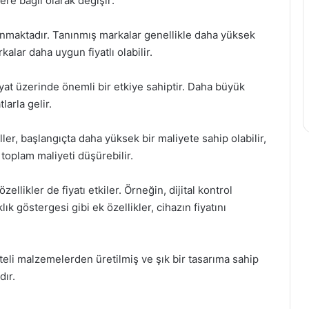
ere bağlı olarak değişir:
unmaktadır. Tanınmış markalar genellikle daha yüksek
kalar daha uygun fiyatlı olabilir.
at üzerinde önemli bir etkiye sahiptir. Daha büyük
larla gelir.
ller, başlangıçta daha yüksek bir maliyete sahip olabilir,
toplam maliyeti düşürebilir.
llikler de fiyatı etkiler. Örneğin, dijital kontrol
k göstergesi gibi ek özellikler, cihazın fiyatını
teli malzemelerden üretilmiş ve şık bir tasarıma sahip
dır.