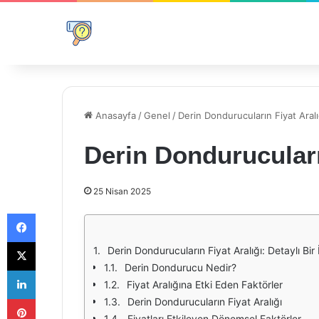
Anasayfa
/
Genel
/
Derin Dondurucuların Fiyat Aralı
Derin Dondurucuları
25 Nisan 2025
Facebook
X
Derin Dondurucuların Fiyat Aralığı: Detaylı Bi
Derin Dondurucu Nedir?
LinkedIn
Fiyat Aralığına Etki Eden Faktörler
Pinterest
Derin Dondurucuların Fiyat Aralığı
Fiyatları Etkileyen Dönemsel Faktörler