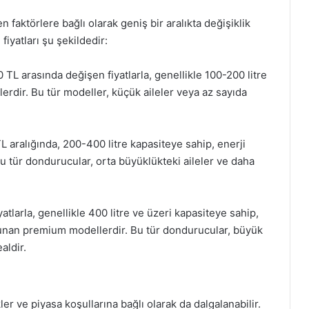
n faktörlere bağlı olarak geniş bir aralıkta değişiklik
iyatları şu şekildedir:
 TL arasında değişen fiyatlarla, genellikle 100-200 litre
erdir. Bu tür modeller, küçük aileler veya az sayıda
 aralığında, 200-400 litre kapasiteye sahip, enerji
Bu tür dondurucular, orta büyüklükteki aileler ve daha
tlarla, genellikle 400 litre ve üzeri kapasiteye sahip,
k sunan premium modellerdir. Bu tür dondurucular, büyük
aldir.
er ve piyasa koşullarına bağlı olarak da dalgalanabilir.