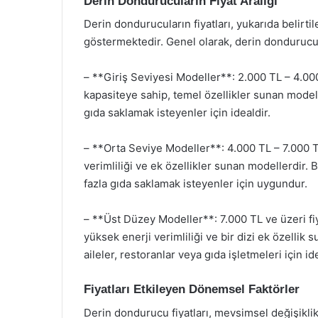
Derin Dondurucuların Fiyat Aralığı
Derin dondurucuların fiyatları, yukarıda belirtile
göstermektedir. Genel olarak, derin dondurucu f
– **Giriş Seviyesi Modeller**: 2.000 TL – 4.000
kapasiteye sahip, temel özellikler sunan modell
gıda saklamak isteyenler için idealdir.
– **Orta Seviye Modeller**: 4.000 TL – 7.000 TL
verimliliği ve ek özellikler sunan modellerdir. 
fazla gıda saklamak isteyenler için uygundur.
– **Üst Düzey Modeller**: 7.000 TL ve üzeri fiya
yüksek enerji verimliliği ve bir dizi ek özelli
aileler, restoranlar veya gıda işletmeleri için ide
Fiyatları Etkileyen Dönemsel Faktörler
Derin dondurucu fiyatları, mevsimsel değişiklikl