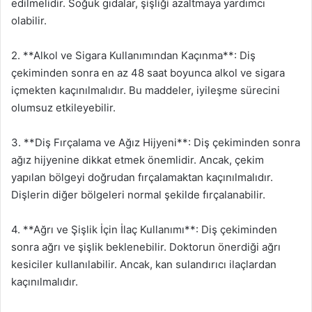
edilmelidir. Soğuk gıdalar, şişliği azaltmaya yardımcı
olabilir.
2. **Alkol ve Sigara Kullanımından Kaçınma**: Diş
çekiminden sonra en az 48 saat boyunca alkol ve sigara
içmekten kaçınılmalıdır. Bu maddeler, iyileşme sürecini
olumsuz etkileyebilir.
3. **Diş Fırçalama ve Ağız Hijyeni**: Diş çekiminden sonra
ağız hijyenine dikkat etmek önemlidir. Ancak, çekim
yapılan bölgeyi doğrudan fırçalamaktan kaçınılmalıdır.
Dişlerin diğer bölgeleri normal şekilde fırçalanabilir.
4. **Ağrı ve Şişlik İçin İlaç Kullanımı**: Diş çekiminden
sonra ağrı ve şişlik beklenebilir. Doktorun önerdiği ağrı
kesiciler kullanılabilir. Ancak, kan sulandırıcı ilaçlardan
kaçınılmalıdır.