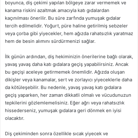
boyunca, diş çekimi yapılan bölgeye zarar vermemek ve
kanama riskini azaltmak amacıyla katı gıdalardan
kaçınılması önerilir. Bu süre zarfında yumuşak gıdalar
tercih edilmelidir. Yoğurt, püre haline getirilmiş sebzeler
veya çorba gibi yiyecekler, hem ağızda rahatsızlık yaratmaz
hem de besin alımını sürdürmenizi sağlar.
İlk günün ardından, diş hekiminizin önerilerine bağlı olarak,
yavaş yavaş daha katı gıdalara geçiş yapabilirsiniz. Ancak
bu geçişi aceleye getirmemek önemlidir. Ağızda oluşan
dikişler veya kanamalar, sert ve zorlayıcı yiyeceklerle daha
da kötüleşebilir. Bu nedenle, yavaş yavaş katı gıdalara
geçiş yaparken, her zaman dikkatli olmalı ve vücudunuzun
tepkilerini gözlemlemelisiniz. Eğer ağrı veya rahatsızlık
hissederseniz, yumuşak gıdalara geri dönmek en iyisi
olacaktır.
Diş çekiminden sonra özellikle sıcak yiyecek ve