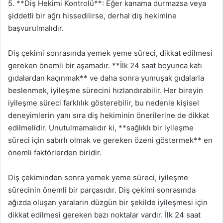
5. **Diş Hekimi Kontrolü**: Eğer kanama durmazsa veya
şiddetli bir ağrı hissedilirse, derhal diş hekimine
başvurulmalıdır.
Diş çekimi sonrasında yemek yeme süreci, dikkat edilmesi
gereken önemli bir aşamadır. **İlk 24 saat boyunca katı
gıdalardan kaçınmak** ve daha sonra yumuşak gıdalarla
beslenmek, iyileşme sürecini hızlandırabilir. Her bireyin
iyileşme süreci farklılık gösterebilir, bu nedenle kişisel
deneyimlerin yanı sıra diş hekiminin önerilerine de dikkat
edilmelidir. Unutulmamalıdır ki, **sağlıklı bir iyileşme
süreci için sabırlı olmak ve gereken özeni göstermek** en
önemli faktörlerden biridir.
Diş çekiminden sonra yemek yeme süreci, iyileşme
sürecinin önemli bir parçasıdır. Diş çekimi sonrasında
ağızda oluşan yaraların düzgün bir şekilde iyileşmesi için
dikkat edilmesi gereken bazı noktalar vardır. İlk 24 saat