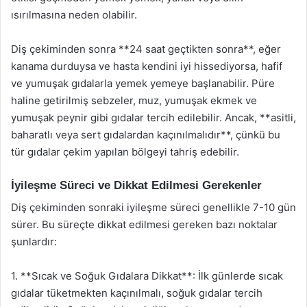
ısırılmasına neden olabilir.
Diş çekiminden sonra **24 saat geçtikten sonra**, eğer
kanama durduysa ve hasta kendini iyi hissediyorsa, hafif
ve yumuşak gıdalarla yemek yemeye başlanabilir. Püre
haline getirilmiş sebzeler, muz, yumuşak ekmek ve
yumuşak peynir gibi gıdalar tercih edilebilir. Ancak, **asitli,
baharatlı veya sert gıdalardan kaçınılmalıdır**, çünkü bu
tür gıdalar çekim yapılan bölgeyi tahriş edebilir.
İyileşme Süreci ve Dikkat Edilmesi Gerekenler
Diş çekiminden sonraki iyileşme süreci genellikle 7-10 gün
sürer. Bu süreçte dikkat edilmesi gereken bazı noktalar
şunlardır:
1. **Sıcak ve Soğuk Gıdalara Dikkat**: İlk günlerde sıcak
gıdalar tüketmekten kaçınılmalı, soğuk gıdalar tercih