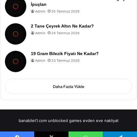
İpuçları
Admin
25 Temmuz 2026
2 Tane Çeyrek Altın Ne Kadar?
Admin
24 Temmuz 2026
19 Gram Bilezik Fiyatı Ne Kadar?
Admin
23 Temmuz 2026
Daha Fazla Yükle
banabilet1.com
unblocked games
evden eve nakliyat