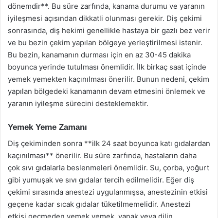
dönemdir**. Bu süre zarfında, kanama durumu ve yaranın
iyileşmesi açısından dikkatli olunması gerekir. Diş çekimi
sonrasında, diş hekimi genellikle hastaya bir gazlı bez verir
ve bu bezin çekim yapılan bölgeye yerleştirilmesi istenir.
Bu bezin, kanamanın durması için en az 30-45 dakika
boyunca yerinde tutulması önemlidir. İlk birkaç saat içinde
yemek yemekten kaçınılması önerilir. Bunun nedeni, çekim
yapılan bölgedeki kanamanın devam etmesini önlemek ve
yaranın iyileşme sürecini desteklemektir.
Yemek Yeme Zamanı
Diş çekiminden sonra **ilk 24 saat boyunca katı gıdalardan
kaçınılması** önerilir. Bu süre zarfında, hastaların daha
çok sıvı gıdalarla beslenmeleri önemlidir. Su, çorba, yoğurt
gibi yumuşak ve sıvı gıdalar tercih edilmelidir. Eğer diş
çekimi sırasında anestezi uygulanmışsa, anestezinin etkisi
geçene kadar sıcak gıdalar tüketilmemelidir. Anestezi
etkisi geçmeden yemek yemek, yanak veya dilin