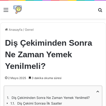
Menü
Ar
Anasayfa
/
Genel
Diş Çekiminden Sonra
Ne Zaman Yemek
Yenilmeli?
2 Mayıs 2025
3 dakika okuma süresi
Diş Çekiminden Sonra Ne Zaman Yemek Yenilmeli?
Diş Çekimi Sonrası İlk Saatler