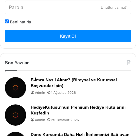
Unuttunuz mu?
Beni hatırla
Kayıt Ol
Son Yazılar
E-İmza Nasıl Alınır? (Bireysel ve Kurumsal
Başvurular İçin)
Admin
1 Ağustos 2026
HediyeKutusu’nun Premium Hediye Kutularını
Keşfedin
Admin
25 Temmuz 2026
Dans Kursunda Daha Hızlı İlerlemenizi Sağlayan