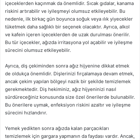
içeceklerden kaçınmak da önemlidir. Sıcak gıdalar, kanama
riskini artırabilir ve iyileşmeyi olumsuz etkileyebilir. Bu
nedenle, ilk birkaç gün boyunca soğuk veya ılık yiyecekler
tüketmek daha sağlıklı bir seçenek olacaktır. Ayrıca, alkol
ve kafein içeren içeceklerden de uzak durulması önerilir.
Bu tür içecekler, ağızda irritasyona yol açabilir ve iyileşme
sürecini olumsuz etkileyebilir.
Ayrıca, diş çekiminden sonra ağız hijyenine dikkat etmek
de oldukça önemlidir. Dişlerinizi fırçalamaya devam etmek,
ancak çekim yapılan bölgeyi nazik bir şekilde temizlemek
gerekmektedir. Diş hekiminiz, ağız hijyeninizi nasıl
sürdüreceğiniz konusunda size özel önerilerde bulunabilir.
Bu önerilere uymak, enfeksiyon riskini azaltır ve iyileşme
sürecini hızlandırır.
Yemek yedikten sonra ağızda kalan parçacıkları
temizlemek için gargara yapmanın da faydası vardır. Ancak,