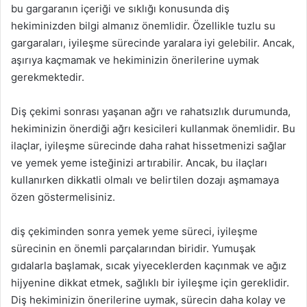
bu gargaranın içeriği ve sıklığı konusunda diş
hekiminizden bilgi almanız önemlidir. Özellikle tuzlu su
gargaraları, iyileşme sürecinde yaralara iyi gelebilir. Ancak,
aşırıya kaçmamak ve hekiminizin önerilerine uymak
gerekmektedir.
Diş çekimi sonrası yaşanan ağrı ve rahatsızlık durumunda,
hekiminizin önerdiği ağrı kesicileri kullanmak önemlidir. Bu
ilaçlar, iyileşme sürecinde daha rahat hissetmenizi sağlar
ve yemek yeme isteğinizi artırabilir. Ancak, bu ilaçları
kullanırken dikkatli olmalı ve belirtilen dozajı aşmamaya
özen göstermelisiniz.
diş çekiminden sonra yemek yeme süreci, iyileşme
sürecinin en önemli parçalarından biridir. Yumuşak
gıdalarla başlamak, sıcak yiyeceklerden kaçınmak ve ağız
hijyenine dikkat etmek, sağlıklı bir iyileşme için gereklidir.
Diş hekiminizin önerilerine uymak, sürecin daha kolay ve