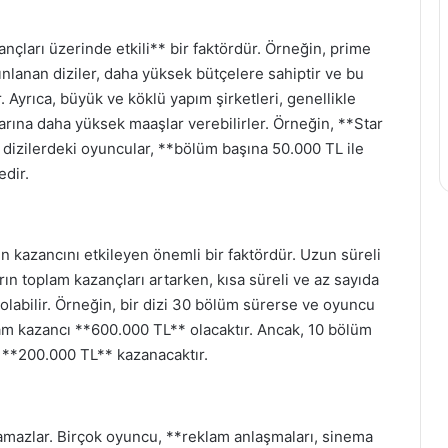
nçları üzerinde etkili** bir faktördür. Örneğin, prime
ınlanan diziler, daha yüksek bütçelere sahiptir ve bu
Ayrıca, büyük ve köklü yapım şirketleri, genellikle
arına daha yüksek maaşlar verebilirler. Örneğin, **Star
 dizilerdeki oyuncular, **bölüm başına 50.000 TL ile
dir.
ın kazancını etkileyen önemli bir faktördür. Uzun süreli
n toplam kazançları artarken, kısa süreli ve az sayıda
labilir. Örneğin, bir dizi 30 bölüm sürerse ve oyuncu
m kazancı **600.000 TL** olacaktır. Ancak, 10 bölüm
 **200.000 TL** kazanacaktır.
amazlar. Birçok oyuncu, **reklam anlaşmaları, sinema