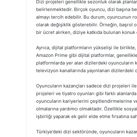
Dizi projeleri genellikle sezonluk olarak planl
belirlenmektedir. Birçok oyuncu, dizi başına bel
almayı tercih edebilir. Bu durum, oyuncunun r
olarak değişiklik gösterebilir. Örneğin, başrol
bir ücret alırken, diziye katkıda bulunan konuk
Ayrıca, dijital platformların yükselişi ile birlik
Amazon Prime gibi dijital platformlar, genellik
platformlarda yer alan dizilerdeki oyuncuların 
televizyon kanallarında yayınlanan dizilerdeki 
Oyuncuların kazançları sadece dizi projeleri ile 
projeleri ve tiyatro oyunları gibi farklı alanlard
oyuncuların kariyerlerini çeşitlendirmelerine v
olmalarına yardımcı olmaktadır. Özellikle sosy
işbirliği yaparak ek gelir elde etme fırsatına sa
Türkiye’deki dizi sektöründe, oyuncuların kaza