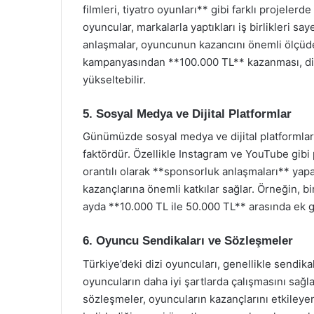
filmleri, tiyatro oyunları** gibi farklı projelerd
oyuncular, markalarla yaptıkları iş birlikleri sa
anlaşmalar, oyuncunun kazancını önemli ölçüde 
kampanyasından **100.000 TL** kazanması, diz
yükseltebilir.
5. Sosyal Medya ve Dijital Platformlar
Günümüzde sosyal medya ve dijital platformlar,
faktördür. Özellikle Instagram ve YouTube gibi p
orantılı olarak **sponsorluk anlaşmaları** yapab
kazançlarına önemli katkılar sağlar. Örneğin, 
ayda **10.000 TL ile 50.000 TL** arasında ek ge
6. Oyuncu Sendikaları ve Sözleşmeler
Türkiye’deki dizi oyuncuları, genellikle sendika
oyuncuların daha iyi şartlarda çalışmasını sağl
sözleşmeler, oyuncuların kazançlarını etkileyen