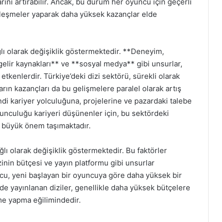
arını artırabilir. Ancak, bu durum her oyuncu için geçerli
özleşmeler yaparak daha yüksek kazançlar elde
ğlı olarak değişiklik göstermektedir. **Deneyim,
k gelir kaynakları** ve **sosyal medya** gibi unsurlar,
 etkenlerdir. Türkiye’deki dizi sektörü, sürekli olarak
ın kazançları da bu gelişmelere paralel olarak artış
di kariyer yolculuğuna, projelerine ve pazardaki talebe
oyunculuğu kariyeri düşünenler için, bu sektördeki
k büyük önem taşımaktadır.
ğlı olarak değişiklik göstermektedir. Bu faktörler
inin bütçesi ve yayın platformu gibi unsurlar
ncu, yeni başlayan bir oyuncuya göre daha yüksek bir
nde yayınlanan diziler, genellikle daha yüksek bütçelere
me yapma eğilimindedir.