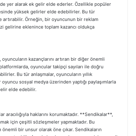
e de yer alarak ek gelir elde ederler. Özellikle popüler
yesinde yüksek gelirler elde edebilirler. Bu tür
artırabilir. Örneğin, bir oyuncunun bir reklam
i gelirine eklenince toplam kazancı oldukça
 oyuncuların kazançlarını artıran bir diğer önemli
latformlarda, oyuncular takipçi sayıları ile doğru
ilirler. Bu tür anlaşmalar, oyuncuların yıllık
bir oyuncu sosyal medya üzerinden yaptığı paylaşımlarla
lir elde edebilir.
lar aracılığıyla haklarını korumaktadır. **Sendikalar**,
amak için çeşitli sözleşmeler yapmaktadır. Bu
 önemli bir unsur olarak öne çıkar. Sendikaların