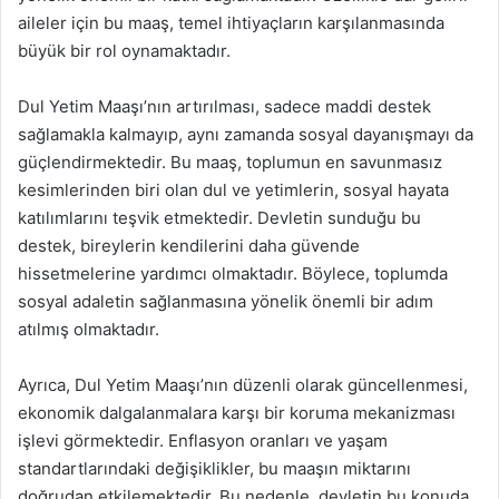
aileler için bu maaş, temel ihtiyaçların karşılanmasında
büyük bir rol oynamaktadır.
Dul Yetim Maaşı’nın artırılması, sadece maddi destek
sağlamakla kalmayıp, aynı zamanda sosyal dayanışmayı da
güçlendirmektedir. Bu maaş, toplumun en savunmasız
kesimlerinden biri olan dul ve yetimlerin, sosyal hayata
katılımlarını teşvik etmektedir. Devletin sunduğu bu
destek, bireylerin kendilerini daha güvende
hissetmelerine yardımcı olmaktadır. Böylece, toplumda
sosyal adaletin sağlanmasına yönelik önemli bir adım
atılmış olmaktadır.
Ayrıca, Dul Yetim Maaşı’nın düzenli olarak güncellenmesi,
ekonomik dalgalanmalara karşı bir koruma mekanizması
işlevi görmektedir. Enflasyon oranları ve yaşam
standartlarındaki değişiklikler, bu maaşın miktarını
doğrudan etkilemektedir. Bu nedenle, devletin bu konuda