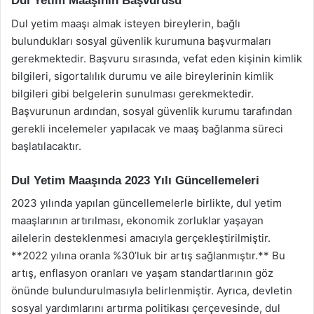
Dul Yetim Maaşının Başvurusu
Dul yetim maaşı almak isteyen bireylerin, bağlı
bulundukları sosyal güvenlik kurumuna başvurmaları
gerekmektedir. Başvuru sırasında, vefat eden kişinin kimlik
bilgileri, sigortalılık durumu ve aile bireylerinin kimlik
bilgileri gibi belgelerin sunulması gerekmektedir.
Başvurunun ardından, sosyal güvenlik kurumu tarafından
gerekli incelemeler yapılacak ve maaş bağlanma süreci
başlatılacaktır.
Dul Yetim Maaşında 2023 Yılı Güncellemeleri
2023 yılında yapılan güncellemelerle birlikte, dul yetim
maaşlarının artırılması, ekonomik zorluklar yaşayan
ailelerin desteklenmesi amacıyla gerçekleştirilmiştir.
**2022 yılına oranla %30’luk bir artış sağlanmıştır.** Bu
artış, enflasyon oranları ve yaşam standartlarının göz
önünde bulundurulmasıyla belirlenmiştir. Ayrıca, devletin
sosyal yardımlarını artırma politikası çerçevesinde, dul