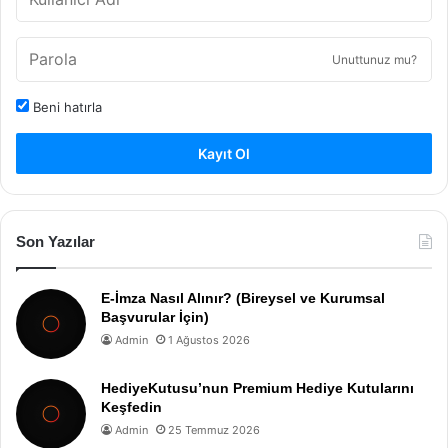
Unuttunuz mu?
Beni hatırla
Kayıt Ol
Son Yazılar
E-İmza Nasıl Alınır? (Bireysel ve Kurumsal
Başvurular İçin)
Admin
1 Ağustos 2026
HediyeKutusu’nun Premium Hediye Kutularını
Keşfedin
Admin
25 Temmuz 2026