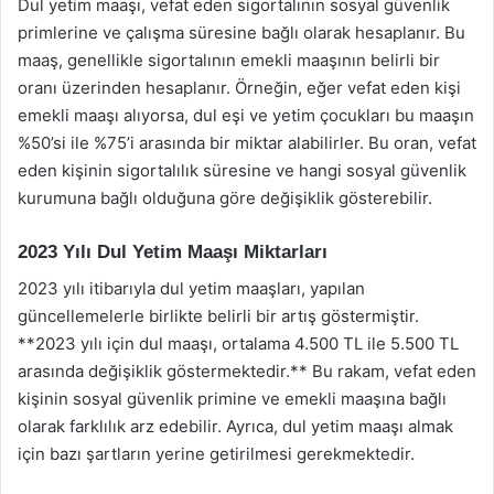
Dul yetim maaşı, vefat eden sigortalının sosyal güvenlik
primlerine ve çalışma süresine bağlı olarak hesaplanır. Bu
maaş, genellikle sigortalının emekli maaşının belirli bir
oranı üzerinden hesaplanır. Örneğin, eğer vefat eden kişi
emekli maaşı alıyorsa, dul eşi ve yetim çocukları bu maaşın
%50’si ile %75’i arasında bir miktar alabilirler. Bu oran, vefat
eden kişinin sigortalılık süresine ve hangi sosyal güvenlik
kurumuna bağlı olduğuna göre değişiklik gösterebilir.
2023 Yılı Dul Yetim Maaşı Miktarları
2023 yılı itibarıyla dul yetim maaşları, yapılan
güncellemelerle birlikte belirli bir artış göstermiştir.
**2023 yılı için dul maaşı, ortalama 4.500 TL ile 5.500 TL
arasında değişiklik göstermektedir.** Bu rakam, vefat eden
kişinin sosyal güvenlik primine ve emekli maaşına bağlı
olarak farklılık arz edebilir. Ayrıca, dul yetim maaşı almak
için bazı şartların yerine getirilmesi gerekmektedir.