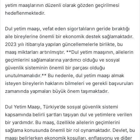
yetim maaşlarının düzenli olarak gözden geçirilmesi
hedeflenmektedir.
Dul yetim maaşı, vefat eden sigortalıların geride bıraktığı
aile bireylerine önemli bir ekonomik destek sağlamaktadır.
2023 yılı itibarıyla yapılan güncellemelerle birlikte, bu
maaş miktarları artırılmıştır. **Dul yetim maaşının, ailelerin
geçimlerini sağlamalarına yardımcı olduğu ve sosyal
güvenlik sisteminin önemli bir parçası olduğu
unutulmamalıdır.** Bu nedenle, dul yetim maaşı almak
isteyen bireylerin haklarını bilmeleri ve gerekli başvuruları
zamanında yapmaları büyük önem taşımaktadır.
Dul Yetim Maaşı, Türkiye’de sosyal güvenlik sistemi
kapsamında belirli şartları taşıyan dul ve yetimlere verilen
bir yardımdır. Bu maaş, özellikle ailelerin geçimlerini
sağlama konusunda önemli bir rol oynamaktadır. Devlet, bu
maaşı belirlerken ekonomik koşulları, enflasyonu ve diğer