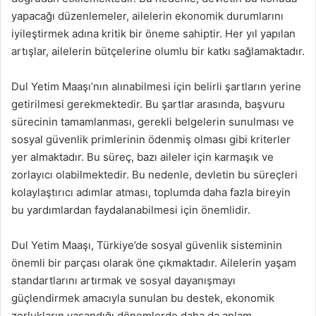
yapacağı düzenlemeler, ailelerin ekonomik durumlarını
iyileştirmek adına kritik bir öneme sahiptir. Her yıl yapılan
artışlar, ailelerin bütçelerine olumlu bir katkı sağlamaktadır.
Dul Yetim Maaşı’nın alınabilmesi için belirli şartların yerine
getirilmesi gerekmektedir. Bu şartlar arasında, başvuru
sürecinin tamamlanması, gerekli belgelerin sunulması ve
sosyal güvenlik primlerinin ödenmiş olması gibi kriterler
yer almaktadır. Bu süreç, bazı aileler için karmaşık ve
zorlayıcı olabilmektedir. Bu nedenle, devletin bu süreçleri
kolaylaştırıcı adımlar atması, toplumda daha fazla bireyin
bu yardımlardan faydalanabilmesi için önemlidir.
Dul Yetim Maaşı, Türkiye’de sosyal güvenlik sisteminin
önemli bir parçası olarak öne çıkmaktadır. Ailelerin yaşam
standartlarını artırmak ve sosyal dayanışmayı
güçlendirmek amacıyla sunulan bu destek, ekonomik
zorlukların yaşandığı dönemlerde daha da anlam