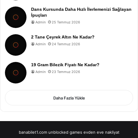
Dans Kursunda Daha Hızlı İlerlemenizi Sağlayan
İpuçları
Admin
25 Temmuz 2026
2 Tane Çeyrek Altın Ne Kadar?
Admin
24 Temmuz 2026
19 Gram Bilezik Fiyatı Ne Kadar?
Admin
23 Temmuz 2026
Daha Fazla Yükle
banabilet1.com
unblocked games
evden eve nakliyat