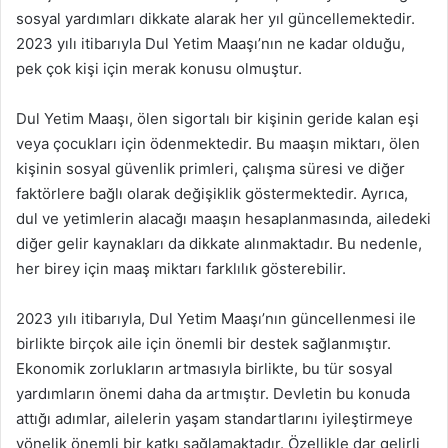
sosyal yardımları dikkate alarak her yıl güncellemektedir.
2023 yılı itibarıyla Dul Yetim Maaşı’nın ne kadar olduğu,
pek çok kişi için merak konusu olmuştur.
Dul Yetim Maaşı, ölen sigortalı bir kişinin geride kalan eşi
veya çocukları için ödenmektedir. Bu maaşın miktarı, ölen
kişinin sosyal güvenlik primleri, çalışma süresi ve diğer
faktörlere bağlı olarak değişiklik göstermektedir. Ayrıca,
dul ve yetimlerin alacağı maaşın hesaplanmasında, ailedeki
diğer gelir kaynakları da dikkate alınmaktadır. Bu nedenle,
her birey için maaş miktarı farklılık gösterebilir.
2023 yılı itibarıyla, Dul Yetim Maaşı’nın güncellenmesi ile
birlikte birçok aile için önemli bir destek sağlanmıştır.
Ekonomik zorlukların artmasıyla birlikte, bu tür sosyal
yardımların önemi daha da artmıştır. Devletin bu konuda
attığı adımlar, ailelerin yaşam standartlarını iyileştirmeye
yönelik önemli bir katkı sağlamaktadır. Özellikle dar gelirli