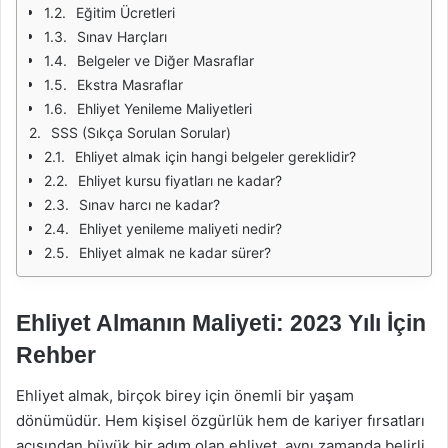
Eğitim Ücretleri
Sınav Harçları
Belgeler ve Diğer Masraflar
Ekstra Masraflar
Ehliyet Yenileme Maliyetleri
SSS (Sıkça Sorulan Sorular)
Ehliyet almak için hangi belgeler gereklidir?
Ehliyet kursu fiyatları ne kadar?
Sınav harcı ne kadar?
Ehliyet yenileme maliyeti nedir?
Ehliyet almak ne kadar sürer?
Ehliyet Almanın Maliyeti: 2023 Yılı İçin
Rehber
Ehliyet almak, birçok birey için önemli bir yaşam
dönümüdür. Hem kişisel özgürlük hem de kariyer fırsatları
açısından büyük bir adım olan ehliyet, aynı zamanda belirli