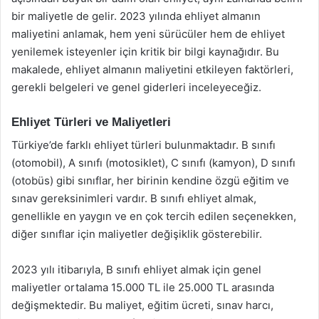
bir maliyetle de gelir. 2023 yılında ehliyet almanın
maliyetini anlamak, hem yeni sürücüler hem de ehliyet
yenilemek isteyenler için kritik bir bilgi kaynağıdır. Bu
makalede, ehliyet almanın maliyetini etkileyen faktörleri,
gerekli belgeleri ve genel giderleri inceleyeceğiz.
Ehliyet Türleri ve Maliyetleri
Türkiye’de farklı ehliyet türleri bulunmaktadır. B sınıfı
(otomobil), A sınıfı (motosiklet), C sınıfı (kamyon), D sınıfı
(otobüs) gibi sınıflar, her birinin kendine özgü eğitim ve
sınav gereksinimleri vardır. B sınıfı ehliyet almak,
genellikle en yaygın ve en çok tercih edilen seçenekken,
diğer sınıflar için maliyetler değişiklik gösterebilir.
2023 yılı itibarıyla, B sınıfı ehliyet almak için genel
maliyetler ortalama 15.000 TL ile 25.000 TL arasında
değişmektedir. Bu maliyet, eğitim ücreti, sınav harcı,