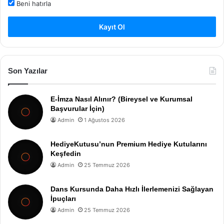
Beni hatırla
Kayıt Ol
Son Yazılar
E-İmza Nasıl Alınır? (Bireysel ve Kurumsal
Başvurular İçin)
Admin
1 Ağustos 2026
HediyeKutusu’nun Premium Hediye Kutularını
Keşfedin
Admin
25 Temmuz 2026
Dans Kursunda Daha Hızlı İlerlemenizi Sağlayan
İpuçları
Admin
25 Temmuz 2026