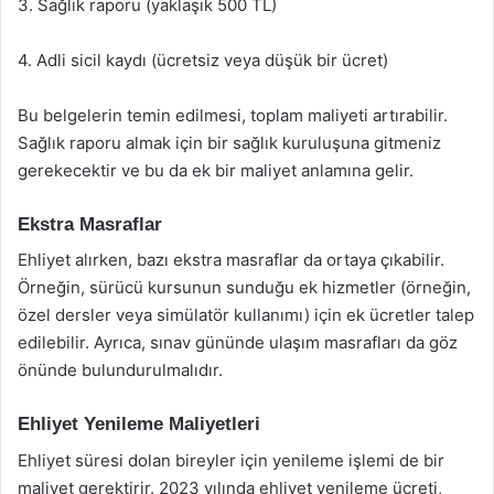
3. Sağlık raporu (yaklaşık 500 TL)
4. Adli sicil kaydı (ücretsiz veya düşük bir ücret)
Bu belgelerin temin edilmesi, toplam maliyeti artırabilir.
Sağlık raporu almak için bir sağlık kuruluşuna gitmeniz
gerekecektir ve bu da ek bir maliyet anlamına gelir.
Ekstra Masraflar
Ehliyet alırken, bazı ekstra masraflar da ortaya çıkabilir.
Örneğin, sürücü kursunun sunduğu ek hizmetler (örneğin,
özel dersler veya simülatör kullanımı) için ek ücretler talep
edilebilir. Ayrıca, sınav gününde ulaşım masrafları da göz
önünde bulundurulmalıdır.
Ehliyet Yenileme Maliyetleri
Ehliyet süresi dolan bireyler için yenileme işlemi de bir
maliyet gerektirir. 2023 yılında ehliyet yenileme ücreti,