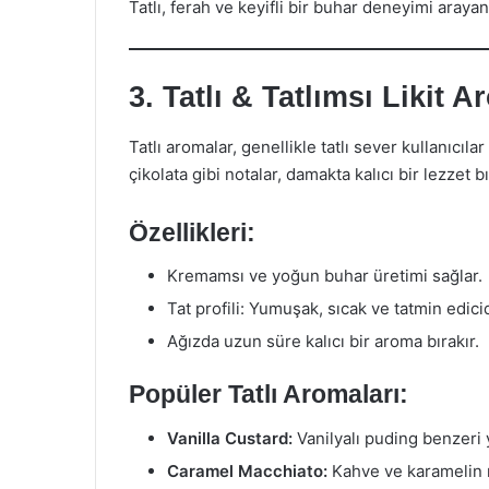
Tatlı, ferah ve keyifli bir buhar deneyimi arayan
3. Tatlı & Tatlımsı Likit A
Tatlı aromalar, genellikle tatlı sever kullanıcıl
çikolata gibi notalar, damakta kalıcı bir lezzet bı
Özellikleri:
Kremamsı ve yoğun buhar üretimi sağlar.
Tat profili: Yumuşak, sıcak ve tatmin edicid
Ağızda uzun süre kalıcı bir aroma bırakır.
Popüler Tatlı Aromaları:
Vanilla Custard:
Vanilyalı puding benzeri 
Caramel Macchiato:
Kahve ve karamelin