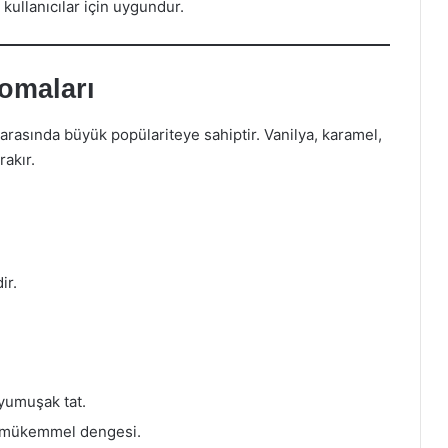
 kullanıcılar için uygundur.
romaları
ar arasında büyük popülariteye sahiptir. Vanilya, karamel,
rakır.
ir.
yumuşak tat.
 mükemmel dengesi.