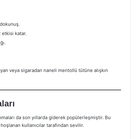
 dokunuş.
etkisi katar.
ğı.
yan veya sigaradan naneli mentollü tütüne alışkın
ları
maları da son yıllarda giderek popülerleşmiştir. Bu
hoşlanan kullanıcılar tarafından sevilir.