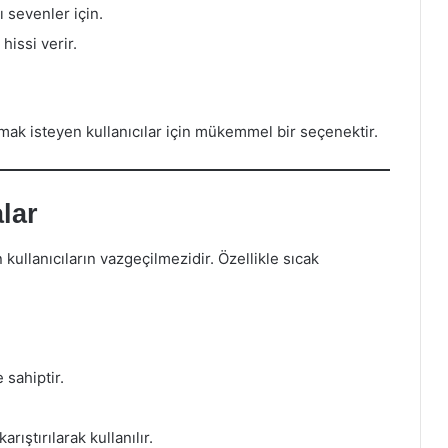
 sevenler için.
 hissi verir.
pmak isteyen kullanıcılar için mükemmel bir seçenektir.
lar
n kullanıcıların vazgeçilmezidir. Özellikle sıcak
 sahiptir.
ıştırılarak kullanılır.