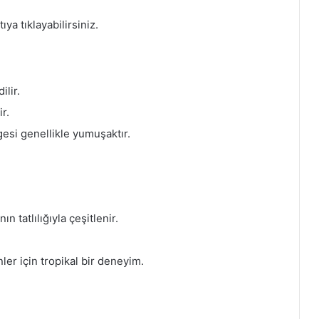
ıya tıklayabilirsiniz.
lir.
ir.
si genellikle yumuşaktır.
n tatlılığıyla çeşitlenir.
er için tropikal bir deneyim.