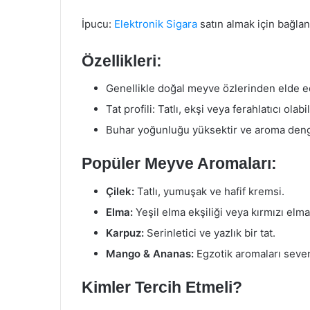
İpucu:
Elektronik Sigara
satın almak için bağlant
Özellikleri:
Genellikle doğal meyve özlerinden elde edi
Tat profili: Tatlı, ekşi veya ferahlatıcı olabil
Buhar yoğunluğu yüksektir ve aroma denge
Popüler Meyve Aromaları:
Çilek:
Tatlı, yumuşak ve hafif kremsi.
Elma:
Yeşil elma ekşiliği veya kırmızı elmanı
Karpuz:
Serinletici ve yazlık bir tat.
Mango & Ananas:
Egzotik aromaları sevenl
Kimler Tercih Etmeli?