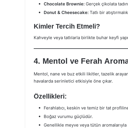
Chocolate Brownie:
Gerçek çikolata tadını
Donut & Cheesecake:
Tatlı bir atıştırmalık
Kimler Tercih Etmeli?
Kahveyle veya tatlılarla birlikte buhar keyfi ya
4. Mentol ve Ferah Aroma
Mentol, nane ve buz etkili likitler, tazelik araya
havalarda serinletici etkisiyle öne çıkar.
Özellikleri:
Ferahlatıcı, keskin ve temiz bir tat profiline
Boğaz vurumu güçlüdür.
Genellikle meyve veya tütün aromalarıyla kar