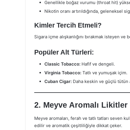
Genellikle boğaz vurumu (throat hit) yükse
Nikotin oranı artırıldığında, geleneksel sig
Kimler Tercih Etmeli?
Sigara içme alışkanlığını bırakmak isteyen ve ben
Popüler Alt Türleri:
Classic Tobacco:
Hafif ve dengeli.
Virginia Tobacco:
Tatlı ve yumuşak içim.
Cuban Cigar:
Daha keskin ve güçlü tütün 
2. Meyve Aromalı Likitler
Meyve aromaları, ferah ve tatlı tatları seven kul
edilir ve aromatik çeşitliliğiyle dikkat çeker.