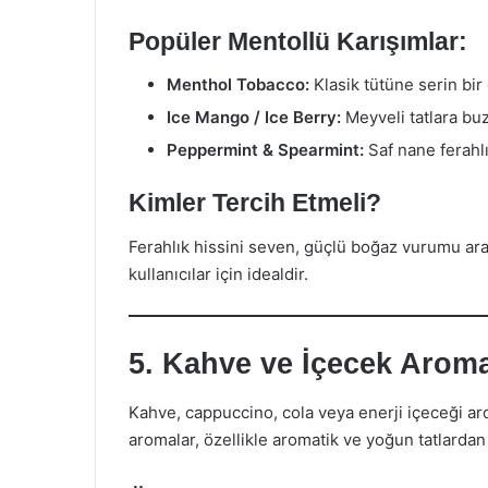
Popüler Mentollü Karışımlar:
Menthol Tobacco:
Klasik tütüne serin bir
Ice Mango / Ice Berry:
Meyveli tatlara buz 
Peppermint & Spearmint:
Saf nane ferahlı
Kimler Tercih Etmeli?
Ferahlık hissini seven, güçlü boğaz vurumu ara
kullanıcılar için idealdir.
5. Kahve ve İçecek Aroma
Kahve, cappuccino, cola veya enerji içeceği aro
aromalar, özellikle aromatik ve yoğun tatlardan 