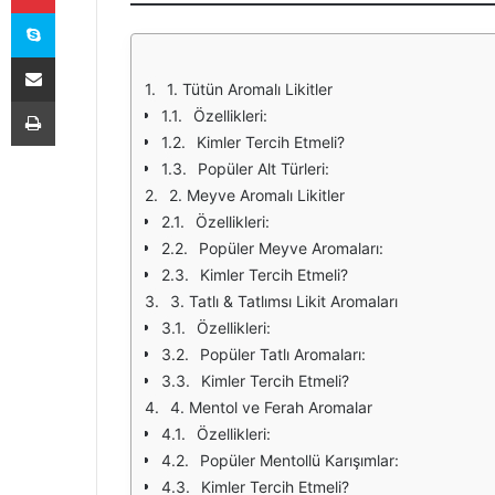
Skype
E-Posta ile paylaş
1. Tütün Aromalı Likitler
Yazdır
Özellikleri:
Kimler Tercih Etmeli?
Popüler Alt Türleri:
2. Meyve Aromalı Likitler
Özellikleri:
Popüler Meyve Aromaları:
Kimler Tercih Etmeli?
3. Tatlı & Tatlımsı Likit Aromaları
Özellikleri:
Popüler Tatlı Aromaları:
Kimler Tercih Etmeli?
4. Mentol ve Ferah Aromalar
Özellikleri:
Popüler Mentollü Karışımlar:
Kimler Tercih Etmeli?