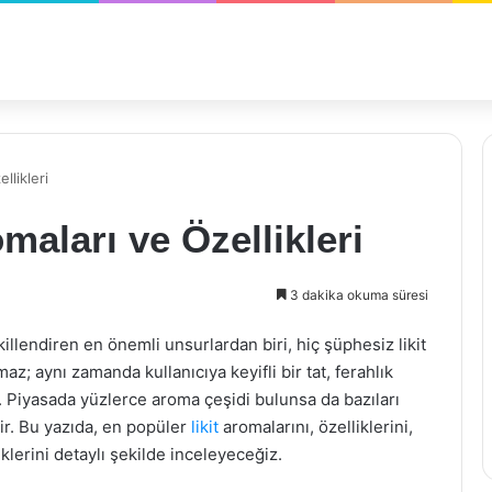
llikleri
maları ve Özellikleri
3 dakika okuma süresi
killendiren en önemli unsurlardan biri, hiç şüphesiz likit
az; aynı zamanda kullanıcıya keyifli bir tat, ferahlık
. Piyasada yüzlerce aroma çeşidi bulunsa da bazıları
lir. Bu yazıda, en popüler
likit
aromalarını, özelliklerini,
tiklerini detaylı şekilde inceleyeceğiz.