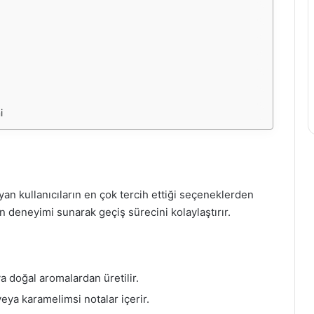
i
yan kullanıcıların en çok tercih ettiği seçeneklerden
ın deneyimi sunarak geçiş sürecini kolaylaştırır.
a doğal aromalardan üretilir.
 veya karamelimsi notalar içerir.