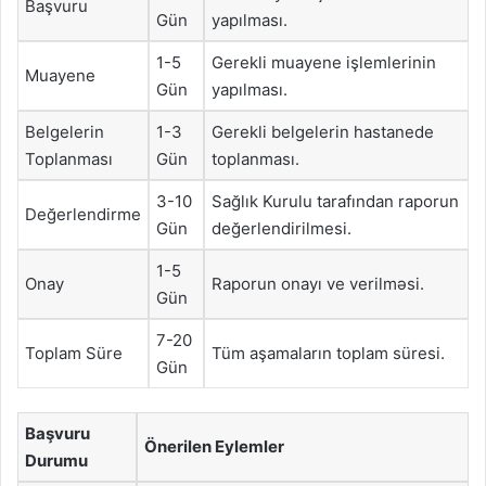
Başvuru
Gün
yapılması.
1-5
Gerekli muayene işlemlerinin
Muayene
Gün
yapılması.
Belgelerin
1-3
Gerekli belgelerin hastanede
Toplanması
Gün
toplanması.
3-10
Sağlık Kurulu tarafından raporun
Değerlendirme
Gün
değerlendirilmesi.
1-5
Onay
Raporun onayı ve verilməsi.
Gün
7-20
Toplam Süre
Tüm aşamaların toplam süresi.
Gün
Başvuru
Önerilen Eylemler
Durumu