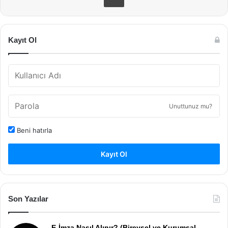
Kayıt Ol
Unuttunuz mu?
Beni hatırla
Kayıt Ol
Son Yazılar
E-İmza Nasıl Alınır? (Bireysel ve Kurumsal