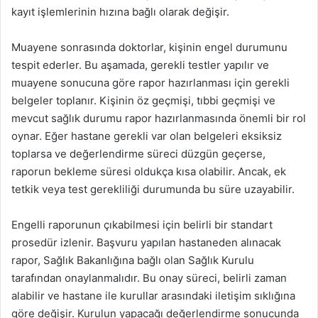
kayıt işlemlerinin hızına bağlı olarak değişir.
Muayene sonrasında doktorlar, kişinin engel durumunu
tespit ederler. Bu aşamada, gerekli testler yapılır ve
muayene sonucuna göre rapor hazırlanması için gerekli
belgeler toplanır. Kişinin öz geçmişi, tıbbi geçmişi ve
mevcut sağlık durumu rapor hazırlanmasında önemli bir rol
oynar. Eğer hastane gerekli var olan belgeleri eksiksiz
toplarsa ve değerlendirme süreci düzgün geçerse,
raporun bekleme süresi oldukça kısa olabilir. Ancak, ek
tetkik veya test gerekliliği durumunda bu süre uzayabilir.
Engelli raporunun çıkabilmesi için belirli bir standart
prosedür izlenir. Başvuru yapılan hastaneden alınacak
rapor, Sağlık Bakanlığına bağlı olan Sağlık Kurulu
tarafından onaylanmalıdır. Bu onay süreci, belirli zaman
alabilir ve hastane ile kurullar arasındaki iletişim sıklığına
göre değişir. Kurulun yapacağı değerlendirme sonucunda