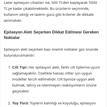
Lazer epilasyon cihazları ise, 500 TL’den başlayarak 5000
TL’ye kadar çıkabilmektedir. Bu ürünlerin seçiminde,
kullanım sıklığı ve lazerin gücü gibi kriterler de dikkate
alınmalıdır.
Epilasyon Aleti Seçerken Dikkat Edilmesi Gereken
Noktalar
Epilasyon aleti seçerken bazı önemli noktalar göz önünde
bulundurulmalıdır:
Cilt Tipi:
Her epilasyon aleti, farklı cilt tiplerine uyum
sağlamayabilir. Özellikle hassas ciltler için uygun
modeller tercih edilmelidir. Cilt tipinize uygun aleti
bulmak, tahriş ve istenmeyen reaksiyonların önüne
geçecektir.
Tüy Türü:
Tüylerin kalınlığı ve koyuluğu, epilasyon