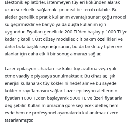
Elektonik epilatörler, istenmeyen tüyleri kökünden alarak
uzun süreli etki sağlamak için ideal bir tercih olabilir. Bu
aletler genellikle pratik kullanım avantajı sunar; çoğu model
su geçirmezdir ve banyo ya da duşta kullanım için
uygundur. Fiyatları genellikle 200 TL’den başlayıp 1000 TL’ye
kadar çıkabilir. Üst düzey modeller, cilt bakım özellikleri ve
daha fazla başlık seçeneği sunar; bu da farklı tüy tipleri ve
alanlar için daha etkili bir sonuç almanızı sağlar.
Lazer epilasyon cihazları ise kalıcı tüy azaltma veya yok
etme vaadiyle piyasaya sunulmaktadır. Bu cihazlar, ışık
enerjisi kullanarak tüy köklerini hedef alır ve bu sayede
köklerin zayıflamasını sağlar. Lazer epilasyon aletlerinin
fiyatları 1000 TL’den başlayarak 5000 TL ve üzeri fiyatlarla
değişebilir. Kullanım amacına göre seçilecek aletler, hem
evde hem de profesyonel aşamalarda kullanılmak üzere
tasarlanmıştır.