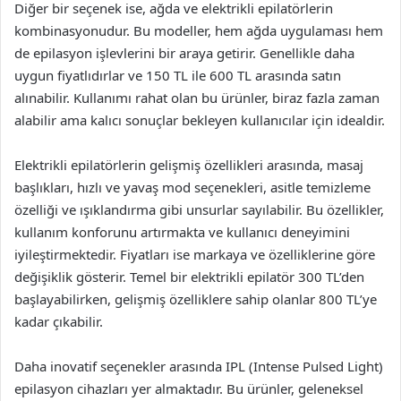
Diğer bir seçenek ise, ağda ve elektrikli epilatörlerin
kombinasyonudur. Bu modeller, hem ağda uygulaması hem
de epilasyon işlevlerini bir araya getirir. Genellikle daha
uygun fiyatlıdırlar ve 150 TL ile 600 TL arasında satın
alınabilir. Kullanımı rahat olan bu ürünler, biraz fazla zaman
alabilir ama kalıcı sonuçlar bekleyen kullanıcılar için idealdir.
Elektrikli epilatörlerin gelişmiş özellikleri arasında, masaj
başlıkları, hızlı ve yavaş mod seçenekleri, asitle temizleme
özelliği ve ışıklandırma gibi unsurlar sayılabilir. Bu özellikler,
kullanım konforunu artırmakta ve kullanıcı deneyimini
iyileştirmektedir. Fiyatları ise markaya ve özelliklerine göre
değişiklik gösterir. Temel bir elektrikli epilatör 300 TL’den
başlayabilirken, gelişmiş özelliklere sahip olanlar 800 TL’ye
kadar çıkabilir.
Daha inovatif seçenekler arasında IPL (Intense Pulsed Light)
epilasyon cihazları yer almaktadır. Bu ürünler, geleneksel