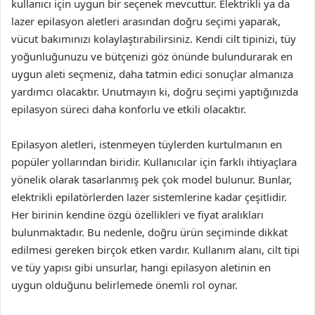
kullanıcı için uygun bir seçenek mevcuttur. Elektrikli ya da
lazer epilasyon aletleri arasından doğru seçimi yaparak,
vücut bakımınızı kolaylaştırabilirsiniz. Kendi cilt tipinizi, tüy
yoğunluğunuzu ve bütçenizi göz önünde bulundurarak en
uygun aleti seçmeniz, daha tatmin edici sonuçlar almanıza
yardımcı olacaktır. Unutmayın ki, doğru seçimi yaptığınızda
epilasyon süreci daha konforlu ve etkili olacaktır.
Epilasyon aletleri, istenmeyen tüylerden kurtulmanın en
popüler yollarından biridir. Kullanıcılar için farklı ihtiyaçlara
yönelik olarak tasarlanmış pek çok model bulunur. Bunlar,
elektrikli epilatörlerden lazer sistemlerine kadar çeşitlidir.
Her birinin kendine özgü özellikleri ve fiyat aralıkları
bulunmaktadır. Bu nedenle, doğru ürün seçiminde dikkat
edilmesi gereken birçok etken vardır. Kullanım alanı, cilt tipi
ve tüy yapısı gibi unsurlar, hangi epilasyon aletinin en
uygun olduğunu belirlemede önemli rol oynar.