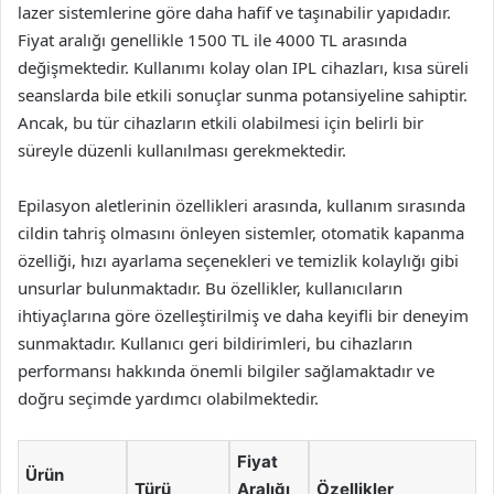
lazer sistemlerine göre daha hafif ve taşınabilir yapıdadır.
Fiyat aralığı genellikle 1500 TL ile 4000 TL arasında
değişmektedir. Kullanımı kolay olan IPL cihazları, kısa süreli
seanslarda bile etkili sonuçlar sunma potansiyeline sahiptir.
Ancak, bu tür cihazların etkili olabilmesi için belirli bir
süreyle düzenli kullanılması gerekmektedir.
Epilasyon aletlerinin özellikleri arasında, kullanım sırasında
cildin tahriş olmasını önleyen sistemler, otomatik kapanma
özelliği, hızı ayarlama seçenekleri ve temizlik kolaylığı gibi
unsurlar bulunmaktadır. Bu özellikler, kullanıcıların
ihtiyaçlarına göre özelleştirilmiş ve daha keyifli bir deneyim
sunmaktadır. Kullanıcı geri bildirimleri, bu cihazların
performansı hakkında önemli bilgiler sağlamaktadır ve
doğru seçimde yardımcı olabilmektedir.
Fiyat
Ürün
Türü
Aralığı
Özellikler