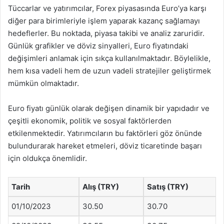
Tüccarlar ve yatırımcılar, Forex piyasasında Euro’ya karşı
diğer para birimleriyle işlem yaparak kazanç sağlamayı
hedeflerler. Bu noktada, piyasa takibi ve analiz zaruridir.
Günlük grafikler ve döviz sinyalleri, Euro fiyatındaki
değişimleri anlamak için sıkça kullanılmaktadır. Böylelikle,
hem kısa vadeli hem de uzun vadeli stratejiler geliştirmek
mümkün olmaktadır.
Euro fiyatı günlük olarak değişen dinamik bir yapıdadır ve
çeşitli ekonomik, politik ve sosyal faktörlerden
etkilenmektedir. Yatırımcıların bu faktörleri göz önünde
bulundurarak hareket etmeleri, döviz ticaretinde başarı
için oldukça önemlidir.
Tarih
Alış (TRY)
Satış (TRY)
01/10/2023
30.50
30.70