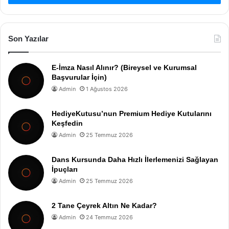
Son Yazılar
E-İmza Nasıl Alınır? (Bireysel ve Kurumsal
Başvurular İçin)
Admin
1 Ağustos 2026
HediyeKutusu’nun Premium Hediye Kutularını
Keşfedin
Admin
25 Temmuz 2026
Dans Kursunda Daha Hızlı İlerlemenizi Sağlayan
İpuçları
Admin
25 Temmuz 2026
2 Tane Çeyrek Altın Ne Kadar?
Admin
24 Temmuz 2026