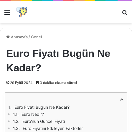
Menü
Ar
Anasayfa
/
Genel
Euro Fiyatı Bugün Ne
Kadar?
29 Eylül 2024
3 dakika okuma süresi
Euro Fiyatı Bugün Ne Kadar?
Euro Nedir?
Euro'nun Güncel Fiyatı
Euro Fiyatını Etkileyen Faktörler