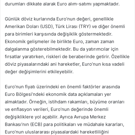
durumları dikkate alarak Euro alım-satımı yapmaktadır.
Günlük döviz kurlarında Euro’nun değeri, genellikle
Amerikan Doları (USD), Türk Lirası (TRY) ve diğer önemli
para birimleri karşısında değişiklik göstermektedir.
Ekonomik gelişmeler ile birlikte Euro, zaman zaman
dalgalanma gösterebilmektedir. Bu da yatırımcılar için
fırsatlar yaratırken, riskleri de beraberinde getirir. Özellikle
döviz piyasalarındaki ani hareketler, Euro’nun kısa vadeli
değer değişimlerini etkileyebilir.
Euro’nun fiyatı üzerindeki en önemli faktörler arasında
Euro Bölgesi’ndeki ekonomik data açıklamaları yer
almaktadır. Örneğin, istihdam rakamları, büyüme oranları
ve enflasyon verileri, Euro’nun değerinde önemli
değişikliklere yol açabilir. Ayrıca Avrupa Merkez
Bankası’nın (ECB) para politikaları ve müdahale kararları,
Euro’nun uluslararası piyasalardaki hareketliliğini