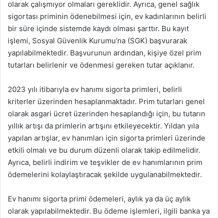
olarak çalışmıyor olmaları gereklidir. Ayrıca, genel sağlık
sigortası priminin ödenebilmesi için, ev kadınlarının belirli
bir süre içinde sistemde kaydı olması şarttır. Bu kayıt
işlemi, Sosyal Güvenlik Kurumu’na (SGK) başvurarak
yapılabilmektedir. Başvurunun ardından, kişiye özel prim
tutarları belirlenir ve ödenmesi gereken tutar açıklanır.
2023 yılı itibarıyla ev hanımı sigorta primleri, belirli
kriterler üzerinden hesaplanmaktadır. Prim tutarları genel
olarak asgari ücret üzerinden hesaplandığı için, bu tutarın
yıllık artışı da primlerin artışını etkileyecektir. Yıldan yıla
yapılan artışlar, ev hanımları için sigorta primleri üzerinde
etkili olmalı ve bu durum düzenli olarak takip edilmelidir.
Ayrıca, belirli indirim ve teşvikler de ev hanımlarının prim
ödemelerini kolaylaştıracak şekilde uygulanabilmektedir.
Ev hanımı sigorta primi ödemeleri, aylık ya da üç aylık
olarak yapılabilmektedir. Bu ödeme işlemleri, ilgili banka ya