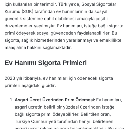
için kullanılan bir terimdir. Türkiye’de, Sosyal Sigortalar
Kurumu (SGK) tarafından ev hanımlarının da sosyal
güvenlik sistemine dahil olabilmesi amacıyla çeşitli
düzenlemeler yapılmıştır. Ev hanımları, isteğe bağlı sigorta
primi ödeyerek sosyal güvenceden faydalanabilirler. Bu
sigorta, sağlık hizmetlerinden yararlanmayı ve emeklilikte
maaş alma hakkını sağlamaktadır.
Ev Hanımı Sigorta Primleri
2023 yılı itibarıyla, ev hanımları için ödenecek sigorta
primleri aşağıdaki gibidir:
Asgari Ücret Üzerinden Prim Ödemesi:
Ev hanımları,
asgari ücretin belirli bir yüzdesi üzerinden isteğe
bağlı sigorta primi ödeyebilirler. Belirtilen oran,
Türkiye Cumhuriyeti tarafından her yıl belirlenen
asgari ücret rakamına göre hesaplanmaktadır. Bu oran