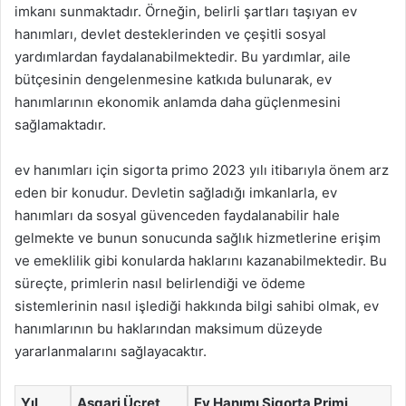
imkanı sunmaktadır. Örneğin, belirli şartları taşıyan ev
hanımları, devlet desteklerinden ve çeşitli sosyal
yardımlardan faydalanabilmektedir. Bu yardımlar, aile
bütçesinin dengelenmesine katkıda bulunarak, ev
hanımlarının ekonomik anlamda daha güçlenmesini
sağlamaktadır.
ev hanımları için sigorta primo 2023 yılı itibarıyla önem arz
eden bir konudur. Devletin sağladığı imkanlarla, ev
hanımları da sosyal güvenceden faydalanabilir hale
gelmekte ve bunun sonucunda sağlık hizmetlerine erişim
ve emeklilik gibi konularda haklarını kazanabilmektedir. Bu
süreçte, primlerin nasıl belirlendiği ve ödeme
sistemlerinin nasıl işlediği hakkında bilgi sahibi olmak, ev
hanımlarının bu haklarından maksimum düzeyde
yararlanmalarını sağlayacaktır.
Yıl
Asgari Ücret
Ev Hanımı Sigorta Primi