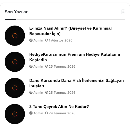
Son Yazılar
E-İmza Nasıl Alınır? (Bireysel ve Kurumsal
Başvurular İçin)
Admin
1 Ağustos 2026
HediyeKutusu’nun Premium Hediye Kutularını
Keşfedin
Admin
25 Temmuz 2026
Dans Kursunda Daha Hızlı İlerlemenizi Sağlayan
İpuçları
Admin
25 Temmuz 2026
2 Tane Çeyrek Altın Ne Kadar?
Admin
24 Temmuz 2026