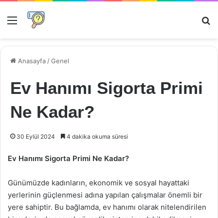
Menü
Ar
Anasayfa
/
Genel
Ev Hanımı Sigorta Primi
Ne Kadar?
30 Eylül 2024
4 dakika okuma süresi
Ev Hanımı Sigorta Primi Ne Kadar?
Günümüzde kadınların, ekonomik ve sosyal hayattaki
yerlerinin güçlenmesi adına yapılan çalışmalar önemli bir
yere sahiptir. Bu bağlamda, ev hanımı olarak nitelendirilen