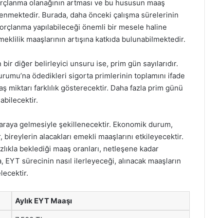
borçlanma olanağının artması ve bu hususun maaş
enmektedir. Burada, daha önceki çalışma sürelerinin
orçlanma yapılabileceği önemli bir mesele haline
meklilik maaşlarının artışına katkıda bulunabilmektedir.
ir diğer belirleyici unsuru ise, prim gün sayılarıdır.
urumu’na ödedikleri sigorta primlerinin toplamını ifade
ş miktarı farklılık gösterecektir. Daha fazla prim günü
abilecektir.
 araya gelmesiyle şekillenecektir. Ekonomik durum,
 bireylerin alacakları emekli maaşlarını etkileyecektir.
zlıkla beklediği maaş oranları, netleşene kadar
da, EYT sürecinin nasıl ilerleyeceği, alınacak maaşların
lecektir.
Aylık EYT Maaşı