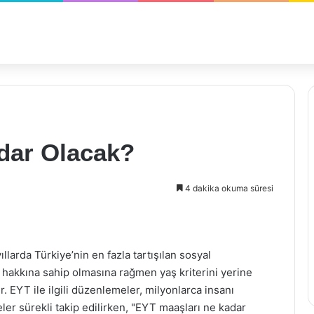
dar Olacak?
4 dakika okuma süresi
llarda Türkiye’nin en fazla tartışılan sosyal
ik hakkına sahip olmasına rağmen yaş kriterini yerine
 EYT ile ilgili düzenlemeler, milyonlarca insanı
eler sürekli takip edilirken, "EYT maaşları ne kadar