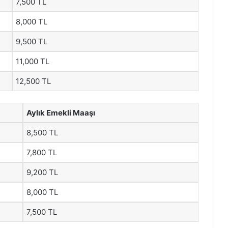
7,500 TL
8,000 TL
9,500 TL
11,000 TL
12,500 TL
Aylık Emekli Maaşı
8,500 TL
7,800 TL
9,200 TL
8,000 TL
7,500 TL