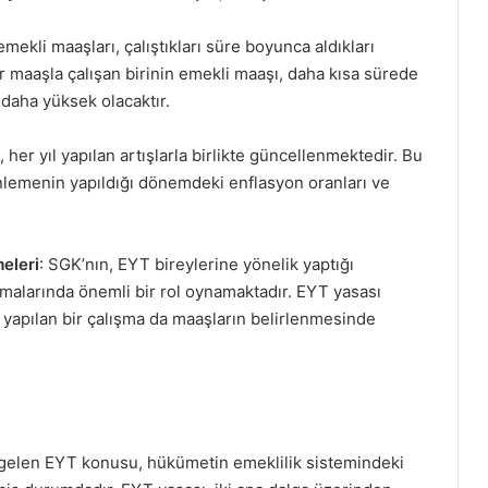
 emekli maaşları, çalıştıkları süre boyunca aldıkları
ir maaşla çalışan birinin emekli maaşı, daha kısa sürede
 daha yüksek olacaktır.
, her yıl yapılan artışlarla birlikte güncellenmektedir. Bu
nlemenin yapıldığı dönemdeki enflasyon oranları ve
eleri
: SGK’nın, EYT bireylerine yönelik yaptığı
alarında önemli bir rol oynamaktadır. EYT yasası
 yapılan bir çalışma da maaşların belirlenmesinde
len EYT konusu, hükümetin emeklilik sistemindeki