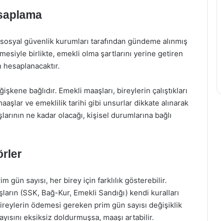
saplama
 sosyal güvenlik kurumları tarafından gündeme alınmış
esiyle birlikte, emekli olma şartlarını yerine getiren
n hesaplanacaktır.
şkene bağlıdır. Emekli maaşları, bireylerin çalıştıkları
aaşlar ve emeklilik tarihi gibi unsurlar dikkate alınarak
arının ne kadar olacağı, kişisel durumlarına bağlı
rler
im gün sayısı, her birey için farklılık gösterebilir.
şların (SSK, Bağ-Kur, Emekli Sandığı) kendi kuralları
ireylerin ödemesi gereken prim gün sayısı değişiklik
ayısını eksiksiz doldurmuşsa, maaşı artabilir.