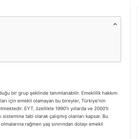
duğu bir grup şeklinde tanımlanabilir. Emeklilik hakkını
arı için emekli olamayan bu bireyler, Türkiye’nin
tmektedir. EYT, özellikle 1990’lı yıllarda ve 2000’li
 sistemine tabi olarak çalışmış olanları kapsar. Bu
uş olmalarına rağmen yaş sınırından dolayı emekli