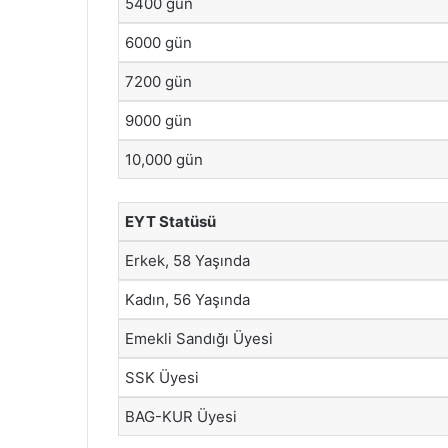
5400 gün
6000 gün
7200 gün
9000 gün
10,000 gün
EYT Statüsü
Erkek, 58 Yaşında
Kadın, 56 Yaşında
Emekli Sandığı Üyesi
SSK Üyesi
BAG-KUR Üyesi