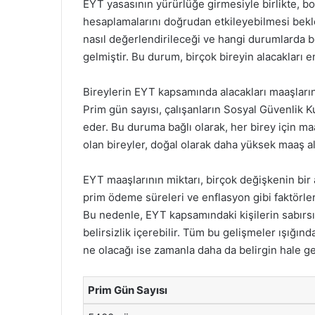
EYT yasasının yürürlüğe girmesiyle birlikte, 
hesaplamalarını doğrudan etkileyebilmesi bekl
nasıl değerlendirileceği ve hangi durumlarda b
gelmiştir. Bu durum, birçok bireyin alacakları e
Bireylerin EYT kapsamında alacakları maaşların b
Prim gün sayısı, çalışanların Sosyal Güvenlik K
eder. Bu duruma bağlı olarak, her birey için maa
olan bireyler, doğal olarak daha yüksek maaş al
EYT maaşlarının miktarı, birçok değişkenin bir
prim ödeme süreleri ve enflasyon gibi faktörler,
Bu nedenle, EYT kapsamındaki kişilerin sabırsı
belirsizlik içerebilir. Tüm bu gelişmeler ışığın
ne olacağı ise zamanla daha da belirgin hale ge
Prim Gün Sayısı