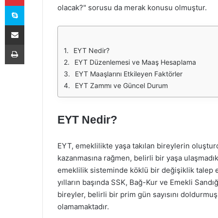
Skype
olacak?" sorusu da merak konusu olmuştur.
E-Posta ile paylaş
Yazdır
EYT Nedir?
EYT Düzenlemesi ve Maaş Hesaplama
EYT Maaşlarını Etkileyen Faktörler
EYT Zammı ve Güncel Durum
EYT Nedir?
EYT, emeklilikte yaşa takılan bireylerin oluştur
kazanmasına rağmen, belirli bir yaşa ulaşmadıkl
emeklilik sisteminde köklü bir değişiklik talep e
yılların başında SSK, Bağ-Kur ve Emekli Sandığı
bireyler, belirli bir prim gün sayısını doldurm
olamamaktadır.