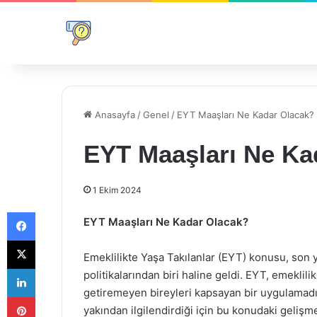
Anasayfa
/
Genel
/
EYT Maaşları Ne Kadar Olacak?
EYT Maaşları Ne Ka
1 Ekim 2024
Facebook
EYT Maaşları Ne Kadar Olacak?
X
Emeklilikte Yaşa Takılanlar (EYT) konusu, son yı
LinkedIn
politikalarından biri haline geldi. EYT, emeklil
getiremeyen bireyleri kapsayan bir uygulamadır.
Pinterest
yakından ilgilendirdiği için bu konudaki gelişm