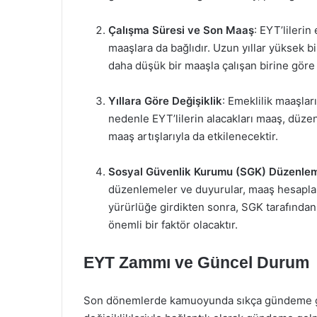
Çalışma Süresi ve Son Maaş
: EYT’lilerin
maaşlara da bağlıdır. Uzun yıllar yüksek b
daha düşük bir maaşla çalışan birine göre
Yıllara Göre Değişiklik
: Emeklilik maaşları
nedenle EYT’lilerin alacakları maaş, düze
maaş artışlarıyla da etkilenecektir.
Sosyal Güvenlik Kurumu (SGK) Düzenlem
düzenlemeler ve duyurular, maaş hesaplam
yürürlüğe girdikten sonra, SGK tarafından
önemli bir faktör olacaktır.
EYT Zammı ve Güncel Durum
Son dönemlerde kamuoyunda sıkça gündeme ge