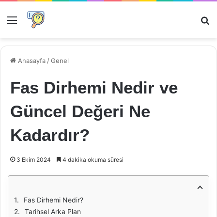
Menü
Ar
Anasayfa
/
Genel
Fas Dirhemi Nedir ve
Güncel Değeri Ne
Kadardır?
3 Ekim 2024
4 dakika okuma süresi
Fas Dirhemi Nedir?
Tarihsel Arka Plan