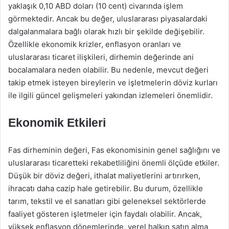
yaklaşık 0,10 ABD doları (10 cent) civarında işlem
görmektedir. Ancak bu değer, uluslararası piyasalardaki
dalgalanmalara bağlı olarak hızlı bir şekilde değişebilir.
Özellikle ekonomik krizler, enflasyon oranları ve
uluslararası ticaret ilişkileri, dirhemin değerinde ani
bocalamalara neden olabilir. Bu nedenle, mevcut değeri
takip etmek isteyen bireylerin ve işletmelerin döviz kurları
ile ilgili güncel gelişmeleri yakından izlemeleri önemlidir.
Ekonomik Etkileri
Fas dirheminin değeri, Fas ekonomisinin genel sağlığını ve
uluslararası ticaretteki rekabetliliğini önemli ölçüde etkiler.
Düşük bir döviz değeri, ithalat maliyetlerini artırırken,
ihracatı daha cazip hale getirebilir. Bu durum, özellikle
tarım, tekstil ve el sanatları gibi geleneksel sektörlerde
faaliyet gösteren işletmeler için faydalı olabilir. Ancak,
yüksek enflasyon dönemlerinde, yerel halkın satın alma