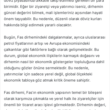
döviz piyasasında dikkatle takip edilmesi gereken bir para
birimidir. Eğer bir ziyaretçi veya yatırımcı iseniz, dirhemin
güncel değerini bilmek, mali işlemleriniz açısından hayati
önem taşıyabilir. Bu nedenle, düzenli olarak döviz kurları
hakkında bilgi edinmek yararlı olacaktır.
Bugün, Fas dirhemindeki dalgalanmalar, ayrıca uluslararası
petrol fiyatlarının artışı ve Avrupa ekonomisindeki
çalkantılar gibi faktörlere bağlı olarak gelişmektedir. Bu
durum, global ekonomik ilişkilerin karmaşık doğasını ve
dirhemin nasıl bir ekonomik göstergeler topluluğuna dahil
olduğunu gözler önüne sermektedir. Bu nedenle,
yatırımcılar için sadece yerel değil, global ölçekteki
ekonomik tabloya göz atmak kritik öneme sahiptir.
Fas dirhemi, Fas’ın ekonomik yapısının temel bir bileşeni
olarak karşımıza çıkmakta ve yerel halk ile ziyaretçiler için
önemli bir ticaret aracı işlevi görmektedir. Dirhemin değeri,