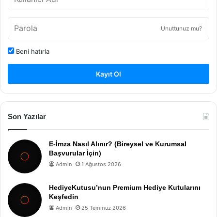
Unuttunuz mu?
Beni hatırla
Kayıt Ol
Son Yazılar
E-İmza Nasıl Alınır? (Bireysel ve Kurumsal
Başvurular İçin)
Admin
1 Ağustos 2026
HediyeKutusu’nun Premium Hediye Kutularını
Keşfedin
Admin
25 Temmuz 2026