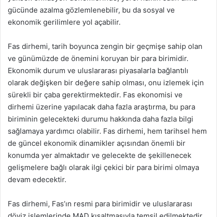
gücünde azalma gözlemlenebilir, bu da sosyal ve
ekonomik gerilimlere yol açabilir.
Fas dirhemi, tarih boyunca zengin bir geçmişe sahip olan
ve günümüzde de önemini koruyan bir para birimidir.
Ekonomik durum ve uluslararası piyasalarla bağlantılı
olarak değişken bir değere sahip olması, onu izlemek için
sürekli bir çaba gerektirmektedir. Fas ekonomisi ve
dirhemi üzerine yapılacak daha fazla araştırma, bu para
biriminin gelecekteki durumu hakkında daha fazla bilgi
sağlamaya yardımcı olabilir. Fas dirhemi, hem tarihsel hem
de güncel ekonomik dinamikler açısından önemli bir
konumda yer almaktadır ve gelecekte de şekillenecek
gelişmelere bağlı olarak ilgi çekici bir para birimi olmaya
devam edecektir.
Fas dirhemi, Fas’ın resmi para birimidir ve uluslararası
döviz işlemlerinde MAD kısaltmasıyla temsil edilmektedir.