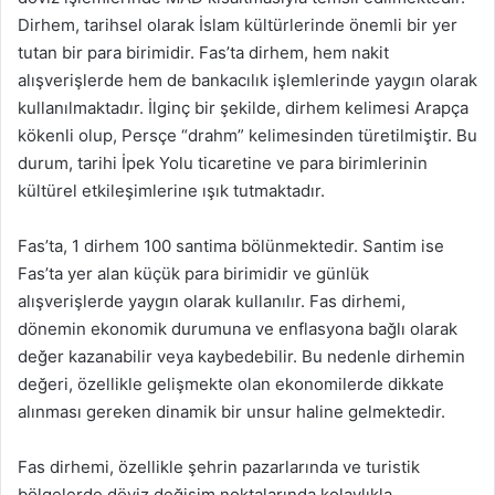
Dirhem, tarihsel olarak İslam kültürlerinde önemli bir yer
tutan bir para birimidir. Fas’ta dirhem, hem nakit
alışverişlerde hem de bankacılık işlemlerinde yaygın olarak
kullanılmaktadır. İlginç bir şekilde, dirhem kelimesi Arapça
kökenli olup, Persçe “drahm” kelimesinden türetilmiştir. Bu
durum, tarihi İpek Yolu ticaretine ve para birimlerinin
kültürel etkileşimlerine ışık tutmaktadır.
Fas’ta, 1 dirhem 100 santima bölünmektedir. Santim ise
Fas’ta yer alan küçük para birimidir ve günlük
alışverişlerde yaygın olarak kullanılır. Fas dirhemi,
dönemin ekonomik durumuna ve enflasyona bağlı olarak
değer kazanabilir veya kaybedebilir. Bu nedenle dirhemin
değeri, özellikle gelişmekte olan ekonomilerde dikkate
alınması gereken dinamik bir unsur haline gelmektedir.
Fas dirhemi, özellikle şehrin pazarlarında ve turistik
bölgelerde döviz değişim noktalarında kolaylıkla