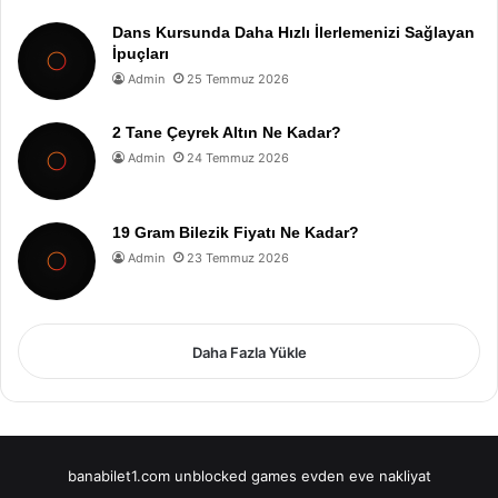
Dans Kursunda Daha Hızlı İlerlemenizi Sağlayan
İpuçları
Admin
25 Temmuz 2026
2 Tane Çeyrek Altın Ne Kadar?
Admin
24 Temmuz 2026
19 Gram Bilezik Fiyatı Ne Kadar?
Admin
23 Temmuz 2026
Daha Fazla Yükle
banabilet1.com
unblocked games
evden eve nakliyat