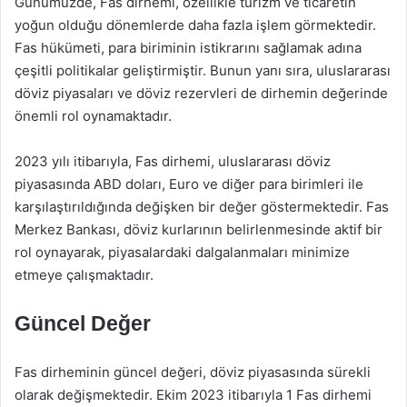
Günümüzde, Fas dirhemi, özellikle turizm ve ticaretin
yoğun olduğu dönemlerde daha fazla işlem görmektedir.
Fas hükümeti, para biriminin istikrarını sağlamak adına
çeşitli politikalar geliştirmiştir. Bunun yanı sıra, uluslararası
döviz piyasaları ve döviz rezervleri de dirhemin değerinde
önemli rol oynamaktadır.
2023 yılı itibarıyla, Fas dirhemi, uluslararası döviz
piyasasında ABD doları, Euro ve diğer para birimleri ile
karşılaştırıldığında değişken bir değer göstermektedir. Fas
Merkez Bankası, döviz kurlarının belirlenmesinde aktif bir
rol oynayarak, piyasalardaki dalgalanmaları minimize
etmeye çalışmaktadır.
Güncel Değer
Fas dirheminin güncel değeri, döviz piyasasında sürekli
olarak değişmektedir. Ekim 2023 itibarıyla 1 Fas dirhemi