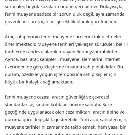
sürücüler, büyük kazaların önüne geçebilirler. Dolayısıyla,
fenni muayene sadece bir zorunluluk değil, aynı zamanda
güvenli bir sürüş için bir gereklilik olarak görülmelidir.
Araç sahiplerinin fenni muayene sürelerini takip etmeleri
önerilmektedir. Muayene tarihleri yaklaşan sürücüler, belirli
tarihlerde randevu alarak muayenelerini yaptırabilirler.
Ayrıca, bazı araç sahipleri, muayene işlemlerini internet
üzerinden de gerçekleştirme fırsatına sahip olabilirler. Bu
durum, özellikle yoğun iş temposuna sahip kişiler için
büyük bir kolaylık sağlamaktadır.
fenni muayene cezası, aracın güvenliği ve çevresel
standartları açısından kritik bir öneme sahiptir. Süre
geçtiğinde uygulanacak olan ceza miktarı, aracın tipine ve
duruma göre değişiklik gösterebilir. Tüm araç sahipleri için,
muayene tarihlerini zamanında takip etmek, hem yasal bir
zorunluluğun yerine getirilmesi hem de güvenli bir sürüş