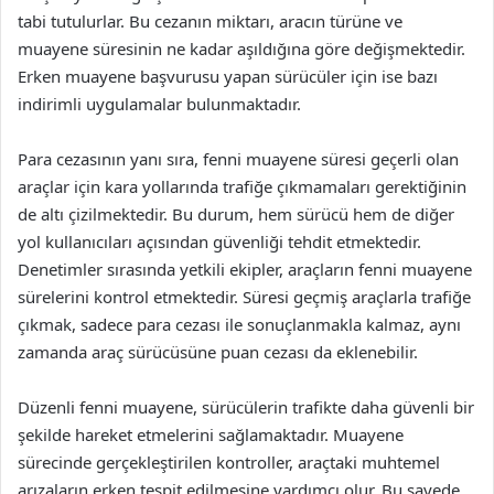
tabi tutulurlar. Bu cezanın miktarı, aracın türüne ve
muayene süresinin ne kadar aşıldığına göre değişmektedir.
Erken muayene başvurusu yapan sürücüler için ise bazı
indirimli uygulamalar bulunmaktadır.
Para cezasının yanı sıra, fenni muayene süresi geçerli olan
araçlar için kara yollarında trafiğe çıkmamaları gerektiğinin
de altı çizilmektedir. Bu durum, hem sürücü hem de diğer
yol kullanıcıları açısından güvenliği tehdit etmektedir.
Denetimler sırasında yetkili ekipler, araçların fenni muayene
sürelerini kontrol etmektedir. Süresi geçmiş araçlarla trafiğe
çıkmak, sadece para cezası ile sonuçlanmakla kalmaz, aynı
zamanda araç sürücüsüne puan cezası da eklenebilir.
Düzenli fenni muayene, sürücülerin trafikte daha güvenli bir
şekilde hareket etmelerini sağlamaktadır. Muayene
sürecinde gerçekleştirilen kontroller, araçtaki muhtemel
arızaların erken tespit edilmesine yardımcı olur. Bu sayede