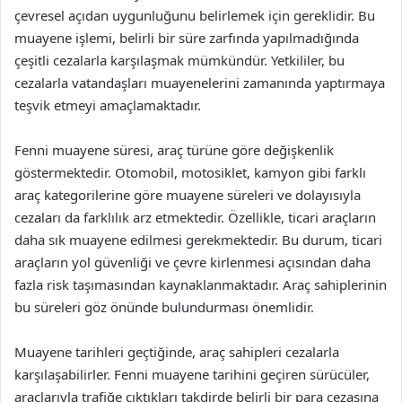
çevresel açıdan uygunluğunu belirlemek için gereklidir. Bu
muayene işlemi, belirli bir süre zarfında yapılmadığında
çeşitli cezalarla karşılaşmak mümkündür. Yetkililer, bu
cezalarla vatandaşları muayenelerini zamanında yaptırmaya
teşvik etmeyi amaçlamaktadır.
Fenni muayene süresi, araç türüne göre değişkenlik
göstermektedir. Otomobil, motosiklet, kamyon gibi farklı
araç kategorilerine göre muayene süreleri ve dolayısıyla
cezaları da farklılık arz etmektedir. Özellikle, ticari araçların
daha sık muayene edilmesi gerekmektedir. Bu durum, ticari
araçların yol güvenliği ve çevre kirlenmesi açısından daha
fazla risk taşımasından kaynaklanmaktadır. Araç sahiplerinin
bu süreleri göz önünde bulundurması önemlidir.
Muayene tarihleri geçtiğinde, araç sahipleri cezalarla
karşılaşabilirler. Fenni muayene tarihini geçiren sürücüler,
araçlarıyla trafiğe çıktıkları takdirde belirli bir para cezasına