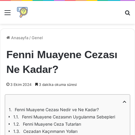
Menü
Ar
Anasayfa
/
Genel
Fenni Muayene Cezası
Ne Kadar?
3 Ekim 2024
3 dakika okuma süresi
Fenni Muayene Cezası Nedir ve Ne Kadar?
Fenni Muayene Cezasının Uygulanma Sebepleri
Fenni Muayene Ceza Tutarları
Cezadan Kaçınmanın Yolları