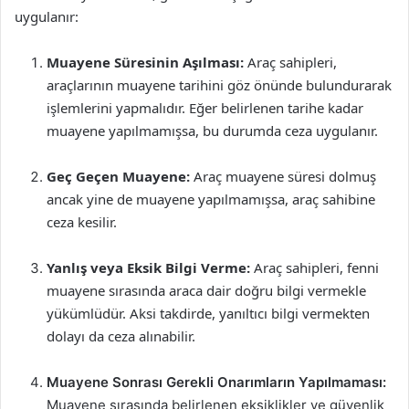
uygulanır:
Muayene Süresinin Aşılması:
Araç sahipleri,
araçlarının muayene tarihini göz önünde bulundurarak
işlemlerini yapmalıdır. Eğer belirlenen tarihe kadar
muayene yapılmamışsa, bu durumda ceza uygulanır.
Geç Geçen Muayene:
Araç muayene süresi dolmuş
ancak yine de muayene yapılmamışsa, araç sahibine
ceza kesilir.
Yanlış veya Eksik Bilgi Verme:
Araç sahipleri, fenni
muayene sırasında araca dair doğru bilgi vermekle
yükümlüdür. Aksi takdirde, yanıltıcı bilgi vermekten
dolayı da ceza alınabilir.
Muayene Sonrası Gerekli Onarımların Yapılmaması:
Muayene sırasında belirlenen eksiklikler ve güvenlik